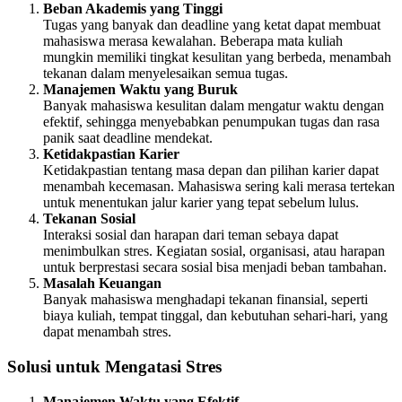
Beban Akademis yang Tinggi
Tugas yang banyak dan deadline yang ketat dapat membuat
mahasiswa merasa kewalahan. Beberapa mata kuliah
mungkin memiliki tingkat kesulitan yang berbeda, menambah
tekanan dalam menyelesaikan semua tugas.
Manajemen Waktu yang Buruk
Banyak mahasiswa kesulitan dalam mengatur waktu dengan
efektif, sehingga menyebabkan penumpukan tugas dan rasa
panik saat deadline mendekat.
Ketidakpastian Karier
Ketidakpastian tentang masa depan dan pilihan karier dapat
menambah kecemasan. Mahasiswa sering kali merasa tertekan
untuk menentukan jalur karier yang tepat sebelum lulus.
Tekanan Sosial
Interaksi sosial dan harapan dari teman sebaya dapat
menimbulkan stres. Kegiatan sosial, organisasi, atau harapan
untuk berprestasi secara sosial bisa menjadi beban tambahan.
Masalah Keuangan
Banyak mahasiswa menghadapi tekanan finansial, seperti
biaya kuliah, tempat tinggal, dan kebutuhan sehari-hari, yang
dapat menambah stres.
Solusi untuk Mengatasi Stres
Manajemen Waktu yang Efektif