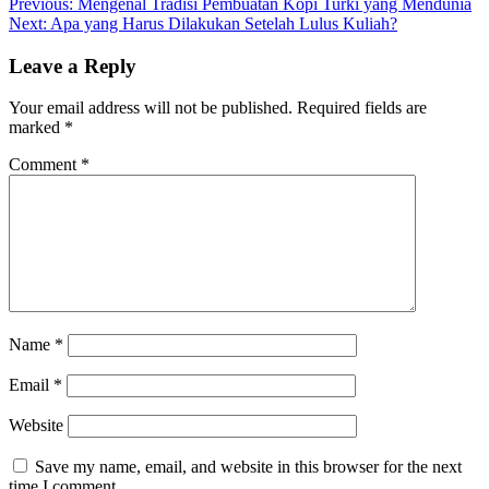
Previous:
Mengenal Tradisi Pembuatan Kopi Turki yang Mendunia
Next:
Apa yang Harus Dilakukan Setelah Lulus Kuliah?
Leave a Reply
Your email address will not be published.
Required fields are
marked
*
Comment
*
Name
*
Email
*
Website
Save my name, email, and website in this browser for the next
time I comment.