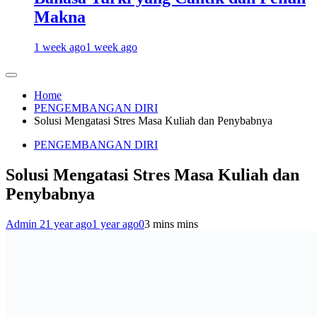
Makna
1 week ago
1 week ago
Home
PENGEMBANGAN DIRI
Solusi Mengatasi Stres Masa Kuliah dan Penybabnya
PENGEMBANGAN DIRI
Solusi Mengatasi Stres Masa Kuliah dan
Penybabnya
Admin 2
1 year ago
1 year ago
0
3 mins mins