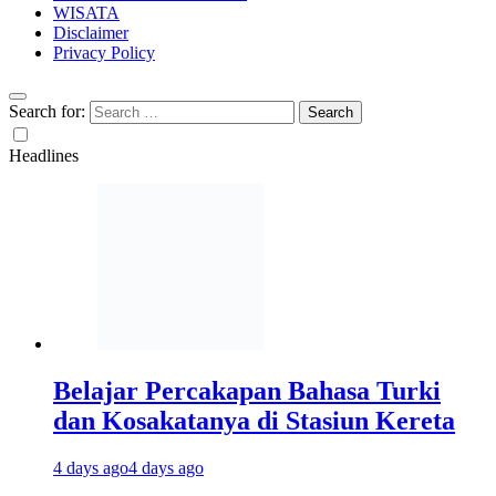
WISATA
Disclaimer
Privacy Policy
Search for:
Headlines
Belajar Percakapan Bahasa Turki
dan Kosakatanya di Stasiun Kereta
4 days ago
4 days ago