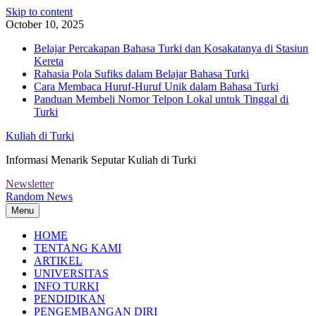
Skip to content
October 10, 2025
Belajar Percakapan Bahasa Turki dan Kosakatanya di Stasiun
Kereta
Rahasia Pola Sufiks dalam Belajar Bahasa Turki
Cara Membaca Huruf-Huruf Unik dalam Bahasa Turki
Panduan Membeli Nomor Telpon Lokal untuk Tinggal di
Turki
Kuliah di Turki
Informasi Menarik Seputar Kuliah di Turki
Newsletter
Random News
Menu
HOME
TENTANG KAMI
ARTIKEL
UNIVERSITAS
INFO TURKI
PENDIDIKAN
PENGEMBANGAN DIRI