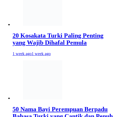
20 Kosakata Turki Paling Penting
yang Wajib Dihafal Pemula
1 week ago
1 week ago
50 Nama Bayi Perempuan Berpadu
Bahasa Turki yang Cantik dan Penuh