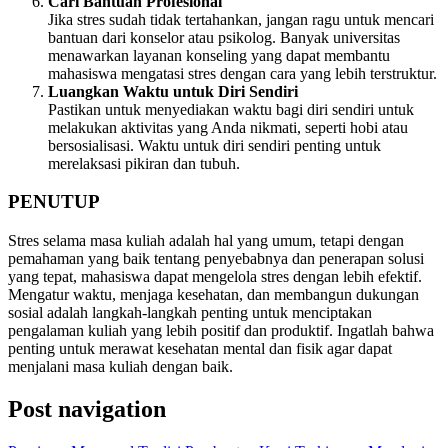
Cari Bantuan Profesional
Jika stres sudah tidak tertahankan, jangan ragu untuk mencari
bantuan dari konselor atau psikolog. Banyak universitas
menawarkan layanan konseling yang dapat membantu
mahasiswa mengatasi stres dengan cara yang lebih terstruktur.
Luangkan Waktu untuk Diri Sendiri
Pastikan untuk menyediakan waktu bagi diri sendiri untuk
melakukan aktivitas yang Anda nikmati, seperti hobi atau
bersosialisasi. Waktu untuk diri sendiri penting untuk
merelaksasi pikiran dan tubuh.
PENUTUP
Stres selama masa kuliah adalah hal yang umum, tetapi dengan
pemahaman yang baik tentang penyebabnya dan penerapan solusi
yang tepat, mahasiswa dapat mengelola stres dengan lebih efektif.
Mengatur waktu, menjaga kesehatan, dan membangun dukungan
sosial adalah langkah-langkah penting untuk menciptakan
pengalaman kuliah yang lebih positif dan produktif. Ingatlah bahwa
penting untuk merawat kesehatan mental dan fisik agar dapat
menjalani masa kuliah dengan baik.
Post navigation