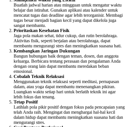
Buatlah jadwal harian atau mingguan untuk mengatur waktu
belajar dan istirahat. Gunakan aplikasi atau kalender untuk
mencatat tugas dan deadline agar lebih terorganisir. Membagi
tugas besar menjadi bagian kecil yang dapat dikelola juga
sangat membantu.
Prioritaskan Kesehatan Fisik
Jaga pola makan sehat, tidur cukup, dan rutin berolahraga.
Aktivitas fisik, seperti berjalan atau berolahraga, dapat
membantu mengurangi stres dan meningkatkan suasana hati.
Kembangkan Jaringan Dukungan
Bangun hubungan baik dengan teman, dosen, dan anggota
keluarga. Berbicara tentang perasaan dan pengalaman Anda
dengan orang lain dapat membantu meredakan beban
emosional.
Cobalah Teknik Relaksasi
Menggunakan teknik relaksasi seperti meditasi, pernapasan
dalam, atau yoga dapat membantu menenangkan pikiran.
Luangkan waktu setiap hari untuk berlatih teknik ini agar
lebih fokus dan tenang.
Tetap Positif
Latihlah pola pikir positif dengan fokus pada pencapaian yang
telah Anda raih. Mengingat dan menghargai hal-hal kecil
dalam hidup dapat membantu meningkatkan suasana hati dan
mengurangi stres.