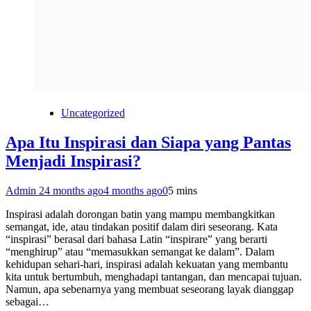
Uncategorized
Apa Itu Inspirasi dan Siapa yang Pantas
Menjadi Inspirasi?
Admin 2
4 months ago
4 months ago
0
5 mins
Inspirasi adalah dorongan batin yang mampu membangkitkan
semangat, ide, atau tindakan positif dalam diri seseorang. Kata
“inspirasi” berasal dari bahasa Latin “inspirare” yang berarti
“menghirup” atau “memasukkan semangat ke dalam”. Dalam
kehidupan sehari-hari, inspirasi adalah kekuatan yang membantu
kita untuk bertumbuh, menghadapi tantangan, dan mencapai tujuan.
Namun, apa sebenarnya yang membuat seseorang layak dianggap
sebagai…