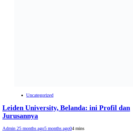
Uncategorized
Leiden University, Belanda: ini Profil dan
Jurusannya
Admin 2
5 months ago
5 months ago
0
4 mins