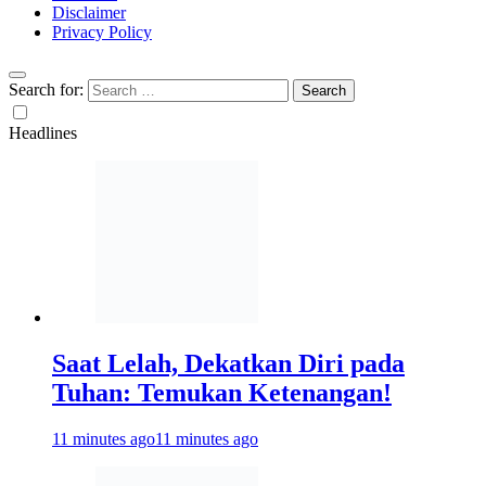
Disclaimer
Privacy Policy
Search for:
Headlines
Saat Lelah, Dekatkan Diri pada
Tuhan: Temukan Ketenangan!
11 minutes ago
11 minutes ago