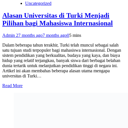
Uncategorized
Alasan Universitas di Turki Menjadi
Pilihan bagi Mahasiswa Internasional
Admin 2
7 months ago
7 months ago
0
5 mins
Dalam beberapa tahun terakhir, Turki telah muncul sebagai salah
satu tujuan studi terpopuler bagi mahasiswa internasional. Dengan
sistem pendidikan yang berkualitas, budaya yang kaya, dan biaya
hidup yang relatif terjangkau, banyak siswa dari berbagai belahan
dunia tertarik untuk melanjutkan pendidikan tinggi di negara ini.
Artikel ini akan membahas beberapa alasan utama mengapa
universitas di Turki…
Read More