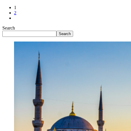
1
2
Search
Search