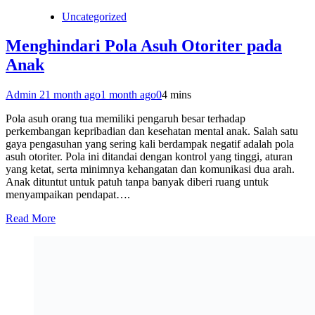
Uncategorized
Menghindari Pola Asuh Otoriter pada
Anak
Admin 2
1 month ago
1 month ago
0
4 mins
Pola asuh orang tua memiliki pengaruh besar terhadap
perkembangan kepribadian dan kesehatan mental anak. Salah satu
gaya pengasuhan yang sering kali berdampak negatif adalah pola
asuh otoriter. Pola ini ditandai dengan kontrol yang tinggi, aturan
yang ketat, serta minimnya kehangatan dan komunikasi dua arah.
Anak dituntut untuk patuh tanpa banyak diberi ruang untuk
menyampaikan pendapat….
Read More