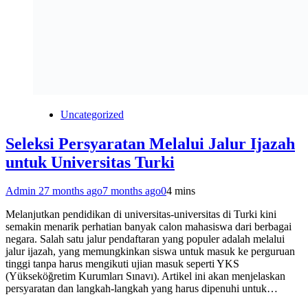
Uncategorized
Seleksi Persyaratan Melalui Jalur Ijazah
untuk Universitas Turki
Admin 2
7 months ago
7 months ago
0
4 mins
Melanjutkan pendidikan di universitas-universitas di Turki kini
semakin menarik perhatian banyak calon mahasiswa dari berbagai
negara. Salah satu jalur pendaftaran yang populer adalah melalui
jalur ijazah, yang memungkinkan siswa untuk masuk ke perguruan
tinggi tanpa harus mengikuti ujian masuk seperti YKS
(Yükseköğretim Kurumları Sınavı). Artikel ini akan menjelaskan
persyaratan dan langkah-langkah yang harus dipenuhi untuk…