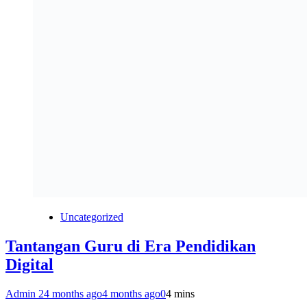
Uncategorized
Tantangan Guru di Era Pendidikan
Digital
Admin 2
4 months ago
4 months ago
0
4 mins