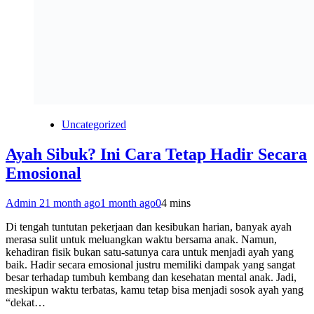
Uncategorized
Ayah Sibuk? Ini Cara Tetap Hadir Secara
Emosional
Admin 2
1 month ago
1 month ago
0
4 mins
Di tengah tuntutan pekerjaan dan kesibukan harian, banyak ayah
merasa sulit untuk meluangkan waktu bersama anak. Namun,
kehadiran fisik bukan satu-satunya cara untuk menjadi ayah yang
baik. Hadir secara emosional justru memiliki dampak yang sangat
besar terhadap tumbuh kembang dan kesehatan mental anak. Jadi,
meskipun waktu terbatas, kamu tetap bisa menjadi sosok ayah yang
“dekat…