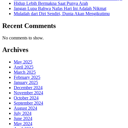
Hidup Lebih Bermakna Saat Punya Arah
Jangan Lupa Bahwa Nafas Hari Ini Adalah Nikmat
Mulailah dari Diri Sendiri, Dunia Akan Mengikutimu
Recent Comments
No comments to show.
Archives
May 2025
April 2025
March 2025
February 2025
January 2025
December 2024
November 2024
October 2024
September 2024
August 2024
July 2024
June 2024
May 2024