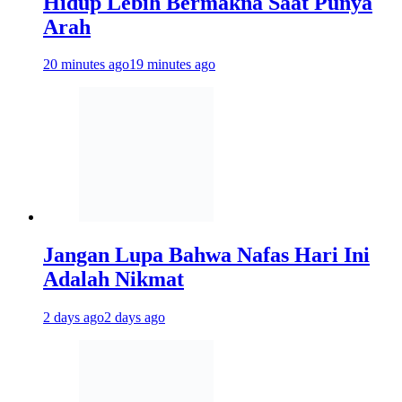
Hidup Lebih Bermakna Saat Punya
Arah
20 minutes ago
19 minutes ago
Jangan Lupa Bahwa Nafas Hari Ini
Adalah Nikmat
2 days ago
2 days ago