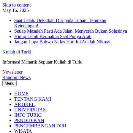
Skip to content
May 16, 2025
Saat Lelah, Dekatkan Diri pada Tuhan: Temukan
Ketenangan!
Setiap Masalah Pasti Ada Jalan: Menyerah Bukan Solusinya
Hidup Lebih Bermakna Saat Punya Arah
Jangan Lupa Bahwa Nafas Hari Ini Adalah Nikmat
Kuliah di Turki
Informasi Menarik Seputar Kuliah di Turki
Newsletter
Random News
Menu
HOME
TENTANG KAMI
ARTIKEL
UNIVERSITAS
INFO TURKI
PENDIDIKAN
PENGEMBANGAN DIRI
WISATA