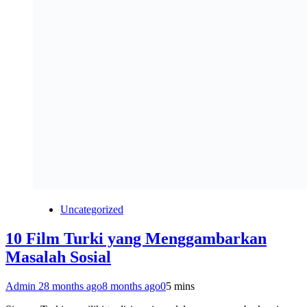
Uncategorized
10 Film Turki yang Menggambarkan
Masalah Sosial
Admin 2
8 months ago
8 months ago
0
5 mins