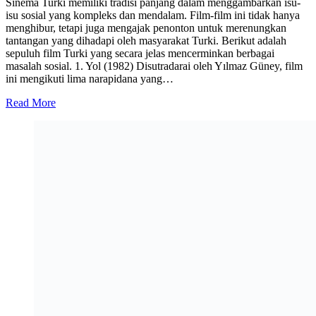
Sinema Turki memiliki tradisi panjang dalam menggambarkan isu-
isu sosial yang kompleks dan mendalam. Film-film ini tidak hanya
menghibur, tetapi juga mengajak penonton untuk merenungkan
tantangan yang dihadapi oleh masyarakat Turki. Berikut adalah
sepuluh film Turki yang secara jelas mencerminkan berbagai
masalah sosial. 1. Yol (1982) Disutradarai oleh Yılmaz Güney, film
ini mengikuti lima narapidana yang…
Read More