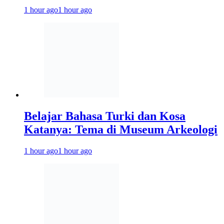
1 hour ago
1 hour ago
Belajar Bahasa Turki dan Kosa
Katanya: Tema di Museum Arkeologi
1 hour ago
1 hour ago