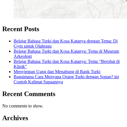
Recent Posts
Belajar Bahasa Turki dan Kosa Katanya dengan Tema: Di
Gym untuk Olahraga
Belajar Bahasa Turki dan Kosa Katanya: Tema di Museum
Arkeologi
Belajar Bahasa Turki dan Kosa Katanya: Tema “Berobat di
Klinik”
Menyimpan Uang dan Menabung di Bank Turki
Bagaimana Cara Menyapa Orang Turki dengan Sopan? ini
Contoh Kalimat Sapaannya
Recent Comments
No comments to show.
Archives