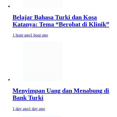
Belajar Bahasa Turki dan Kosa
Katanya: Tema “Berobat di Klinik”
1 hour ago
1 hour ago
Menyimpan Uang dan Menabung di
Bank Turki
1 day ago
1 day ago