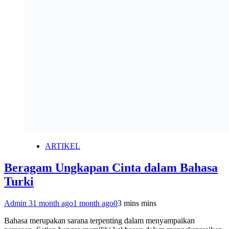
ARTIKEL
Beragam Ungkapan Cinta dalam Bahasa
Turki
Admin 3
1 month ago
1 month ago
0
3 mins mins
Bahasa merupakan sarana terpenting dalam menyampaikan