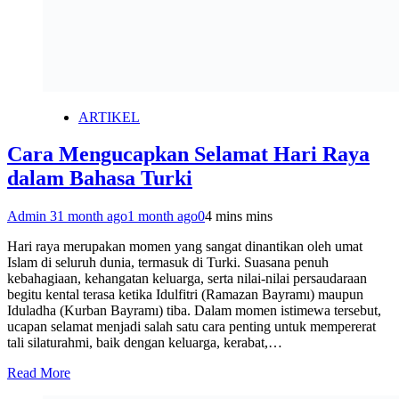
ARTIKEL
Cara Mengucapkan Selamat Hari Raya
dalam Bahasa Turki
Admin 3
1 month ago
1 month ago
0
4 mins mins
Hari raya merupakan momen yang sangat dinantikan oleh umat
Islam di seluruh dunia, termasuk di Turki. Suasana penuh
kebahagiaan, kehangatan keluarga, serta nilai-nilai persaudaraan
begitu kental terasa ketika Idulfitri (Ramazan Bayramı) maupun
Iduladha (Kurban Bayramı) tiba. Dalam momen istimewa tersebut,
ucapan selamat menjadi salah satu cara penting untuk mempererat
tali silaturahmi, baik dengan keluarga, kerabat,…
Read More