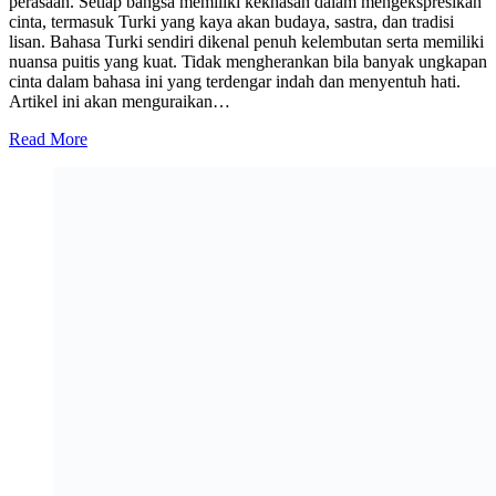
perasaan. Setiap bangsa memiliki kekhasan dalam mengekspresikan
cinta, termasuk Turki yang kaya akan budaya, sastra, dan tradisi
lisan. Bahasa Turki sendiri dikenal penuh kelembutan serta memiliki
nuansa puitis yang kuat. Tidak mengherankan bila banyak ungkapan
cinta dalam bahasa ini yang terdengar indah dan menyentuh hati.
Artikel ini akan menguraikan…
Read More