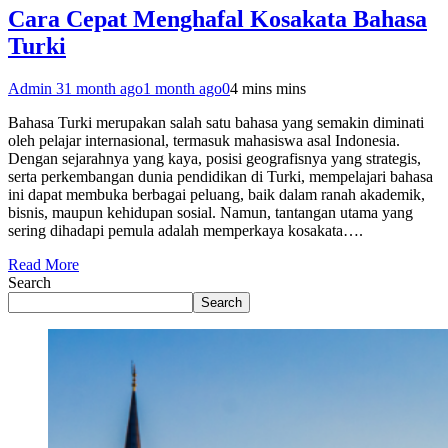
Cara Cepat Menghafal Kosakata Bahasa
Turki
Admin 3
1 month ago
1 month ago
0
4 mins mins
Bahasa Turki merupakan salah satu bahasa yang semakin diminati
oleh pelajar internasional, termasuk mahasiswa asal Indonesia.
Dengan sejarahnya yang kaya, posisi geografisnya yang strategis,
serta perkembangan dunia pendidikan di Turki, mempelajari bahasa
ini dapat membuka berbagai peluang, baik dalam ranah akademik,
bisnis, maupun kehidupan sosial. Namun, tantangan utama yang
sering dihadapi pemula adalah memperkaya kosakata….
Read More
Search
Search