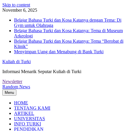
Skip to content
November 6, 2025
Belajar Bahasa Turki dan Kosa Katanya dengan Tema: Di
Gym untuk Olahraga
Belajar Bahasa Turki dan Kosa Katanya: Tema di Museum
Arkeologi
Belajar Bahasa Turki dan Kosa Katanya: Tema “Berobat di
Klinik”
Menyimpan Uang dan Menabung di Bank Turki
Kuliah di Turki
Informasi Menarik Seputar Kuliah di Turki
Newsletter
Random News
Menu
HOME
TENTANG KAMI
ARTIKEL
UNIVERSITAS
INFO TURKI
PENDIDIKAN