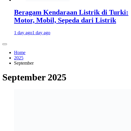
Beragam Kendaraan Listrik di Turki:
Motor, Mobil, Sepeda dari Listrik
1 day ago
1 day ago
Home
2025
September
September 2025