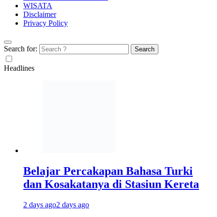
WISATA
Disclaimer
Privacy Policy
Search for:
Headlines
Belajar Percakapan Bahasa Turki
dan Kosakatanya di Stasiun Kereta
2 days ago
2 days ago