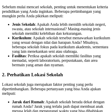
Sebelum mulai mencari sekolah, penting untuk menentukan kriteria
pendidikan yang Anda inginkan. Beberapa pertimbangan yang
mungkin perlu Anda pikirkan meliputi:
Jenis Sekolah
: Apakah Anda lebih memilih sekolah negeri,
swasta, atau sekolah internasional? Masing-masing jenis
sekolah memiliki kelebihan dan kekurangan.
Kuriku­lum
: Apakah sekolah tersebut menawarkan kurikulum
yang sesuai dengan nilai dan harapan Anda? Misalnya,
beberapa sekolah fokus pada kurikulum akademis, sementara
yang lain menekankan seni atau olahraga.
Fasilitas
: Periksa apakah sekolah memiliki fasilitas yang
memadai, seperti laboratorium, perpustakaan, dan area
bermain yang aman dan nyaman.
2.
Perhatikan Lokasi Sekolah
Lokasi sekolah juga merupakan faktor penting yang perlu
dipertimbangkan. Beberapa pertanyaan yang bisa Anda ajukan
meliputi:
Jarak dari Rumah
: Apakah sekolah berada dekat dengan
rumah Anda? Jarak yang terlalu jauh dapat membuat anak
merasa lelah dan mengurangi waktu yang bisa dihabiskan