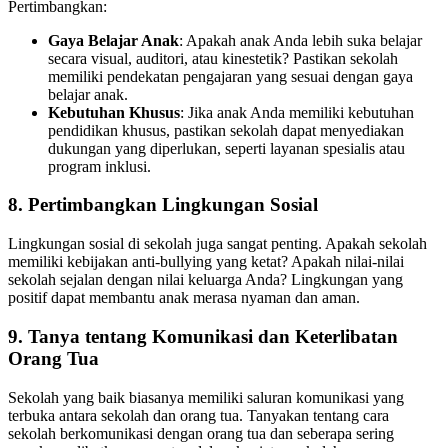
Pertimbangkan:
Gaya Belajar Anak
: Apakah anak Anda lebih suka belajar
secara visual, auditori, atau kinestetik? Pastikan sekolah
memiliki pendekatan pengajaran yang sesuai dengan gaya
belajar anak.
Kebutuhan Khusus
: Jika anak Anda memiliki kebutuhan
pendidikan khusus, pastikan sekolah dapat menyediakan
dukungan yang diperlukan, seperti layanan spesialis atau
program inklusi.
8.
Pertimbangkan Lingkungan Sosial
Lingkungan sosial di sekolah juga sangat penting. Apakah sekolah
memiliki kebijakan anti-bullying yang ketat? Apakah nilai-nilai
sekolah sejalan dengan nilai keluarga Anda? Lingkungan yang
positif dapat membantu anak merasa nyaman dan aman.
9.
Tanya tentang Komunikasi dan Keterlibatan
Orang Tua
Sekolah yang baik biasanya memiliki saluran komunikasi yang
terbuka antara sekolah dan orang tua. Tanyakan tentang cara
sekolah berkomunikasi dengan orang tua dan seberapa sering