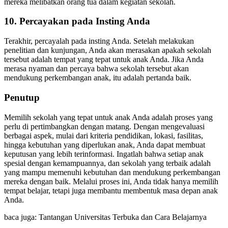
mereka melibatkan orang tua dalam kegiatan sekolah.
10.
Percayakan pada Insting Anda
Terakhir, percayalah pada insting Anda. Setelah melakukan
penelitian dan kunjungan, Anda akan merasakan apakah sekolah
tersebut adalah tempat yang tepat untuk anak Anda. Jika Anda
merasa nyaman dan percaya bahwa sekolah tersebut akan
mendukung perkembangan anak, itu adalah pertanda baik.
Penutup
Memilih sekolah yang tepat untuk anak Anda adalah proses yang
perlu di pertimbangkan dengan matang. Dengan mengevaluasi
berbagai aspek, mulai dari kriteria pendidikan, lokasi, fasilitas,
hingga kebutuhan yang diperlukan anak, Anda dapat membuat
keputusan yang lebih terinformasi. Ingatlah bahwa setiap anak
spesial dengan kemampuannya, dan sekolah yang terbaik adalah
yang mampu memenuhi kebutuhan dan mendukung perkembangan
mereka dengan baik. Melalui proses ini, Anda tidak hanya memilih
tempat belajar, tetapi juga membantu membentuk masa depan anak
Anda.
baca juga: Tantangan Universitas Terbuka dan Cara Belajarnya