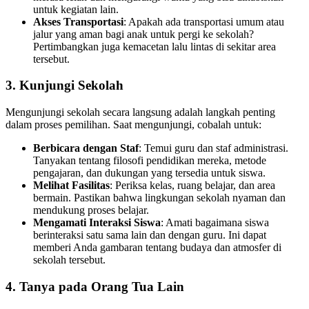
untuk kegiatan lain.
Akses Transportasi
: Apakah ada transportasi umum atau
jalur yang aman bagi anak untuk pergi ke sekolah?
Pertimbangkan juga kemacetan lalu lintas di sekitar area
tersebut.
3.
Kunjungi Sekolah
Mengunjungi sekolah secara langsung adalah langkah penting
dalam proses pemilihan. Saat mengunjungi, cobalah untuk:
Berbicara dengan Staf
: Temui guru dan staf administrasi.
Tanyakan tentang filosofi pendidikan mereka, metode
pengajaran, dan dukungan yang tersedia untuk siswa.
Melihat Fasilitas
: Periksa kelas, ruang belajar, dan area
bermain. Pastikan bahwa lingkungan sekolah nyaman dan
mendukung proses belajar.
Mengamati Interaksi Siswa
: Amati bagaimana siswa
berinteraksi satu sama lain dan dengan guru. Ini dapat
memberi Anda gambaran tentang budaya dan atmosfer di
sekolah tersebut.
4.
Tanya pada Orang Tua Lain