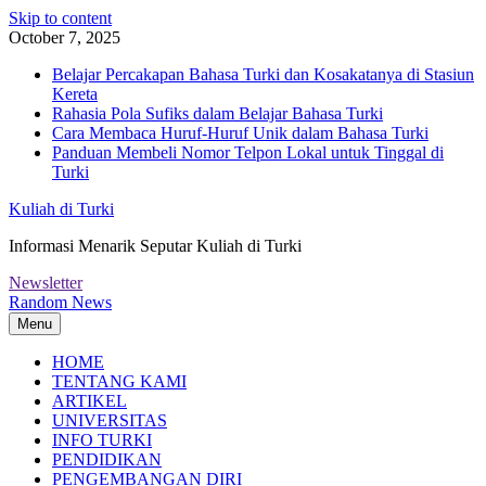
Skip to content
October 7, 2025
Belajar Percakapan Bahasa Turki dan Kosakatanya di Stasiun
Kereta
Rahasia Pola Sufiks dalam Belajar Bahasa Turki
Cara Membaca Huruf-Huruf Unik dalam Bahasa Turki
Panduan Membeli Nomor Telpon Lokal untuk Tinggal di
Turki
Kuliah di Turki
Informasi Menarik Seputar Kuliah di Turki
Newsletter
Random News
Menu
HOME
TENTANG KAMI
ARTIKEL
UNIVERSITAS
INFO TURKI
PENDIDIKAN
PENGEMBANGAN DIRI