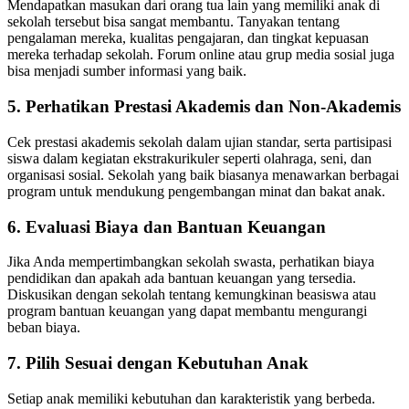
Mendapatkan masukan dari orang tua lain yang memiliki anak di
sekolah tersebut bisa sangat membantu. Tanyakan tentang
pengalaman mereka, kualitas pengajaran, dan tingkat kepuasan
mereka terhadap sekolah. Forum online atau grup media sosial juga
bisa menjadi sumber informasi yang baik.
5.
Perhatikan Prestasi Akademis dan Non-Akademis
Cek prestasi akademis sekolah dalam ujian standar, serta partisipasi
siswa dalam kegiatan ekstrakurikuler seperti olahraga, seni, dan
organisasi sosial. Sekolah yang baik biasanya menawarkan berbagai
program untuk mendukung pengembangan minat dan bakat anak.
6.
Evaluasi Biaya dan Bantuan Keuangan
Jika Anda mempertimbangkan sekolah swasta, perhatikan biaya
pendidikan dan apakah ada bantuan keuangan yang tersedia.
Diskusikan dengan sekolah tentang kemungkinan beasiswa atau
program bantuan keuangan yang dapat membantu mengurangi
beban biaya.
7.
Pilih Sesuai dengan Kebutuhan Anak
Setiap anak memiliki kebutuhan dan karakteristik yang berbeda.