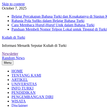
Skip to content
October 7, 2025
Belajar Percakapan Bahasa Turki dan Kosakatanya di Stasiun 
Rahasia Pola Sufiks dalam Belajar Bahasa Turki
Cara Membaca Huruf-Huruf Unik dalam Bahasa Turki
Panduan Membeli Nomor Telpon Lokal untuk Tinggal di Turki
Kuliah di Turki
Informasi Menarik Seputar Kuliah di Turki
Newsletter
Random News
Menu
HOME
TENTANG KAMI
ARTIKEL
UNIVERSITAS
INFO TURKI
PENDIDIKAN
PENGEMBANGAN DIRI
WISATA
Disclaimer