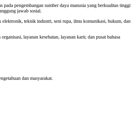
kus pada pengembangan sumber daya manusia yang berkualitas tinggi
tanggung jawab sosial.
lektronik, teknik industri, seni rupa, ilmu komunikasi, hukum, dan
rganisasi, layanan kesehatan, layanan karir, dan pusat bahasa
engetahuan dan masyarakat.