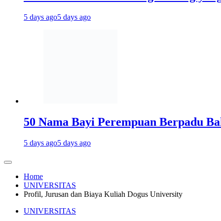
5 days ago
5 days ago
50 Nama Bayi Perempuan Berpadu Bah
5 days ago
5 days ago
Home
UNIVERSITAS
Profil, Jurusan dan Biaya Kuliah Dogus University
UNIVERSITAS