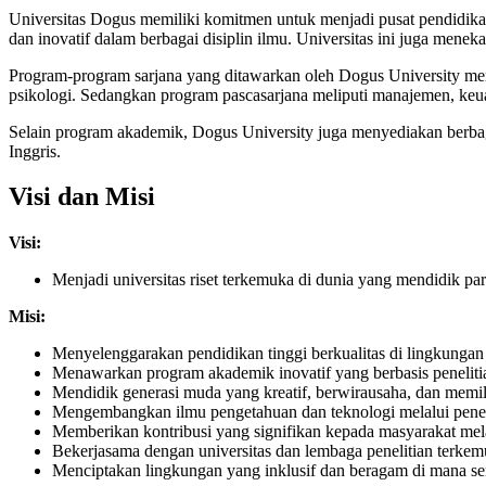
Universitas Dogus memiliki komitmen untuk menjadi pusat pendidikan
dan inovatif dalam berbagai disiplin ilmu. Universitas ini juga menek
Program-program sarjana yang ditawarkan oleh Dogus University menc
psikologi. Sedangkan program pascasarjana meliputi manajemen, keua
Selain program akademik, Dogus University juga menyediakan berbagai
Inggris.
Visi dan Misi
Visi:
Menjadi universitas riset terkemuka di dunia yang mendidik 
Misi:
Menyelenggarakan pendidikan tinggi berkualitas di lingkungan 
Menawarkan program akademik inovatif yang berbasis peneliti
Mendidik generasi muda yang kreatif, berwirausaha, dan memili
Mengembangkan ilmu pengetahuan dan teknologi melalui pene
Memberikan kontribusi yang signifikan kepada masyarakat mel
Bekerjasama dengan universitas dan lembaga penelitian terkemu
Menciptakan lingkungan yang inklusif dan beragam di mana 