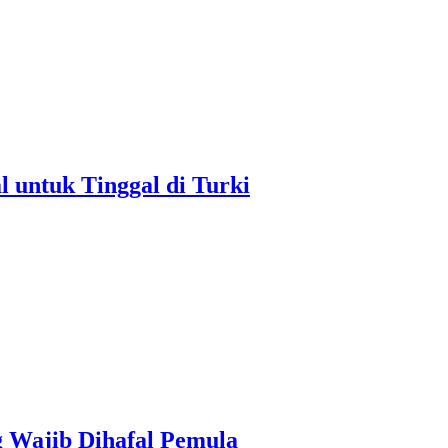
untuk Tinggal di Turki
g Wajib Dihafal Pemula