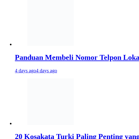
Panduan Membeli Nomor Telpon Lokal 
4 days ago
4 days ago
20 Kosakata Turki Paling Penting yan