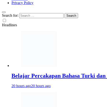
Privacy Policy
Search for:
Headlines
Belajar Percakapan Bahasa Turki dan 
20 hours ago
20 hours ago