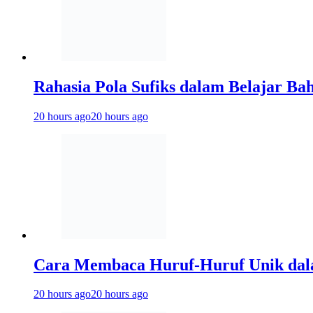
Rahasia Pola Sufiks dalam Belajar Ba
20 hours ago
20 hours ago
Cara Membaca Huruf-Huruf Unik dal
20 hours ago
20 hours ago