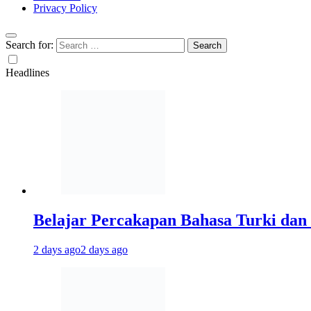
Privacy Policy
Search for:
Headlines
Belajar Percakapan Bahasa Turki dan 
2 days ago
2 days ago