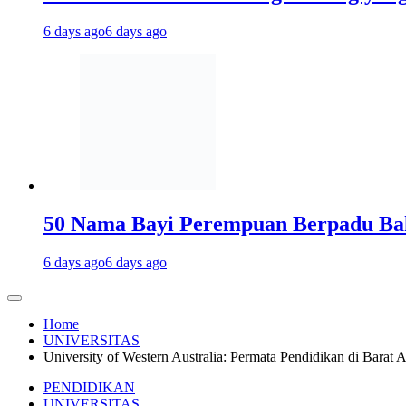
6 days ago
6 days ago
50 Nama Bayi Perempuan Berpadu Bah
6 days ago
6 days ago
Home
UNIVERSITAS
University of Western Australia: Permata Pendidikan di Barat A
PENDIDIKAN
UNIVERSITAS