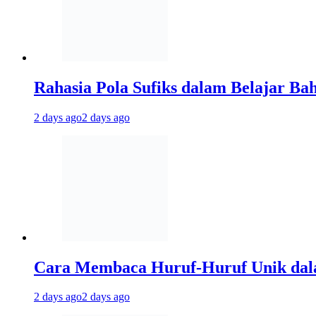
Rahasia Pola Sufiks dalam Belajar Ba
2 days ago
2 days ago
Cara Membaca Huruf-Huruf Unik dal
2 days ago
2 days ago