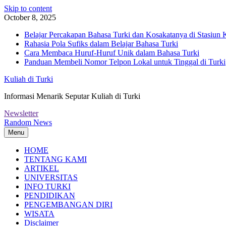
Skip to content
October 8, 2025
Belajar Percakapan Bahasa Turki dan Kosakatanya di Stasiun 
Rahasia Pola Sufiks dalam Belajar Bahasa Turki
Cara Membaca Huruf-Huruf Unik dalam Bahasa Turki
Panduan Membeli Nomor Telpon Lokal untuk Tinggal di Turki
Kuliah di Turki
Informasi Menarik Seputar Kuliah di Turki
Newsletter
Random News
Menu
HOME
TENTANG KAMI
ARTIKEL
UNIVERSITAS
INFO TURKI
PENDIDIKAN
PENGEMBANGAN DIRI
WISATA
Disclaimer