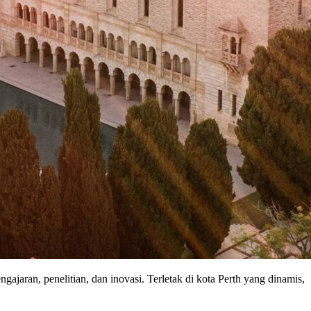
ngajaran, penelitian, dan inovasi. Terletak di kota Perth yang dinamis,