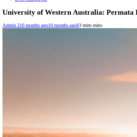
University of Western Australia: Permata 
Admin 2
10 months ago
10 months ago
0
3 mins mins