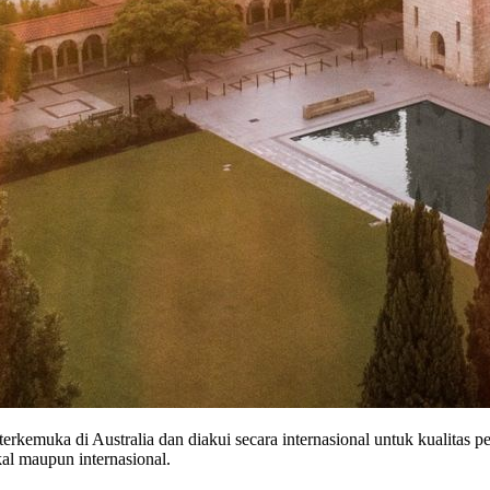
 terkemuka di Australia dan diakui secara internasional untuk kualitas pe
l maupun internasional.