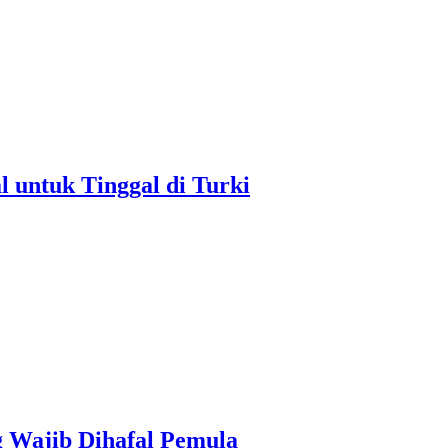
untuk Tinggal di Turki
g Wajib Dihafal Pemula