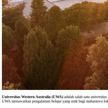
Universitas Western Australia (UWA)
adalah salah satu universitas
UWA menawarkan pengalaman belajar yang unik bagi mahasiswa loka