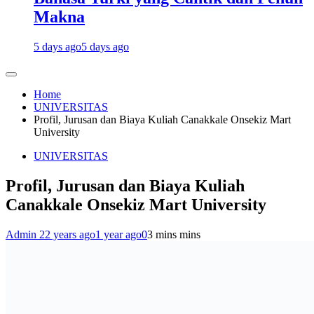
Makna
5 days ago
5 days ago
Home
UNIVERSITAS
Profil, Jurusan dan Biaya Kuliah Canakkale Onsekiz Mart
University
UNIVERSITAS
Profil, Jurusan dan Biaya Kuliah
Canakkale Onsekiz Mart University
Admin 2
2 years ago
1 year ago
0
3 mins mins