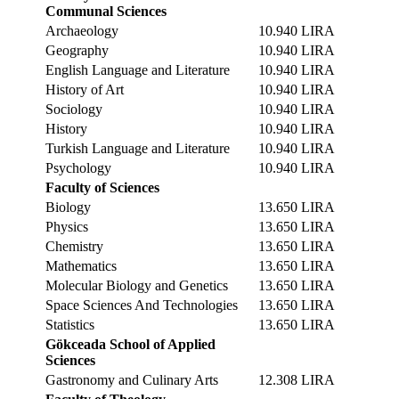
Communal Sciences
Archaeology
10.940 LIRA
Geography
10.940 LIRA
English Language and Literature
10.940 LIRA
History of Art
10.940 LIRA
Sociology
10.940 LIRA
History
10.940 LIRA
Turkish Language and Literature
10.940 LIRA
Psychology
10.940 LIRA
Faculty of Sciences
Biology
13.650 LIRA
Physics
13.650 LIRA
Chemistry
13.650 LIRA
Mathematics
13.650 LIRA
Molecular Biology and Genetics
13.650 LIRA
Space Sciences And Technologies
13.650 LIRA
Statistics
13.650 LIRA
Gökceada School of Applied
Sciences
Gastronomy and Culinary Arts
12.308 LIRA