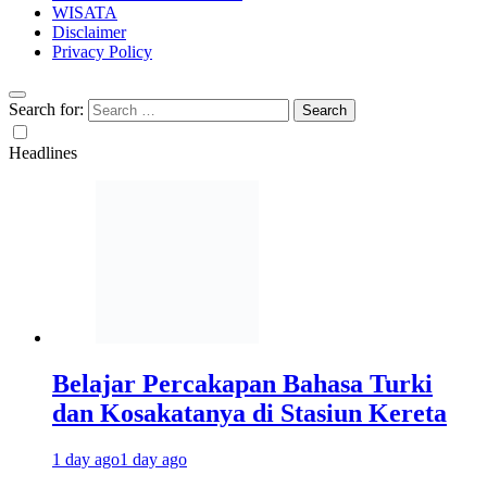
WISATA
Disclaimer
Privacy Policy
Search for:
Headlines
Belajar Percakapan Bahasa Turki
dan Kosakatanya di Stasiun Kereta
1 day ago
1 day ago