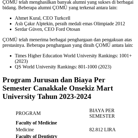
ÇOMÜ telah menghasilkan banyak alumni yang sukses di berbagai
bidang. Beberapa alumni ÇOMÜ yang terkenal antara lain:
Ahmet Kural, CEO Turkcell
Aslı Çakır Alptekin, peraih medali emas Olimpiade 2012
Serdar Güven, CEO Ford Otosan
ÇOMÜ telah menerima berbagai penghargaan dan pengakuan atas
prestasinya. Beberapa penghargaan yang diraih ÇOMÜ antara lain:
Times Higher Education World University Rankings: 1001+
(2023)
QS World University Rankings: 801-1000 (2023)
Program Jurusan dan Biaya Per
Semester Canakkale Onsekiz Mart
University Tahun 2023-2024
BIAYA PER
PROGRAM
SEMESTER
Faculty of Medicine
Medicine
82.812 LIRA
Faculty of Dentistry