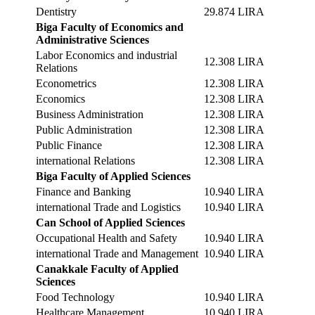
Dentistry
29.874 LIRA
Biga Faculty of Economics and
Administrative Sciences
Labor Economics and industrial
12.308 LIRA
Relations
Econometrics
12.308 LIRA
Economics
12.308 LIRA
Business Administration
12.308 LIRA
Public Administration
12.308 LIRA
Public Finance
12.308 LIRA
international Relations
12.308 LIRA
Biga Faculty of Applied Sciences
Finance and Banking
10.940 LIRA
international Trade and Logistics
10.940 LIRA
Can School of Applied Sciences
Occupational Health and Safety
10.940 LIRA
international Trade and Management
10.940 LIRA
Canakkale Faculty of Applied
Sciences
Food Technology
10.940 LIRA
Healthcare Management
10.940 LIRA