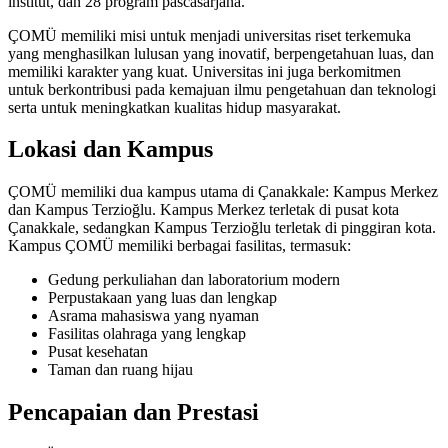
institut, dan 28 program pascasarjana.
ÇOMÜ memiliki misi untuk menjadi universitas riset terkemuka
yang menghasilkan lulusan yang inovatif, berpengetahuan luas, dan
memiliki karakter yang kuat. Universitas ini juga berkomitmen
untuk berkontribusi pada kemajuan ilmu pengetahuan dan teknologi
serta untuk meningkatkan kualitas hidup masyarakat.
Lokasi dan Kampus
ÇOMÜ memiliki dua kampus utama di Çanakkale: Kampus Merkez
dan Kampus Terzioğlu. Kampus Merkez terletak di pusat kota
Çanakkale, sedangkan Kampus Terzioğlu terletak di pinggiran kota.
Kampus ÇOMÜ memiliki berbagai fasilitas, termasuk:
Gedung perkuliahan dan laboratorium modern
Perpustakaan yang luas dan lengkap
Asrama mahasiswa yang nyaman
Fasilitas olahraga yang lengkap
Pusat kesehatan
Taman dan ruang hijau
Pencapaian dan Prestasi