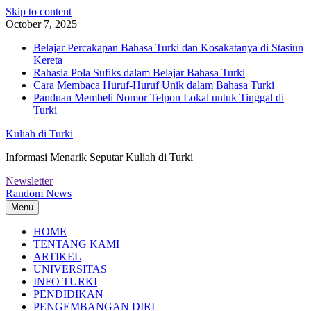
Skip to content
October 7, 2025
Belajar Percakapan Bahasa Turki dan Kosakatanya di Stasiun
Kereta
Rahasia Pola Sufiks dalam Belajar Bahasa Turki
Cara Membaca Huruf-Huruf Unik dalam Bahasa Turki
Panduan Membeli Nomor Telpon Lokal untuk Tinggal di
Turki
Kuliah di Turki
Informasi Menarik Seputar Kuliah di Turki
Newsletter
Random News
Menu
HOME
TENTANG KAMI
ARTIKEL
UNIVERSITAS
INFO TURKI
PENDIDIKAN
PENGEMBANGAN DIRI