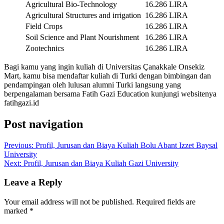
Agricultural Bio-Technology
16.286 LIRA
Agricultural Structures and irrigation
16.286 LIRA
Field Crops
16.286 LIRA
Soil Science and Plant Nourishment
16.286 LIRA
Zootechnics
16.286 LIRA
Bagi kamu yang ingin kuliah di Universitas Çanakkale Onsekiz
Mart, kamu bisa mendaftar kuliah di Turki dengan bimbingan dan
pendampingan oleh lulusan alumni Turki langsung yang
berpengalaman bersama Fatih Gazi Education kunjungi websitenya
fatihgazi.id
Post navigation
Previous:
Profil, Jurusan dan Biaya Kuliah Bolu Abant Izzet Baysal
University
Next:
Profil, Jurusan dan Biaya Kuliah Gazi University
Leave a Reply
Your email address will not be published.
Required fields are
marked
*