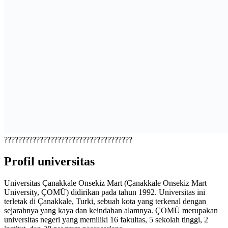
????????????????????????????????????
Profil universitas
Universitas Çanakkale Onsekiz Mart (Çanakkale Onsekiz Mart
University, ÇOMÜ) didirikan pada tahun 1992. Universitas ini
terletak di Çanakkale, Turki, sebuah kota yang terkenal dengan
sejarahnya yang kaya dan keindahan alamnya. ÇOMÜ merupakan
universitas negeri yang memiliki 16 fakultas, 5 sekolah tinggi, 2