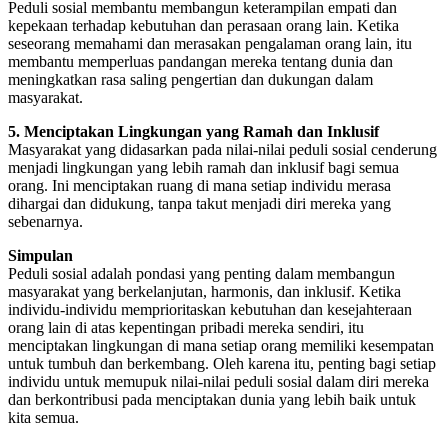
Peduli sosial membantu membangun keterampilan empati dan
kepekaan terhadap kebutuhan dan perasaan orang lain. Ketika
seseorang memahami dan merasakan pengalaman orang lain, itu
membantu memperluas pandangan mereka tentang dunia dan
meningkatkan rasa saling pengertian dan dukungan dalam
masyarakat.
5. Menciptakan Lingkungan yang Ramah dan Inklusif
Masyarakat yang didasarkan pada nilai-nilai peduli sosial cenderung
menjadi lingkungan yang lebih ramah dan inklusif bagi semua
orang. Ini menciptakan ruang di mana setiap individu merasa
dihargai dan didukung, tanpa takut menjadi diri mereka yang
sebenarnya.
Simpulan
Peduli sosial adalah pondasi yang penting dalam membangun
masyarakat yang berkelanjutan, harmonis, dan inklusif. Ketika
individu-individu memprioritaskan kebutuhan dan kesejahteraan
orang lain di atas kepentingan pribadi mereka sendiri, itu
menciptakan lingkungan di mana setiap orang memiliki kesempatan
untuk tumbuh dan berkembang. Oleh karena itu, penting bagi setiap
individu untuk memupuk nilai-nilai peduli sosial dalam diri mereka
dan berkontribusi pada menciptakan dunia yang lebih baik untuk
kita semua.