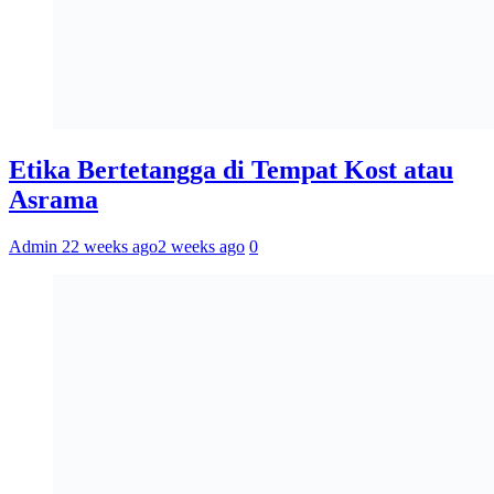
Etika Bertetangga di Tempat Kost atau
Asrama
Admin 2
2 weeks ago
2 weeks ago
0