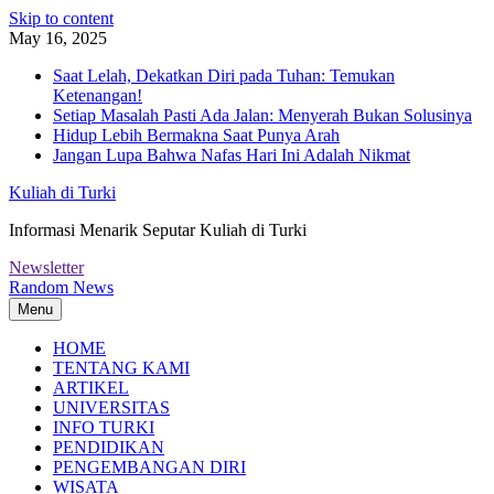
Skip to content
May 16, 2025
Saat Lelah, Dekatkan Diri pada Tuhan: Temukan
Ketenangan!
Setiap Masalah Pasti Ada Jalan: Menyerah Bukan Solusinya
Hidup Lebih Bermakna Saat Punya Arah
Jangan Lupa Bahwa Nafas Hari Ini Adalah Nikmat
Kuliah di Turki
Informasi Menarik Seputar Kuliah di Turki
Newsletter
Random News
Menu
HOME
TENTANG KAMI
ARTIKEL
UNIVERSITAS
INFO TURKI
PENDIDIKAN
PENGEMBANGAN DIRI
WISATA