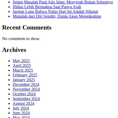
Setiap Masalah Pasti Ada Jalan: Menyerah Bukan Solusinya
Hidup Lebih Bermakna Saat Punya Arah
Jangan Lupa Bahwa Nafas Hari Ini Adalah Nikmat
Mulailah dari Diri Sendiri, Dunia Akan Mengikutimu
Recent Comments
No comments to show.
Archives
May 2025
April 2025
March 2025
February 2025
January 2025
December 2024
November 2024
October 2024
September 2024
August 2024
July 2024
June 2024
May 2024