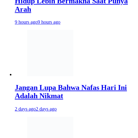
Hidup Lebih Bermakna Saat Punya
Arah
9 hours ago
9 hours ago
Jangan Lupa Bahwa Nafas Hari Ini
Adalah Nikmat
2 days ago
2 days ago