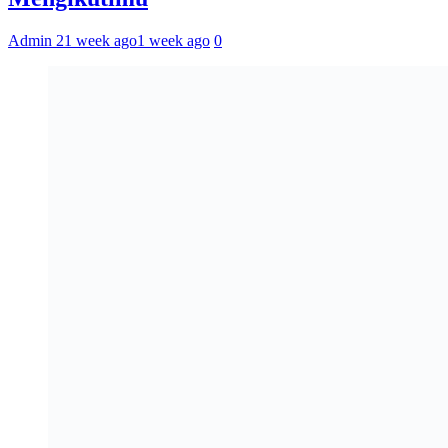
Admin 2
1 week ago
1 week ago
0