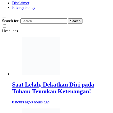
Disclaimer
Privacy Policy
Search for:
Headlines
Saat Lelah, Dekatkan Diri pada
Tuhan: Temukan Ketenangan!
8 hours ago
8 hours ago