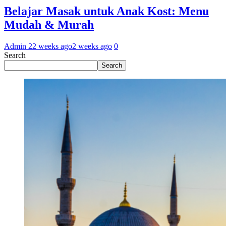
Belajar Masak untuk Anak Kost: Menu
Mudah & Murah
Admin 2
2 weeks ago
2 weeks ago
0
Search
Search