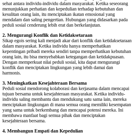
sehat antara individu-individu dalam masyarakat. Ketika seseorang
menunjukkan perhatian dan kepedulian terhadap kebutuhan dan
kesulitan orang lain, itu menciptakan ikatan emosional yang
mendalam dan saling pengertian. Hubungan yang didasarkan pada
peduli sosial cenderung lebih erat dan berkelanjutan.
2. Mengurangi Konflik dan Ketidaksetaraan
Sikap egois sering kali menjadi akar dari konflik dan ketidaksetaraan
dalam masyarakat. Ketika individu hanya memperhatikan
kepentingan pribadi mereka sendiri tanpa memperhatikan kebutuhan
orang lain, itu bisa menyebabkan ketegangan dan ketidakpuasan.
Dengan memperkuat nilai peduli sosial, kita dapat mengurangi
konflik dan menciptakan lingkungan yang lebih damai dan
harmonis.
3. Meningkatkan Kesejahteraan Bersama
Peduli sosial mendorong kolaborasi dan kerjasama dalam mencapai
tujuan bersama untuk kesejahteraan masyarakat. Ketika individu-
individu saling membantu dan mendukung satu sama lain, mereka
menciptakan lingkungan di mana semua orang memiliki kesempatan
yang sama untuk berkembang dan mencapai potensi mereka. Ini
membawa manfaat bagi semua pihak dan menciptakan
kesejahteraan bersama.
4. Membangun Empati dan Kepedulian