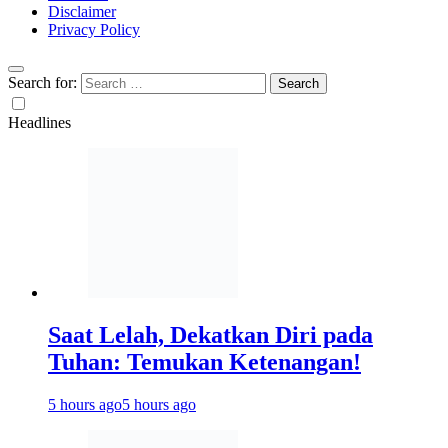
Disclaimer
Privacy Policy
Search for:
Headlines
Saat Lelah, Dekatkan Diri pada
Tuhan: Temukan Ketenangan!
5 hours ago
5 hours ago