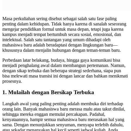
Masa perkuliahan sering disebut sebagai salah satu fase paling
penting dalam kehidupan. Tidak hanya karena di sanalah seseorang
mengejar pendidikan formal untuk masa depan, tetapi juga karena
kampus menjadi tempat bertumbuh secara sosial, emosional, dan
intelektual. Salah satu tantangan yang umum dihadapi oleh
mahasiswa baru adalah beradaptasi dengan lingkungan baru—
khususnya dalam menjalin hubungan dengan teman-teman baru.
Perbedaan latar belakang, budaya, hingga gaya komunikasi bisa
menjadi penghalang awal dalam membangun pertemanan. Namun,
dengan sikap terbuka dan beberapa strategi sederhana, siapa pun
bisa melewati masa transisi ini dengan lancar dan bahkan menikmati
prosesnya.
1.
Mulailah dengan Bersikap Terbuka
Langkah awal yang paling penting adalah membuka diri terhadap
orang lain. Banyak mahasiswa baru merasa malu atau takut dinilai,
sehingga mereka enggan memulai percakapan. Padahal,
kenyataannya, hampir semua mahasiswa baru merasakan hal yang
sama. Dengan menunjukkan senyuman, menyapa terlebih dahulu,
atau sekadar menanyakan hal kecil seperti jadwal kuliah, Anda