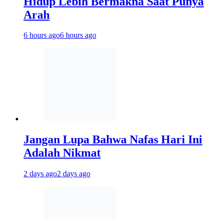
Hidup Lebih Bermakna Saat Punya
Arah
6 hours ago
6 hours ago
Jangan Lupa Bahwa Nafas Hari Ini
Adalah Nikmat
2 days ago
2 days ago