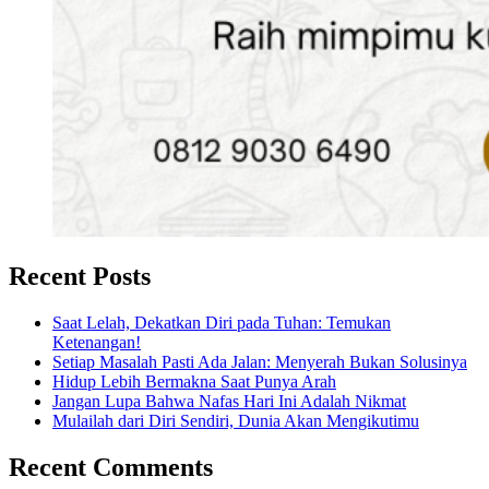
Recent Posts
Saat Lelah, Dekatkan Diri pada Tuhan: Temukan
Ketenangan!
Setiap Masalah Pasti Ada Jalan: Menyerah Bukan Solusinya
Hidup Lebih Bermakna Saat Punya Arah
Jangan Lupa Bahwa Nafas Hari Ini Adalah Nikmat
Mulailah dari Diri Sendiri, Dunia Akan Mengikutimu
Recent Comments