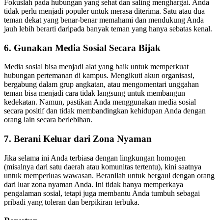
Fokuslah pada hubungan yang sehat dan saling menghargai. Anda
tidak perlu menjadi populer untuk merasa diterima. Satu atau dua
teman dekat yang benar-benar memahami dan mendukung Anda
jauh lebih berarti daripada banyak teman yang hanya sebatas kenal.
6.
Gunakan Media Sosial Secara Bijak
Media sosial bisa menjadi alat yang baik untuk memperkuat
hubungan pertemanan di kampus. Mengikuti akun organisasi,
bergabung dalam grup angkatan, atau mengomentari unggahan
teman bisa menjadi cara tidak langsung untuk membangun
kedekatan. Namun, pastikan Anda menggunakan media sosial
secara positif dan tidak membandingkan kehidupan Anda dengan
orang lain secara berlebihan.
7.
Berani Keluar dari Zona Nyaman
Jika selama ini Anda terbiasa dengan lingkungan homogen
(misalnya dari satu daerah atau komunitas tertentu), kini saatnya
untuk memperluas wawasan. Beranilah untuk bergaul dengan orang
dari luar zona nyaman Anda. Ini tidak hanya memperkaya
pengalaman sosial, tetapi juga membantu Anda tumbuh sebagai
pribadi yang toleran dan berpikiran terbuka.