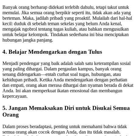
Banyak orang berharap didekati terlebih dahulu, tetapi takut untuk
memulai. Jika semua orang berpikir seperti itu, tidak akan ada yang
berteman. Maka, jadilah pribadi yang proaktif. Mulailah dari hal-hal
kecil: duduk di sebelah teman sekelas yang belum Anda kenal,
mengajak ngobrol tentang tugas kuliah, atau bahkan mengusulkan
untuk belajar kelompok. Tindakan sederhana ini bisa menciptakan
hubungan jangka panjang.
4.
Belajar Mendengarkan dengan Tulus
Menjadi pendengar yang baik adalah salah satu keterampilan sosial
yang paling dihargai. Dalam pergaulan kampus, banyak orang
senang didengarkan—entah curhat soal tugas, hubungan, atau
kehidupan pribadi. Ketika Anda mendengarkan dengan perhatian
dan empati, orang akan merasa dihargai dan nyaman berada di dekat
Anda. Ini akan memperkuat ikatan emosional dan membangun
kepercayaan.
5.
Jangan Memaksakan Diri untuk Disukai Semua
Orang
Dalam proses beradaptasi, penting untuk memahami bahwa tidak
semua orang akan cocok dengan Anda, dan itu tidak masalah.