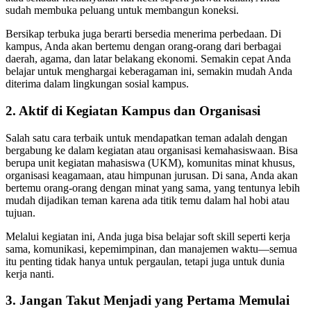
sudah membuka peluang untuk membangun koneksi.
Bersikap terbuka juga berarti bersedia menerima perbedaan. Di
kampus, Anda akan bertemu dengan orang-orang dari berbagai
daerah, agama, dan latar belakang ekonomi. Semakin cepat Anda
belajar untuk menghargai keberagaman ini, semakin mudah Anda
diterima dalam lingkungan sosial kampus.
2.
Aktif di Kegiatan Kampus dan Organisasi
Salah satu cara terbaik untuk mendapatkan teman adalah dengan
bergabung ke dalam kegiatan atau organisasi kemahasiswaan. Bisa
berupa unit kegiatan mahasiswa (UKM), komunitas minat khusus,
organisasi keagamaan, atau himpunan jurusan. Di sana, Anda akan
bertemu orang-orang dengan minat yang sama, yang tentunya lebih
mudah dijadikan teman karena ada titik temu dalam hal hobi atau
tujuan.
Melalui kegiatan ini, Anda juga bisa belajar soft skill seperti kerja
sama, komunikasi, kepemimpinan, dan manajemen waktu—semua
itu penting tidak hanya untuk pergaulan, tetapi juga untuk dunia
kerja nanti.
3.
Jangan Takut Menjadi yang Pertama Memulai