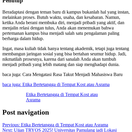
Penutup
Beradaptasi dengan teman baru di kampus bukanlah hal yang instan,
melainkan proses. Butuh waktu, usaha, dan kesabaran. Namun,
ketika Anda berani membuka diri, menjadi pribadi yang aktif, dan
menjalin relasi dengan tulus, Anda akan menemukan bahwa
pertemanan kampus bisa menjadi salah satu pengalaman paling
berharga dalam hidup.
Ingat, masa kuliah tidak hanya tentang akademik, tetapi juga tentang
membangun jaringan sosial yang bisa bertahan seumur hidup. Jadi,
nikmatilah prosesnya, karena dari sanalah Anda akan tumbuh
menjadi pribadi yang lebih matang dan siap menghadapi dunia.
baca juga: Cara Mengatasi Rasa Takut Menjadi Mahasiswa Baru
baca juga: Etika Bertetangga di Tempat Kost atau Asrama
Etika Bertetangga di Tempat Kost atau
Asrama
Post navigation
Previous:
Etika Bertetangga di Tempat Kost atau Asrama
Next:
Ujian TRYOS 2025! Universitas Pamulang jadi Lokasi