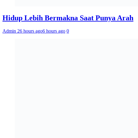
Hidup Lebih Bermakna Saat Punya Arah
Admin 2
6 hours ago
6 hours ago
0