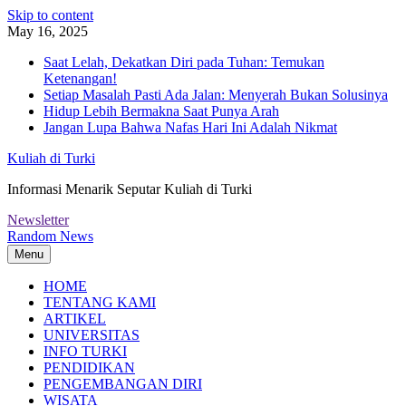
Skip to content
May 16, 2025
Saat Lelah, Dekatkan Diri pada Tuhan: Temukan
Ketenangan!
Setiap Masalah Pasti Ada Jalan: Menyerah Bukan Solusinya
Hidup Lebih Bermakna Saat Punya Arah
Jangan Lupa Bahwa Nafas Hari Ini Adalah Nikmat
Kuliah di Turki
Informasi Menarik Seputar Kuliah di Turki
Newsletter
Random News
Menu
HOME
TENTANG KAMI
ARTIKEL
UNIVERSITAS
INFO TURKI
PENDIDIKAN
PENGEMBANGAN DIRI
WISATA