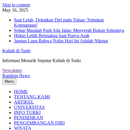
Skip to content
May 16, 2025
Saat Lelah, Dekatkan Diri pada Tuhan: Temukan
Ketenangan!
Setiap Masalah Pasti Ada Jalan: Menyerah Bukan Solusinya
Hidup Lebih Bermakna Saat Punya Arah
Jangan Lupa Bahwa Nafas Hari Ini Adalah Nikmat
Kuliah di Turki
Informasi Menarik Seputar Kuliah di Turki
Newsletter
Random News
Menu
HOME
TENTANG KAMI
ARTIKEL
UNIVERSITAS
INFO TURKI
PENDIDIKAN
PENGEMBANGAN DIRI
WISATA