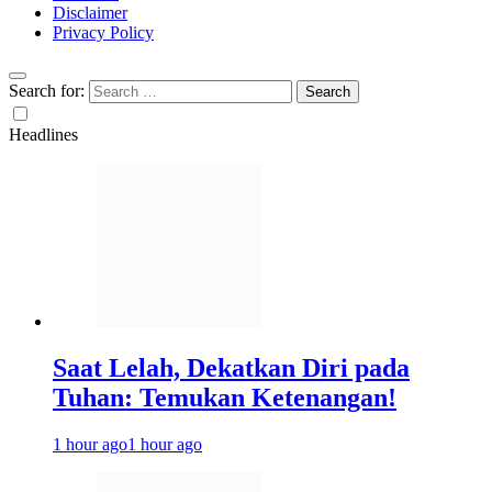
Disclaimer
Privacy Policy
Search for:
Headlines
Saat Lelah, Dekatkan Diri pada
Tuhan: Temukan Ketenangan!
1 hour ago
1 hour ago