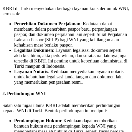
KBRI di Turki menyediakan berbagai layanan konsuler untuk WNI,
termasuk:
Penerbitan Dokumen Perjalanan
: Kedutaan dapat
membantu dalam penerbitan paspor baru, perpanjangan
paspor, dan dokumen perjalanan lain seperti Surat Perjalanan
Laksana Paspor (SPLP) bagi WNI yang kehilangan atau
kehabisan masa berlaku paspor.
Legalitas Dokumen
: Layanan legalisasi dokumen seperti
akta kelahiran, akta perkawinan, dan surat-surat lainnya juga
tersedia di KBRI. Ini penting untuk keperluan administrasi di
Turki maupun di Indonesia.
Layanan Notaris
: Kedutaan menyediakan layanan notaris
untuk kebutuhan legalisasi tanda tangan dan dokumen lain
yang memerlukan pengesahan resmi.
2.
Perlindungan WNI
Salah satu tugas utama KBRI adalah memberikan perlindungan
kepada WNI di Turki. Bentuk perlindungan ini meliputi:
Pendampingan Hukum
: Kedutaan dapat memberikan
bantuan hukum atau pendampingan kepada WNI yang
menghadapi masalah hukum di Turki, seperti kasus perdata