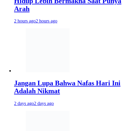
Hidup Lebih Bermakna Saat Punya
Arah
2 hours ago
2 hours ago
Jangan Lupa Bahwa Nafas Hari Ini
Adalah Nikmat
2 days ago
2 days ago