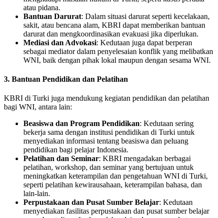
atau pidana.
Bantuan Darurat
: Dalam situasi darurat seperti kecelakaan,
sakit, atau bencana alam, KBRI dapat memberikan bantuan
darurat dan mengkoordinasikan evakuasi jika diperlukan.
Mediasi dan Advokasi
: Kedutaan juga dapat berperan
sebagai mediator dalam penyelesaian konflik yang melibatkan
WNI, baik dengan pihak lokal maupun dengan sesama WNI.
3.
Bantuan Pendidikan dan Pelatihan
KBRI di Turki juga mendukung kegiatan pendidikan dan pelatihan
bagi WNI, antara lain:
Beasiswa dan Program Pendidikan
: Kedutaan sering
bekerja sama dengan institusi pendidikan di Turki untuk
menyediakan informasi tentang beasiswa dan peluang
pendidikan bagi pelajar Indonesia.
Pelatihan dan Seminar
: KBRI mengadakan berbagai
pelatihan, workshop, dan seminar yang bertujuan untuk
meningkatkan keterampilan dan pengetahuan WNI di Turki,
seperti pelatihan kewirausahaan, keterampilan bahasa, dan
lain-lain.
Perpustakaan dan Pusat Sumber Belajar
: Kedutaan
menyediakan fasilitas perpustakaan dan pusat sumber belajar