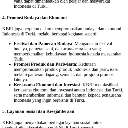
yang dapat dimanfaatkan oleh pelajar dan masyarakat
Indonesia di Turki.
4.
Promosi Budaya dan Ekonomi
KBRI juga berperan dalam mempromosikan budaya dan ekonomi
Indonesia di Turki, melalui berbagai kegiatan seperti:
Festival dan Pameran Budaya
: Mengadakan festival
budaya, pameran seni, dan acara-acara lain yang
memperkenalkan kebudayaan Indonesia kepada masyarakat
Turki.
Promosi Produk dan Pariwisata
: Kedutaan
mempromosikan produk-produk Indonesia dan pariwisata
melalui pameran dagang, seminar, dan program promosi
lainnya.
Kerjasama Ekonomi dan Investasi
: KBRI memfasilitasi
kerjasama ekonomi dan investasi antara Indonesia dan Turki,
serta memberikan informasi dan bantuan kepada pengusaha
Indonesia yang ingin berbisnis di Turki.
5.
Layanan Sosial dan Kesejahteraan
KBRI juga menyediakan berbagai layanan sosial untuk
meningkatkan kesejahteraan WNI di Turki, seperti: