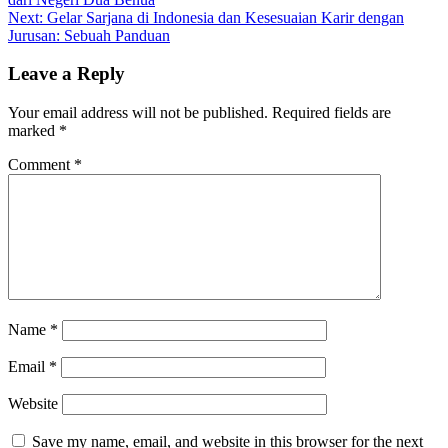
Next:
Gelar Sarjana di Indonesia dan Kesesuaian Karir dengan
Jurusan: Sebuah Panduan
Leave a Reply
Your email address will not be published.
Required fields are
marked
*
Comment
*
Name
*
Email
*
Website
Save my name, email, and website in this browser for the next