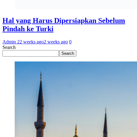
Hal yang Harus Dipersiapkan Sebelum
Pindah ke Turki
Admin 2
2 weeks ago
2 weeks ago
0
Search
Search