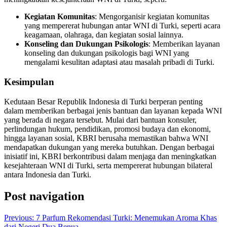
Kegiatan Komunitas
: Mengorganisir kegiatan komunitas
yang mempererat hubungan antar WNI di Turki, seperti acara
keagamaan, olahraga, dan kegiatan sosial lainnya.
Konseling dan Dukungan Psikologis
: Memberikan layanan
konseling dan dukungan psikologis bagi WNI yang
mengalami kesulitan adaptasi atau masalah pribadi di Turki.
Kesimpulan
Kedutaan Besar Republik Indonesia di Turki berperan penting
dalam memberikan berbagai jenis bantuan dan layanan kepada WNI
yang berada di negara tersebut. Mulai dari bantuan konsuler,
perlindungan hukum, pendidikan, promosi budaya dan ekonomi,
hingga layanan sosial, KBRI berusaha memastikan bahwa WNI
mendapatkan dukungan yang mereka butuhkan. Dengan berbagai
inisiatif ini, KBRI berkontribusi dalam menjaga dan meningkatkan
kesejahteraan WNI di Turki, serta mempererat hubungan bilateral
antara Indonesia dan Turki.
Post navigation
Previous:
7 Parfum Rekomendasi Turki: Menemukan Aroma Khas
dari Negeri Dua Benua