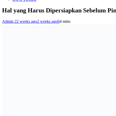
Hal yang Harus Dipersiapkan Sebelum Pin
Admin 2
2 weeks ago
2 weeks ago
0
4 mins