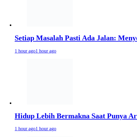
Setiap Masalah Pasti Ada Jalan: Meny
1 hour ago
1 hour ago
Hidup Lebih Bermakna Saat Punya A
1 hour ago
1 hour ago