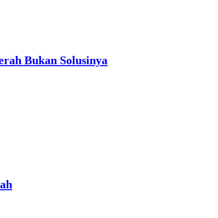
erah Bukan Solusinya
rah