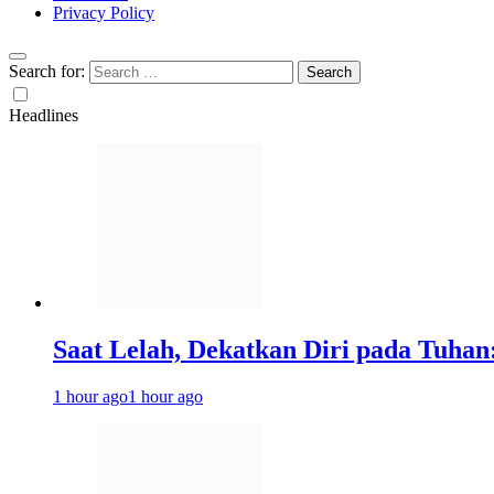
Privacy Policy
Search for:
Headlines
Saat Lelah, Dekatkan Diri pada Tuha
1 hour ago
1 hour ago