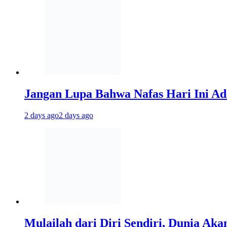
Jangan Lupa Bahwa Nafas Hari Ini A
2 days ago
2 days ago
Mulailah dari Diri Sendiri, Dunia Ak