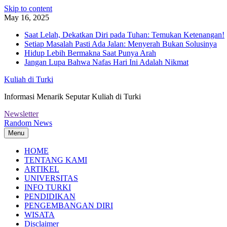
Skip to content
May 16, 2025
Saat Lelah, Dekatkan Diri pada Tuhan: Temukan Ketenangan!
Setiap Masalah Pasti Ada Jalan: Menyerah Bukan Solusinya
Hidup Lebih Bermakna Saat Punya Arah
Jangan Lupa Bahwa Nafas Hari Ini Adalah Nikmat
Kuliah di Turki
Informasi Menarik Seputar Kuliah di Turki
Newsletter
Random News
Menu
HOME
TENTANG KAMI
ARTIKEL
UNIVERSITAS
INFO TURKI
PENDIDIKAN
PENGEMBANGAN DIRI
WISATA
Disclaimer