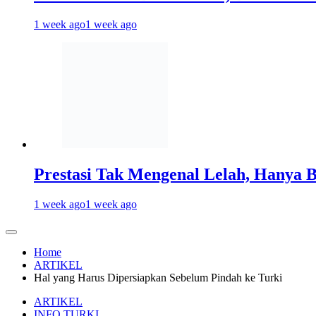
1 week ago
1 week ago
Prestasi Tak Mengenal Lelah, Hanya 
1 week ago
1 week ago
Home
ARTIKEL
Hal yang Harus Dipersiapkan Sebelum Pindah ke Turki
ARTIKEL
INFO TURKI