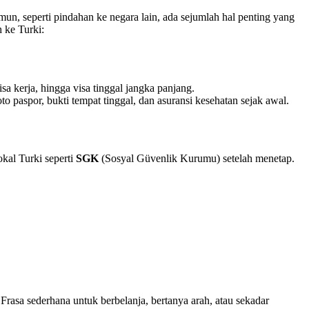
, seperti pindahan ke negara lain, ada sejumlah hal penting yang
 ke Turki:
sa kerja, hingga visa tinggal jangka panjang.
to paspor, bukti tempat tinggal, dan asuransi kesehatan sejak awal.
okal Turki seperti
SGK
(Sosyal Güvenlik Kurumu) setelah menetap.
rasa sederhana untuk berbelanja, bertanya arah, atau sekadar