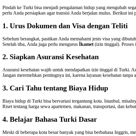
Pindah ke Turki bisa menjadi pengalaman hidup yang mengubah segal
perlu Anda persiapkan agar transisi Anda berjalan mulus. Berikut in
1. Urus Dokumen dan Visa dengan Teliti
Sebelum berangkat, pastikan Anda memahami jenis visa yang dibutuhkan.
Setelah tiba, Anda juga perlu mengurus
İkamet
(izin tinggal). Proses
2. Siapkan Asuransi Kesehatan
Asuransi kesehatan wajib untuk mendapatkan izin tinggal di Turki. And
Jangan meremehkan pentingnya ini, karena layanan kesehatan tanpa as
3. Cari Tahu tentang Biaya Hidup
Biaya hidup di Turki bisa bervariasi tergantung kota. Istanbul, misal
Riset tentang harga sewa apartemen, makanan, transportasi, dan ke
4. Belajar Bahasa Turki Dasar
Meski di beberapa kota besar banyak yang bisa berbahasa Inggris, me