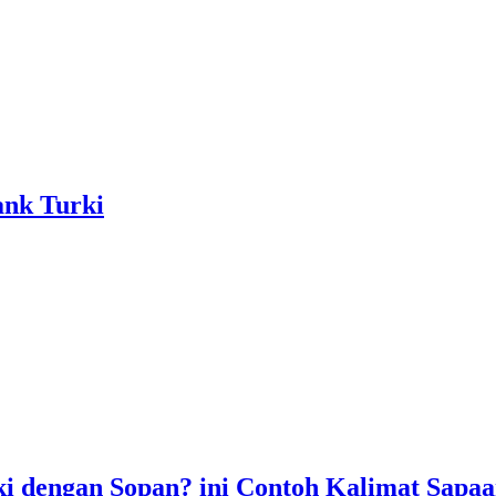
nk Turki
 dengan Sopan? ini Contoh Kalimat Sapa