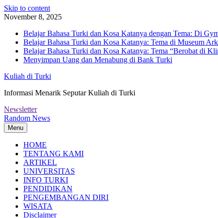
Skip to content
November 8, 2025
Belajar Bahasa Turki dan Kosa Katanya dengan Tema: Di Gym
Belajar Bahasa Turki dan Kosa Katanya: Tema di Museum Ark
Belajar Bahasa Turki dan Kosa Katanya: Tema “Berobat di Kli
Menyimpan Uang dan Menabung di Bank Turki
Kuliah di Turki
Informasi Menarik Seputar Kuliah di Turki
Newsletter
Random News
Menu
HOME
TENTANG KAMI
ARTIKEL
UNIVERSITAS
INFO TURKI
PENDIDIKAN
PENGEMBANGAN DIRI
WISATA
Disclaimer