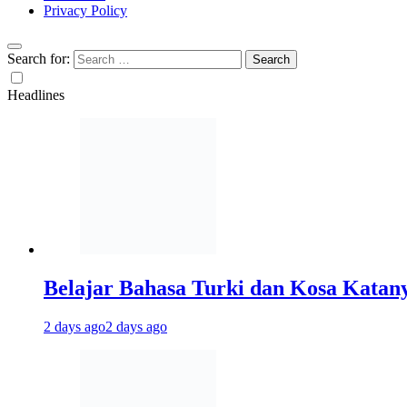
Privacy Policy
Search for:
Headlines
Belajar Bahasa Turki dan Kosa Kata
2 days ago
2 days ago