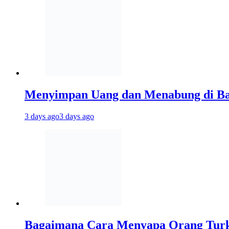
Menyimpan Uang dan Menabung di Ba
3 days ago
3 days ago
Bagaimana Cara Menyapa Orang Turki