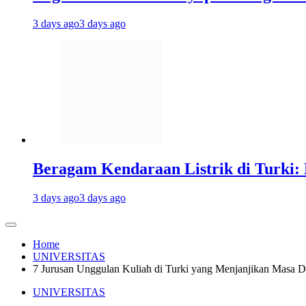
3 days ago
3 days ago
Beragam Kendaraan Listrik di Turki: 
3 days ago
3 days ago
Home
UNIVERSITAS
7 Jurusan Unggulan Kuliah di Turki yang Menjanjikan Masa 
UNIVERSITAS