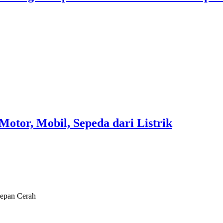
Motor, Mobil, Sepeda dari Listrik
Depan Cerah