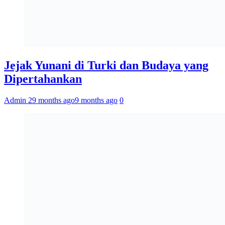
Jejak Yunani di Turki dan Budaya yang
Dipertahankan
Admin 2
9 months ago
9 months ago
0