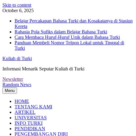
Skip to content
October 6, 2025
Belajar Percakapan Bahasa Turki dan Kosakatanya di Stasiun
Kereta
Rahasia Pola Sufiks dalam Belajar Bahasa Turki
Cara Membaca Huruf-Huruf Unik dalam Bahasa Turki
Panduan Membeli Nomor Telpon Lokal untuk Tinggal di
Turki
Kuliah di Turki
Informasi Menarik Seputar Kuliah di Turki
Newsletter
Random News
Menu
HOME
TENTANG KAMI
ARTIKEL
UNIVERSITAS
INFO TURKI
PENDIDIKAN
PENGEMBANGAN DIRI