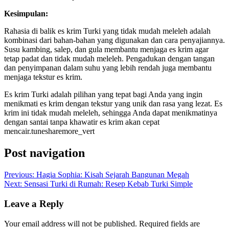
Kesimpulan:
Rahasia di balik es krim Turki yang tidak mudah meleleh adalah
kombinasi dari bahan-bahan yang digunakan dan cara penyajiannya.
Susu kambing, salep, dan gula membantu menjaga es krim agar
tetap padat dan tidak mudah meleleh. Pengadukan dengan tangan
dan penyimpanan dalam suhu yang lebih rendah juga membantu
menjaga tekstur es krim.
Es krim Turki adalah pilihan yang tepat bagi Anda yang ingin
menikmati es krim dengan tekstur yang unik dan rasa yang lezat. Es
krim ini tidak mudah meleleh, sehingga Anda dapat menikmatinya
dengan santai tanpa khawatir es krim akan cepat
mencair.tunesharemore_vert
Post navigation
Previous:
Hagia Sophia: Kisah Sejarah Bangunan Megah
Next:
Sensasi Turki di Rumah: Resep Kebab Turki Simple
Leave a Reply
Your email address will not be published.
Required fields are