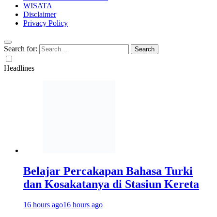
WISATA
Disclaimer
Privacy Policy
Search for:
Headlines
Belajar Percakapan Bahasa Turki
dan Kosakatanya di Stasiun Kereta
16 hours ago
16 hours ago