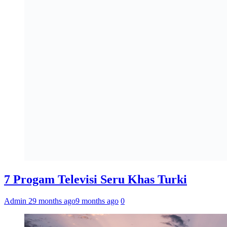
7 Progam Televisi Seru Khas Turki
Admin 2
9 months ago
9 months ago
0