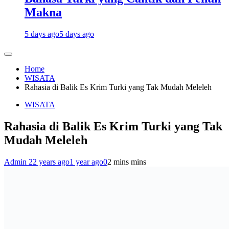
Makna
5 days ago
5 days ago
Home
WISATA
Rahasia di Balik Es Krim Turki yang Tak Mudah Meleleh
WISATA
Rahasia di Balik Es Krim Turki yang Tak
Mudah Meleleh
Admin 2
2 years ago
1 year ago
0
2 mins mins