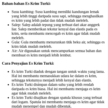
Bahan-bahan Es Krim Turki:
Susu kambing: Susu kambing memiliki kandungan lemak
yang lebih tinggi daripada susu sapi, sehingga menghasilkan
es krim yang lebih padat dan tidak mudah meleleh.
Salep: Salep adalah tepung yang terbuat dari akar anggrek
liar. Salep memberikan tekstur kenyal dan elastis pada es
krim, serta membantu mencegah es krim agar tidak mudah
meleleh.
Gula: Gula membantu menurunkan titik beku air, sehingga es
krim tidak mudah meleleh.
Air: Air digunakan untuk mencampurkan semua bahan dan
membuat es krim menjadi lebih lembut.
Cara Penyajian Es Krim Turki:
Es krim Turki diaduk dengan tangan untuk waktu yang lama.
Hal ini membantu memasukkan udara ke dalam es krim,
sehingga teksturnya menjadi lebih kenyal dan elastis.
Es krim Turki disimpan dalam suhu yang lebih rendah
daripada es krim biasa. Hal ini membantu menjaga es krim
agar tidak mudah meleleh.
Es krim Turki disajikan dengan spatula khusus yang terbuat
dari logam. Spatula ini membantu menjaga es krim agar tidak
mudah menempel dan mudah dibentuk.