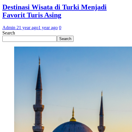
Destinasi Wisata di Turki Menjadi
Favorit Turis Asing
Admin 2
1 year ago
1 year ago
0
Search
Search