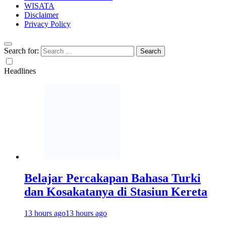
WISATA
Disclaimer
Privacy Policy
Search for:
Headlines
Belajar Percakapan Bahasa Turki
dan Kosakatanya di Stasiun Kereta
13 hours ago
13 hours ago