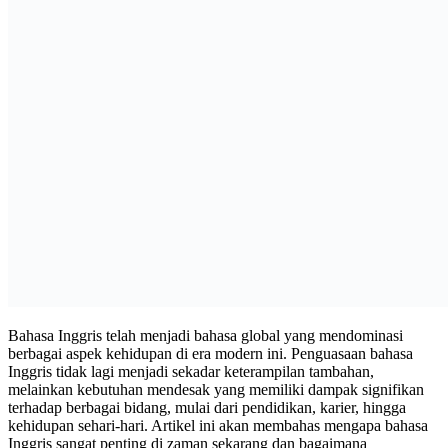
Bahasa Inggris telah menjadi bahasa global yang mendominasi
berbagai aspek kehidupan di era modern ini. Penguasaan bahasa
Inggris tidak lagi menjadi sekadar keterampilan tambahan,
melainkan kebutuhan mendesak yang memiliki dampak signifikan
terhadap berbagai bidang, mulai dari pendidikan, karier, hingga
kehidupan sehari-hari. Artikel ini akan membahas mengapa bahasa
Inggris sangat penting di zaman sekarang dan bagaimana