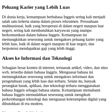
Peluang Karier yang Lebih Luas
Di dunia kerja, kemampuan berbahasa Inggris sering kali menjadi
salah satu kriteria utama dalam proses rekrutmen. Perusahaan
multinasional, baik yang beroperasi di dalam negeri maupun luar
negeri, sering kali membutuhkan karyawan yang mampu
berkomunikasi dalam bahasa Inggris. Kemampuan ini
memungkinkan seseorang untuk mengakses peluang karier yang
lebih luas, baik di dalam negeri maupun di luar negeri, dan
berpotensi mendapatkan gaji yang lebih tinggi.
Akses ke Informasi dan Teknologi
Sebagian besar konten di internet, termasuk artikel, video, dan situs
web, tersedia dalam bahasa Inggris. Menguasai bahasa ini
memungkinkan seseorang untuk mengakses informasi dan
pengetahuan yang lebih luas dan terbaru. Selain itu, banyak
perangkat lunak, aplikasi, dan teknologi terbaru menggunakan
bahasa Inggris sebagai bahasa utama. Kemampuan memahami
bahasa Inggris memudahkan seseorang untuk mengikuti
perkembangan teknologi dan menguasai keterampilan digital yang
dibutuhkan di era modern.