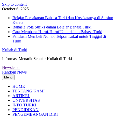
Skip to content
October 6, 2025
Belajar Percakapan Bahasa Turki dan Kosakatanya di Stasiun
Kereta
Rahasia Pola Sufiks dalam Belajar Bahasa Turki
Cara Membaca Huruf-Huruf Unik dalam Bahasa Turki
Panduan Membeli Nomor Telpon Lokal untuk Tinggal di
Turki
Kuliah di Turki
Informasi Menarik Seputar Kuliah di Turki
Newsletter
Random News
Menu
HOME
TENTANG KAMI
ARTIKEL
UNIVERSITAS
INFO TURKI
PENDIDIKAN
PENGEMBANGAN DIRI