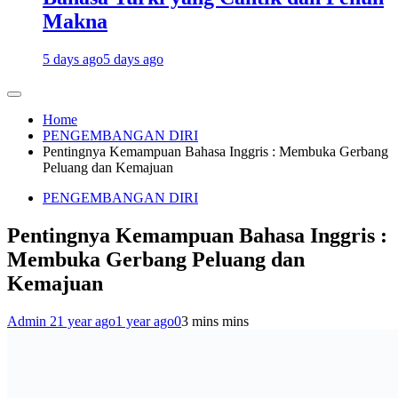
Makna
5 days ago
5 days ago
Home
PENGEMBANGAN DIRI
Pentingnya Kemampuan Bahasa Inggris : Membuka Gerbang
Peluang dan Kemajuan
PENGEMBANGAN DIRI
Pentingnya Kemampuan Bahasa Inggris :
Membuka Gerbang Peluang dan
Kemajuan
Admin 2
1 year ago
1 year ago
0
3 mins mins