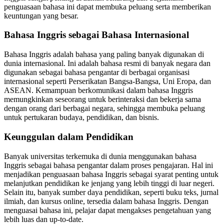
penguasaan bahasa ini dapat membuka peluang serta memberikan
keuntungan yang besar.
Bahasa Inggris sebagai Bahasa Internasional
Bahasa Inggris adalah bahasa yang paling banyak digunakan di
dunia internasional. Ini adalah bahasa resmi di banyak negara dan
digunakan sebagai bahasa pengantar di berbagai organisasi
internasional seperti Perserikatan Bangsa-Bangsa, Uni Eropa, dan
ASEAN. Kemampuan berkomunikasi dalam bahasa Inggris
memungkinkan seseorang untuk berinteraksi dan bekerja sama
dengan orang dari berbagai negara, sehingga membuka peluang
untuk pertukaran budaya, pendidikan, dan bisnis.
Keunggulan dalam Pendidikan
Banyak universitas terkemuka di dunia menggunakan bahasa
Inggris sebagai bahasa pengantar dalam proses pengajaran. Hal ini
menjadikan penguasaan bahasa Inggris sebagai syarat penting untuk
melanjutkan pendidikan ke jenjang yang lebih tinggi di luar negeri.
Selain itu, banyak sumber daya pendidikan, seperti buku teks, jurnal
ilmiah, dan kursus online, tersedia dalam bahasa Inggris. Dengan
menguasai bahasa ini, pelajar dapat mengakses pengetahuan yang
lebih luas dan up-to-date.