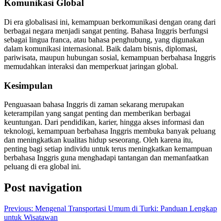
Komunikasi Global
Di era globalisasi ini, kemampuan berkomunikasi dengan orang dari
berbagai negara menjadi sangat penting. Bahasa Inggris berfungsi
sebagai lingua franca, atau bahasa penghubung, yang digunakan
dalam komunikasi internasional. Baik dalam bisnis, diplomasi,
pariwisata, maupun hubungan sosial, kemampuan berbahasa Inggris
memudahkan interaksi dan memperkuat jaringan global.
Kesimpulan
Penguasaan bahasa Inggris di zaman sekarang merupakan
keterampilan yang sangat penting dan memberikan berbagai
keuntungan. Dari pendidikan, karier, hingga akses informasi dan
teknologi, kemampuan berbahasa Inggris membuka banyak peluang
dan meningkatkan kualitas hidup seseorang. Oleh karena itu,
penting bagi setiap individu untuk terus meningkatkan kemampuan
berbahasa Inggris guna menghadapi tantangan dan memanfaatkan
peluang di era global ini.
Post navigation
Previous:
Mengenal Transportasi Umum di Turki: Panduan Lengkap
untuk Wisatawan