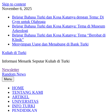
Skip to content
November 6, 2025
Belajar Bahasa Turki dan Kosa Katanya dengan Tema: Di
Gym untuk Olahraga
Belajar Bahasa Turki dan Kosa Katanya: Tema di Museum
Arkeologi
Belajar Bahasa Turki dan Kosa Katanya: Tema “Berobat di
Klinik”
Menyimpan Uang dan Menabung di Bank Turki
Kuliah di Turki
Informasi Menarik Seputar Kuliah di Turki
Newsletter
Random News
Menu
HOME
TENTANG KAMI
ARTIKEL
UNIVERSITAS
INFO TURKI
PENDIDIKAN