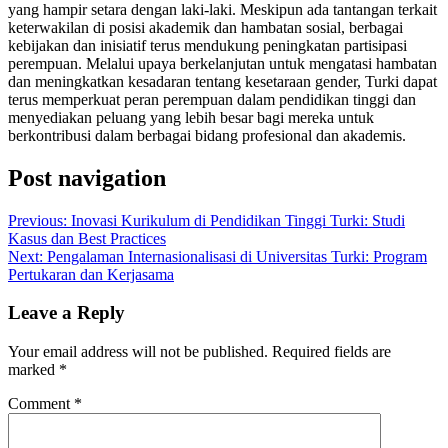
yang hampir setara dengan laki-laki. Meskipun ada tantangan terkait
keterwakilan di posisi akademik dan hambatan sosial, berbagai
kebijakan dan inisiatif terus mendukung peningkatan partisipasi
perempuan. Melalui upaya berkelanjutan untuk mengatasi hambatan
dan meningkatkan kesadaran tentang kesetaraan gender, Turki dapat
terus memperkuat peran perempuan dalam pendidikan tinggi dan
menyediakan peluang yang lebih besar bagi mereka untuk
berkontribusi dalam berbagai bidang profesional dan akademis.
Post navigation
Previous:
Inovasi Kurikulum di Pendidikan Tinggi Turki: Studi
Kasus dan Best Practices
Next:
Pengalaman Internasionalisasi di Universitas Turki: Program
Pertukaran dan Kerjasama
Leave a Reply
Your email address will not be published.
Required fields are
marked
*
Comment
*