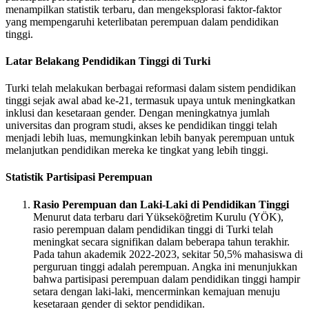
menampilkan statistik terbaru, dan mengeksplorasi faktor-faktor
yang mempengaruhi keterlibatan perempuan dalam pendidikan
tinggi.
Latar Belakang Pendidikan Tinggi di Turki
Turki telah melakukan berbagai reformasi dalam sistem pendidikan
tinggi sejak awal abad ke-21, termasuk upaya untuk meningkatkan
inklusi dan kesetaraan gender. Dengan meningkatnya jumlah
universitas dan program studi, akses ke pendidikan tinggi telah
menjadi lebih luas, memungkinkan lebih banyak perempuan untuk
melanjutkan pendidikan mereka ke tingkat yang lebih tinggi.
Statistik Partisipasi Perempuan
Rasio Perempuan dan Laki-Laki di Pendidikan Tinggi
Menurut data terbaru dari Yükseköğretim Kurulu (YÖK),
rasio perempuan dalam pendidikan tinggi di Turki telah
meningkat secara signifikan dalam beberapa tahun terakhir.
Pada tahun akademik 2022-2023, sekitar 50,5% mahasiswa di
perguruan tinggi adalah perempuan. Angka ini menunjukkan
bahwa partisipasi perempuan dalam pendidikan tinggi hampir
setara dengan laki-laki, mencerminkan kemajuan menuju
kesetaraan gender di sektor pendidikan.