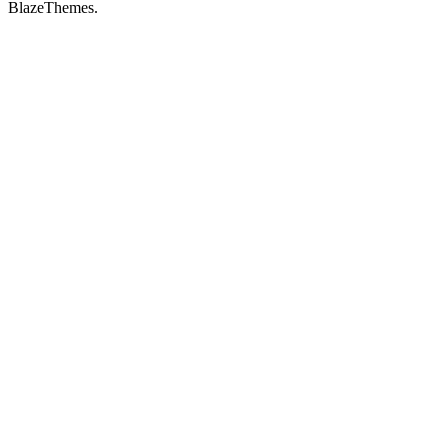
BlazeThemes.