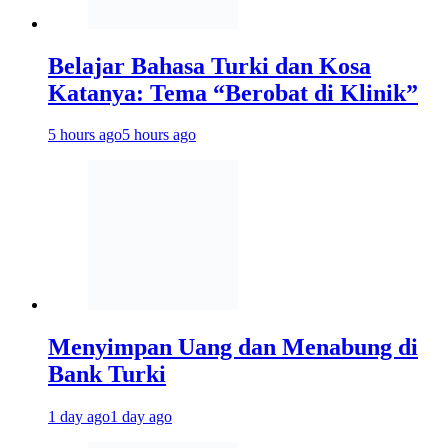
Belajar Bahasa Turki dan Kosa
Katanya: Tema “Berobat di Klinik”
5 hours ago
5 hours ago
Menyimpan Uang dan Menabung di
Bank Turki
1 day ago
1 day ago