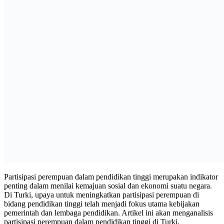
Partisipasi perempuan dalam pendidikan tinggi merupakan indikator
penting dalam menilai kemajuan sosial dan ekonomi suatu negara.
Di Turki, upaya untuk meningkatkan partisipasi perempuan di
bidang pendidikan tinggi telah menjadi fokus utama kebijakan
pemerintah dan lembaga pendidikan. Artikel ini akan menganalisis
partisipasi perempuan dalam pendidikan tinggi di Turki,