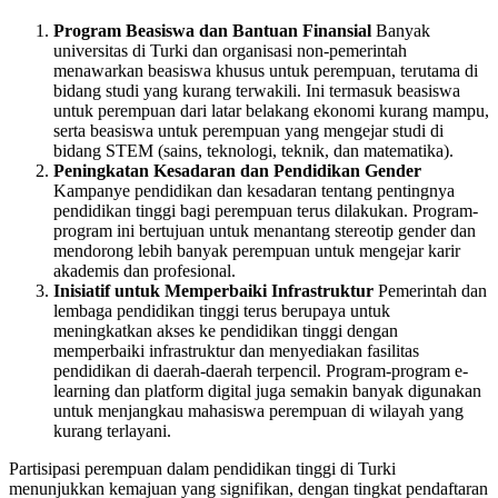
Program Beasiswa dan Bantuan Finansial
Banyak
universitas di Turki dan organisasi non-pemerintah
menawarkan beasiswa khusus untuk perempuan, terutama di
bidang studi yang kurang terwakili. Ini termasuk beasiswa
untuk perempuan dari latar belakang ekonomi kurang mampu,
serta beasiswa untuk perempuan yang mengejar studi di
bidang STEM (sains, teknologi, teknik, dan matematika).
Peningkatan Kesadaran dan Pendidikan Gender
Kampanye pendidikan dan kesadaran tentang pentingnya
pendidikan tinggi bagi perempuan terus dilakukan. Program-
program ini bertujuan untuk menantang stereotip gender dan
mendorong lebih banyak perempuan untuk mengejar karir
akademis dan profesional.
Inisiatif untuk Memperbaiki Infrastruktur
Pemerintah dan
lembaga pendidikan tinggi terus berupaya untuk
meningkatkan akses ke pendidikan tinggi dengan
memperbaiki infrastruktur dan menyediakan fasilitas
pendidikan di daerah-daerah terpencil. Program-program e-
learning dan platform digital juga semakin banyak digunakan
untuk menjangkau mahasiswa perempuan di wilayah yang
kurang terlayani.
Partisipasi perempuan dalam pendidikan tinggi di Turki
menunjukkan kemajuan yang signifikan, dengan tingkat pendaftaran