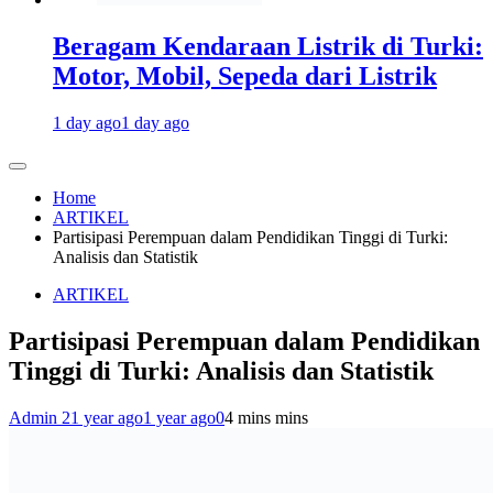
Beragam Kendaraan Listrik di Turki:
Motor, Mobil, Sepeda dari Listrik
1 day ago
1 day ago
Home
ARTIKEL
Partisipasi Perempuan dalam Pendidikan Tinggi di Turki:
Analisis dan Statistik
ARTIKEL
Partisipasi Perempuan dalam Pendidikan
Tinggi di Turki: Analisis dan Statistik
Admin 2
1 year ago
1 year ago
0
4 mins mins