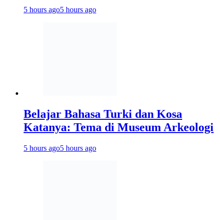
5 hours ago
5 hours ago
Belajar Bahasa Turki dan Kosa
Katanya: Tema di Museum Arkeologi
5 hours ago
5 hours ago