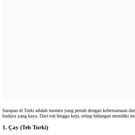
Sarapan di Turki adalah momen yang penuh dengan kebersamaan dan k
budaya yang kaya. Dari roti hingga keju, setiap hidangan memiliki 
1.
Çay (Teh Turki)