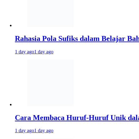
Rahasia Pola Sufiks dalam Belajar Ba
1 day ago
1 day ago
Cara Membaca Huruf-Huruf Unik dal
1 day ago
1 day ago