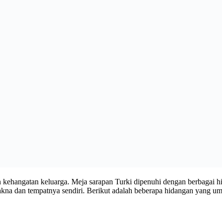
ehangatan keluarga. Meja sarapan Turki dipenuhi dengan berbagai hida
makna dan tempatnya sendiri. Berikut adalah beberapa hidangan yang u