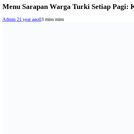
Menu Sarapan Warga Turki Setiap Pagi:
Admin 2
1 year ago
0
3 mins mins