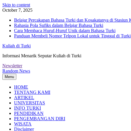
Skip to content
October 7, 2025
Belajar Percakapan Bahasa Turki dan Kosakatanya di Stasiun 
Rahasia Pola Sufiks dalam Belajar Bahasa Turki
Cara Membaca Huruf-Huruf Unik dalam Bahasa Turki
Panduan Membeli Nomor Telpon Lokal untuk Tinggal di Turki
Kuliah di Turki
Informasi Menarik Seputar Kuliah di Turki
Newsletter
Random News
Menu
HOME
TENTANG KAMI
ARTIKEL
UNIVERSITAS
INFO TURKI
PENDIDIKAN
PENGEMBANGAN DIRI
WISATA
Disclaimer