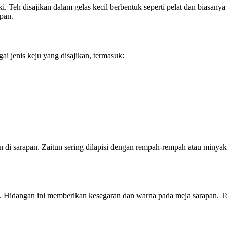
 Teh disajikan dalam gelas kecil berbentuk seperti pelat dan biasanya
pan.
ai jenis keju yang disajikan, termasuk:
n di sarapan. Zaitun sering dilapisi dengan rempah-rempah atau miny
lad. Hidangan ini memberikan kesegaran dan warna pada meja sarapan.