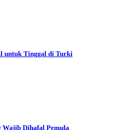
untuk Tinggal di Turki
g Wajib Dihafal Pemula