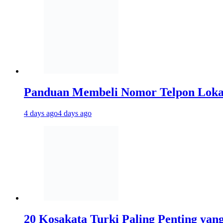
Panduan Membeli Nomor Telpon Lokal 
4 days ago
4 days ago
20 Kosakata Turki Paling Penting yan