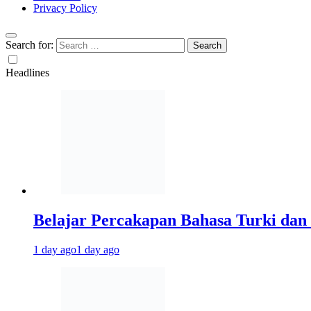
Privacy Policy
Search for:
Headlines
Belajar Percakapan Bahasa Turki dan 
1 day ago
1 day ago