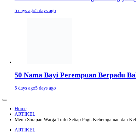
5 days ago
5 days ago
50 Nama Bayi Perempuan Berpadu Bah
5 days ago
5 days ago
Home
ARTIKEL
Menu Sarapan Warga Turki Setiap Pagi: Keberagaman dan Ke
ARTIKEL