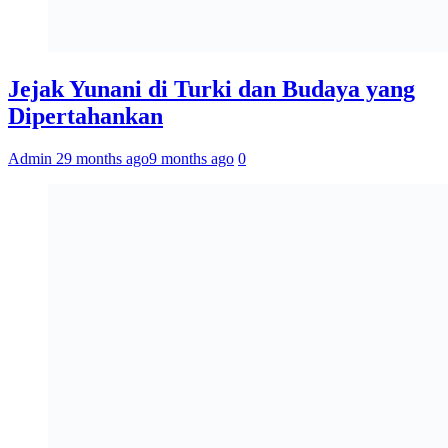
Jejak Yunani di Turki dan Budaya yang
Dipertahankan
Admin 2
9 months ago
9 months ago
0