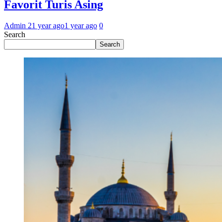
Favorit Turis Asing
Admin 2
1 year ago
1 year ago
0
Search
Search