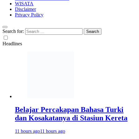
WISATA
Disclaimer
Privacy Policy
Search for:
Headlines
Belajar Percakapan Bahasa Turki
dan Kosakatanya di Stasiun Kereta
11 hours ago
11 hours ago