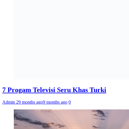
7 Progam Televisi Seru Khas Turki
Admin 2
9 months ago
9 months ago
0