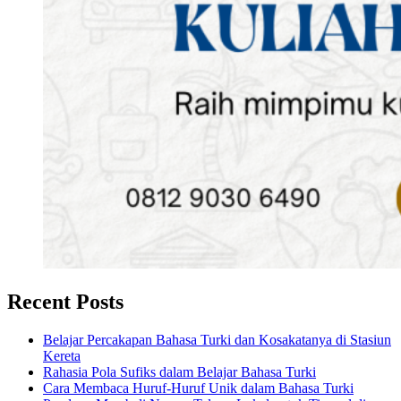
Recent Posts
Belajar Percakapan Bahasa Turki dan Kosakatanya di Stasiun
Kereta
Rahasia Pola Sufiks dalam Belajar Bahasa Turki
Cara Membaca Huruf-Huruf Unik dalam Bahasa Turki