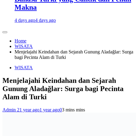
Makna
4 days ago
4 days ago
Home
WISATA
Menjelajahi Keindahan dan Sejarah Gunung Aladağlar: Surga
bagi Pecinta Alam di Turki
WISATA
Menjelajahi Keindahan dan Sejarah
Gunung Aladağlar: Surga bagi Pecinta
Alam di Turki
Admin 2
1 year ago
1 year ago
0
3 mins mins