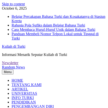
Skip to content
October 6, 2025
Belajar Percakapan Bahasa Turki dan Kosakatanya di Stasiun
Kereta
Rahasia Pola Sufiks dalam Belajar Bahasa Turki
Cara Membaca Huruf-Huruf Unik dalam Bahasa Turki
Panduan Membeli Nomor Telpon Lokal untuk Tinggal di
Turki
Kuliah di Turki
Informasi Menarik Seputar Kuliah di Turki
Newsletter
Random News
Menu
HOME
TENTANG KAMI
ARTIKEL
UNIVERSITAS
INFO TURKI
PENDIDIKAN
PENGEMBANGAN DIRI