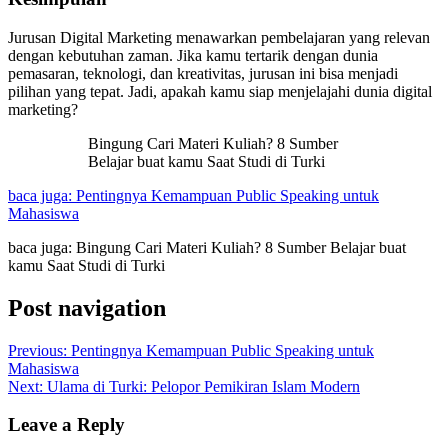
Jurusan Digital Marketing menawarkan pembelajaran yang relevan
dengan kebutuhan zaman. Jika kamu tertarik dengan dunia
pemasaran, teknologi, dan kreativitas, jurusan ini bisa menjadi
pilihan yang tepat. Jadi, apakah kamu siap menjelajahi dunia digital
marketing?
Bingung Cari Materi Kuliah? 8 Sumber
Belajar buat kamu Saat Studi di Turki
baca juga: Pentingnya Kemampuan Public Speaking untuk
Mahasiswa
baca juga: Bingung Cari Materi Kuliah? 8 Sumber Belajar buat
kamu Saat Studi di Turki
Post navigation
Previous:
Pentingnya Kemampuan Public Speaking untuk
Mahasiswa
Next:
Ulama di Turki: Pelopor Pemikiran Islam Modern
Leave a Reply