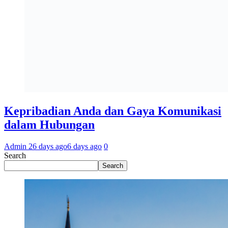
Kepribadian Anda dan Gaya Komunikasi
dalam Hubungan
Admin 2
6 days ago
6 days ago
0
Search
Search