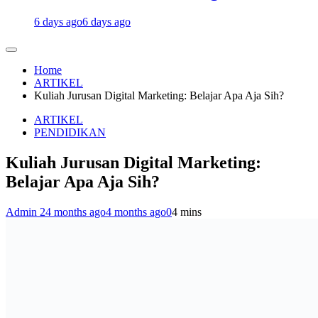
6 days ago
6 days ago
Home
ARTIKEL
Kuliah Jurusan Digital Marketing: Belajar Apa Aja Sih?
ARTIKEL
PENDIDIKAN
Kuliah Jurusan Digital Marketing:
Belajar Apa Aja Sih?
Admin 2
4 months ago
4 months ago
0
4 mins