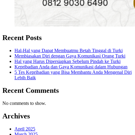
Recent Posts
Hal-Hal yang Dapat Membuatmu Betah Tinggal di Turki
Membiasakan Diri dengan Gaya Komunikasi Orang Turki
Hal yang Harus Dipersiapkan Sebelum Pindah ke Turki
Kepribadian Anda dan Gaya Komunikasi dalam Hubungan
5 Tes Kepribadian yang Bisa Membantu Anda Mengenal Diri
Lebih Baik
Recent Comments
No comments to show.
Archives
April 2025
March 2025