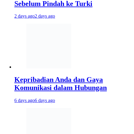
Sebelum Pindah ke Turki
2 days ago
2 days ago
Kepribadian Anda dan Gaya
Komunikasi dalam Hubungan
6 days ago
6 days ago