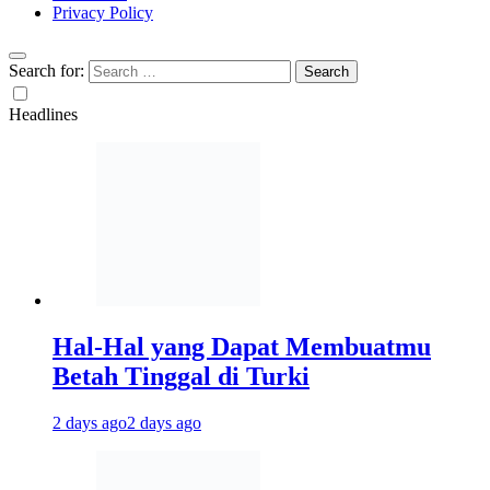
Privacy Policy
Search for:
Headlines
Hal-Hal yang Dapat Membuatmu
Betah Tinggal di Turki
2 days ago
2 days ago