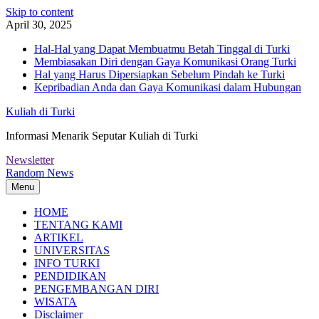
Skip to content
April 30, 2025
Hal-Hal yang Dapat Membuatmu Betah Tinggal di Turki
Membiasakan Diri dengan Gaya Komunikasi Orang Turki
Hal yang Harus Dipersiapkan Sebelum Pindah ke Turki
Kepribadian Anda dan Gaya Komunikasi dalam Hubungan
Kuliah di Turki
Informasi Menarik Seputar Kuliah di Turki
Newsletter
Random News
Menu
HOME
TENTANG KAMI
ARTIKEL
UNIVERSITAS
INFO TURKI
PENDIDIKAN
PENGEMBANGAN DIRI
WISATA
Disclaimer