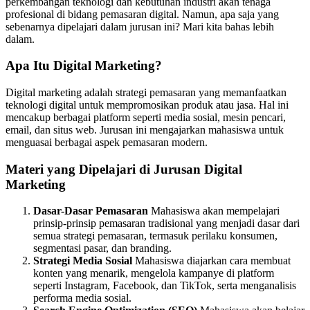
perkembangan teknologi dan kebutuhan industri akan tenaga
profesional di bidang pemasaran digital. Namun, apa saja yang
sebenarnya dipelajari dalam jurusan ini? Mari kita bahas lebih
dalam.
Apa Itu Digital Marketing?
Digital marketing adalah strategi pemasaran yang memanfaatkan
teknologi digital untuk mempromosikan produk atau jasa. Hal ini
mencakup berbagai platform seperti media sosial, mesin pencari,
email, dan situs web. Jurusan ini mengajarkan mahasiswa untuk
menguasai berbagai aspek pemasaran modern.
Materi yang Dipelajari di Jurusan Digital
Marketing
Dasar-Dasar Pemasaran
Mahasiswa akan mempelajari
prinsip-prinsip pemasaran tradisional yang menjadi dasar dari
semua strategi pemasaran, termasuk perilaku konsumen,
segmentasi pasar, dan branding.
Strategi Media Sosial
Mahasiswa diajarkan cara membuat
konten yang menarik, mengelola kampanye di platform
seperti Instagram, Facebook, dan TikTok, serta menganalisis
performa media sosial.