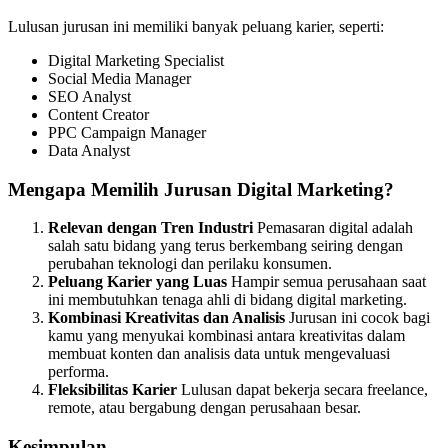
Lulusan jurusan ini memiliki banyak peluang karier, seperti:
Digital Marketing Specialist
Social Media Manager
SEO Analyst
Content Creator
PPC Campaign Manager
Data Analyst
Mengapa Memilih Jurusan Digital Marketing?
Relevan dengan Tren Industri
Pemasaran digital adalah
salah satu bidang yang terus berkembang seiring dengan
perubahan teknologi dan perilaku konsumen.
Peluang Karier yang Luas
Hampir semua perusahaan saat
ini membutuhkan tenaga ahli di bidang digital marketing.
Kombinasi Kreativitas dan Analisis
Jurusan ini cocok bagi
kamu yang menyukai kombinasi antara kreativitas dalam
membuat konten dan analisis data untuk mengevaluasi
performa.
Fleksibilitas Karier
Lulusan dapat bekerja secara freelance,
remote, atau bergabung dengan perusahaan besar.
Kesimpulan