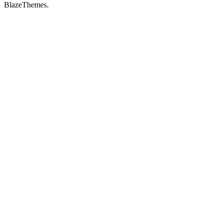
BlazeThemes.