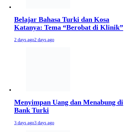
Belajar Bahasa Turki dan Kosa
Katanya: Tema “Berobat di Klinik”
2 days ago
2 days ago
Menyimpan Uang dan Menabung di
Bank Turki
3 days ago
3 days ago