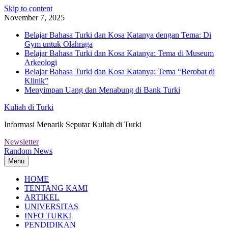
Skip to content
November 7, 2025
Belajar Bahasa Turki dan Kosa Katanya dengan Tema: Di
Gym untuk Olahraga
Belajar Bahasa Turki dan Kosa Katanya: Tema di Museum
Arkeologi
Belajar Bahasa Turki dan Kosa Katanya: Tema “Berobat di
Klinik”
Menyimpan Uang dan Menabung di Bank Turki
Kuliah di Turki
Informasi Menarik Seputar Kuliah di Turki
Newsletter
Random News
Menu
HOME
TENTANG KAMI
ARTIKEL
UNIVERSITAS
INFO TURKI
PENDIDIKAN