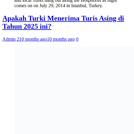
and local Turks hang out along the Bosphorus as night
comes on on July 29, 2014 in Istanbul, Turkey.
Apakah Turki Menerima Turis Asing di
Tahun 2025 ini?
Admin 2
10 months ago
10 months ago
0