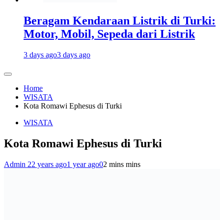
Beragam Kendaraan Listrik di Turki:
Motor, Mobil, Sepeda dari Listrik
3 days ago
3 days ago
Home
WISATA
Kota Romawi Ephesus di Turki
WISATA
Kota Romawi Ephesus di Turki
Admin 2
2 years ago
1 year ago
0
2 mins mins