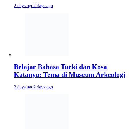
2 days ago
2 days ago
Belajar Bahasa Turki dan Kosa
Katanya: Tema di Museum Arkeologi
2 days ago
2 days ago