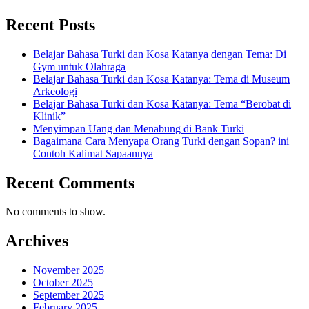
Recent Posts
Belajar Bahasa Turki dan Kosa Katanya dengan Tema: Di
Gym untuk Olahraga
Belajar Bahasa Turki dan Kosa Katanya: Tema di Museum
Arkeologi
Belajar Bahasa Turki dan Kosa Katanya: Tema “Berobat di
Klinik”
Menyimpan Uang dan Menabung di Bank Turki
Bagaimana Cara Menyapa Orang Turki dengan Sopan? ini
Contoh Kalimat Sapaannya
Recent Comments
No comments to show.
Archives
November 2025
October 2025
September 2025
February 2025