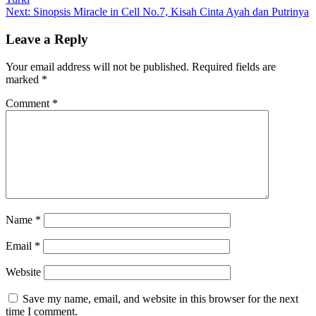
Next:
Sinopsis Miracle in Cell No.7, Kisah Cinta Ayah dan Putrinya
Leave a Reply
Your email address will not be published.
Required fields are
marked
*
Comment
*
Name
*
Email
*
Website
Save my name, email, and website in this browser for the next
time I comment.