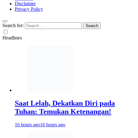
Disclaimer
Privacy Policy
Search for:
Headlines
Saat Lelah, Dekatkan Diri pada
Tuhan: Temukan Ketenangan!
16 hours ago
16 hours ago