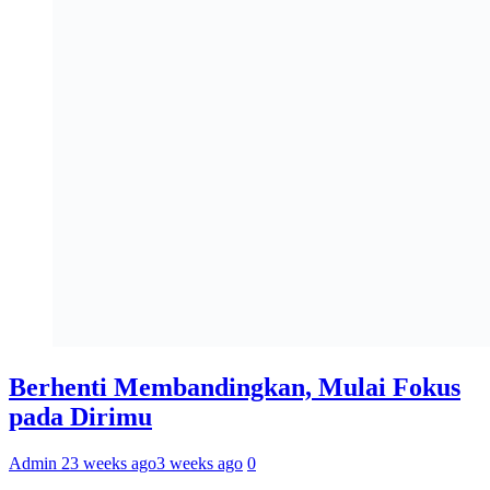
Berhenti Membandingkan, Mulai Fokus
pada Dirimu
Admin 2
3 weeks ago
3 weeks ago
0