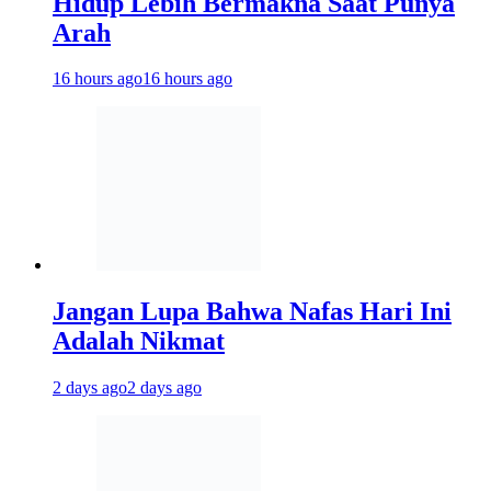
Hidup Lebih Bermakna Saat Punya
Arah
16 hours ago
16 hours ago
Jangan Lupa Bahwa Nafas Hari Ini
Adalah Nikmat
2 days ago
2 days ago