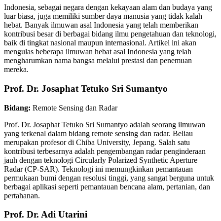
Indonesia, sebagai negara dengan kekayaan alam dan budaya yang
luar biasa, juga memiliki sumber daya manusia yang tidak kalah
hebat. Banyak ilmuwan asal Indonesia yang telah memberikan
kontribusi besar di berbagai bidang ilmu pengetahuan dan teknologi,
baik di tingkat nasional maupun internasional. Artikel ini akan
mengulas beberapa ilmuwan hebat asal Indonesia yang telah
mengharumkan nama bangsa melalui prestasi dan penemuan
mereka.
Prof. Dr. Josaphat Tetuko Sri Sumantyo
Bidang:
Remote Sensing dan Radar
Prof. Dr. Josaphat Tetuko Sri Sumantyo adalah seorang ilmuwan
yang terkenal dalam bidang remote sensing dan radar. Beliau
merupakan profesor di Chiba University, Jepang. Salah satu
kontribusi terbesarnya adalah pengembangan radar penginderaan
jauh dengan teknologi Circularly Polarized Synthetic Aperture
Radar (CP-SAR). Teknologi ini memungkinkan pemantauan
permukaan bumi dengan resolusi tinggi, yang sangat berguna untuk
berbagai aplikasi seperti pemantauan bencana alam, pertanian, dan
pertahanan.
Prof. Dr. Adi Utarini