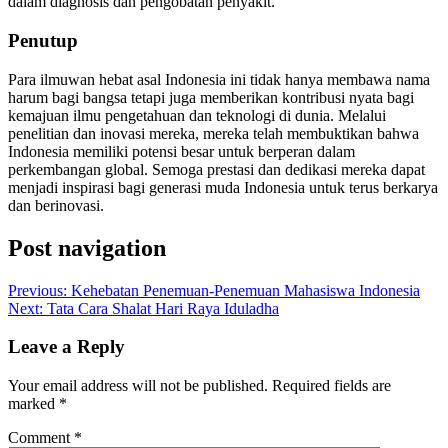
dalam diagnosis dan pengobatan penyakit.
Penutup
Para ilmuwan hebat asal Indonesia ini tidak hanya membawa nama
harum bagi bangsa tetapi juga memberikan kontribusi nyata bagi
kemajuan ilmu pengetahuan dan teknologi di dunia. Melalui
penelitian dan inovasi mereka, mereka telah membuktikan bahwa
Indonesia memiliki potensi besar untuk berperan dalam
perkembangan global. Semoga prestasi dan dedikasi mereka dapat
menjadi inspirasi bagi generasi muda Indonesia untuk terus berkarya
dan berinovasi.
Post navigation
Previous:
Kehebatan Penemuan-Penemuan Mahasiswa Indonesia
Next:
Tata Cara Shalat Hari Raya Iduladha
Leave a Reply
Your email address will not be published.
Required fields are
marked
*
Comment
*