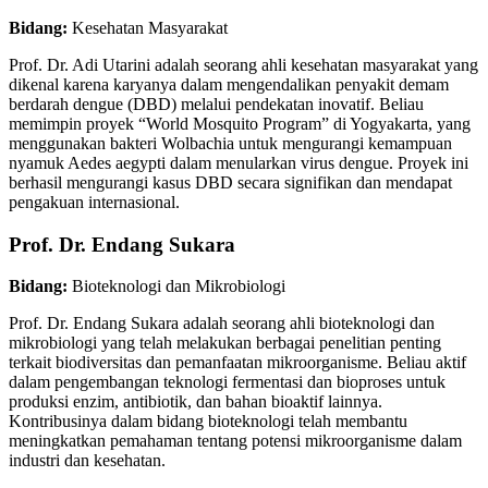
Bidang:
Kesehatan Masyarakat
Prof. Dr. Adi Utarini adalah seorang ahli kesehatan masyarakat yang
dikenal karena karyanya dalam mengendalikan penyakit demam
berdarah dengue (DBD) melalui pendekatan inovatif. Beliau
memimpin proyek “World Mosquito Program” di Yogyakarta, yang
menggunakan bakteri Wolbachia untuk mengurangi kemampuan
nyamuk Aedes aegypti dalam menularkan virus dengue. Proyek ini
berhasil mengurangi kasus DBD secara signifikan dan mendapat
pengakuan internasional.
Prof. Dr. Endang Sukara
Bidang:
Bioteknologi dan Mikrobiologi
Prof. Dr. Endang Sukara adalah seorang ahli bioteknologi dan
mikrobiologi yang telah melakukan berbagai penelitian penting
terkait biodiversitas dan pemanfaatan mikroorganisme. Beliau aktif
dalam pengembangan teknologi fermentasi dan bioproses untuk
produksi enzim, antibiotik, dan bahan bioaktif lainnya.
Kontribusinya dalam bidang bioteknologi telah membantu
meningkatkan pemahaman tentang potensi mikroorganisme dalam
industri dan kesehatan.