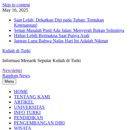
Skip to content
May 16, 2025
Saat Lelah, Dekatkan Diri pada Tuhan: Temukan
Ketenangan!
Setiap Masalah Pasti Ada Jalan: Menyerah Bukan Solusinya
Hidup Lebih Bermakna Saat Punya Arah
Jangan Lupa Bahwa Nafas Hari Ini Adalah Nikmat
Kuliah di Turki
Informasi Menarik Seputar Kuliah di Turki
Newsletter
Random News
Menu
HOME
TENTANG KAMI
ARTIKEL
UNIVERSITAS
INFO TURKI
PENDIDIKAN
PENGEMBANGAN DIRI
WISATA