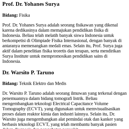
Prof. Dr. Yohanes Surya
Bidang:
Fisika
Prof. Dr. Yohanes Surya adalah seorang fisikawan yang dikenal
karena dedikasinya dalam memajukan pendidikan fisika di
Indonesia. Beliau telah melatih banyak siswa Indonesia untuk
berkompetisi di Olimpiade Fisika Internasional, dengan banyak di
antaranya memenangkan medali emas. Selain itu, Prof. Surya juga
aktif dalam penelitian fisika teoretis dan terapan, serta mendirikan
Surya Institute untuk mempromosikan pendidikan sains di
Indonesia.
Dr. Warsito P. Taruno
Bidang:
Teknik Elektro dan Medis
Dr. Warsito P. Taruno adalah seorang ilmuwan yang terkenal dengan
penemuannya dalam bidang tomografi listrik. Beliau
mengembangkan teknologi Electrical Capacitance Volume
Tomography (ECVT), yang digunakan untuk memvisualisasikan
proses dalam reaktor kimia dan industri lainnya. Selain itu, Dr.
Warsito juga mengembangkan alat pemindai otak dan kanker yang
berbasis teknologi ECVT, yang telah membantu banyak pasien