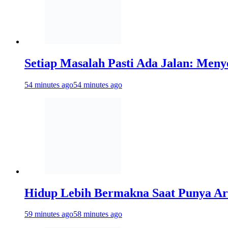
Setiap Masalah Pasti Ada Jalan: Meny
54 minutes ago
54 minutes ago
Hidup Lebih Bermakna Saat Punya A
59 minutes ago
58 minutes ago