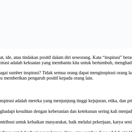
de, atau tindakan positif dalam diri seseorang. Kata “inspirasi” beras
irasi adalah kekuatan yang membantu kita untuk bertumbuh, menghada
i sumber inspirasi? Tidak semua orang dapat menginspirasi orang lain
ampu memberikan pengaruh positif kepada orang lain.
pirasi adalah mereka yang menjunjung tinggi kejujuran, etika, dan prins
dapi kesulitan dengan keberanian dan ketekunan sering kali menjadi
kontribusi untuk kebaikan masyarakat, baik melalui pekerjaan, karya se