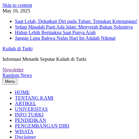
Skip to content
May 16, 2025
Saat Lelah, Dekatkan Diri pada Tuhan: Temukan Ketenangan!
Setiap Masalah Pasti Ada Jalan: Menyerah Bukan Solusinya
Hidup Lebih Bermakna Saat Punya Arah
Jangan Lupa Bahwa Nafas Hari Ini Adalah Nikmat
Kuliah di Turki
Informasi Menarik Seputar Kuliah di Turki
Newsletter
Random News
Menu
HOME
TENTANG KAMI
ARTIKEL
UNIVERSITAS
INFO TURKI
PENDIDIKAN
PENGEMBANGAN DIRI
WISATA
Disclaimer