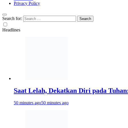
Privacy Policy
Search for:
Headlines
Saat Lelah, Dekatkan Diri pada Tuha
50 minutes ago
50 minutes ago