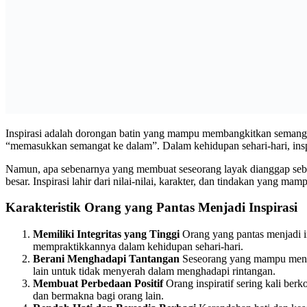
Inspirasi adalah dorongan batin yang mampu membangkitkan semangat, i
“memasukkan semangat ke dalam”. Dalam kehidupan sehari-hari, insp
Namun, apa sebenarnya yang membuat seseorang layak dianggap sebaga
besar. Inspirasi lahir dari nilai-nilai, karakter, dan tindakan yang m
Karakteristik Orang yang Pantas Menjadi Inspirasi
Memiliki Integritas yang Tinggi
Orang yang pantas menjadi ins
mempraktikkannya dalam kehidupan sehari-hari.
Berani Menghadapi Tantangan
Seseorang yang mampu mengha
lain untuk tidak menyerah dalam menghadapi rintangan.
Membuat Perbedaan Positif
Orang inspiratif sering kali ber
dan bermakna bagi orang lain.