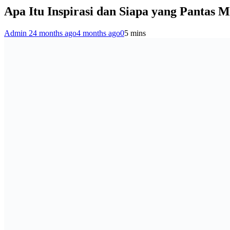
Apa Itu Inspirasi dan Siapa yang Pantas M
Admin 2
4 months ago
4 months ago
0
5 mins