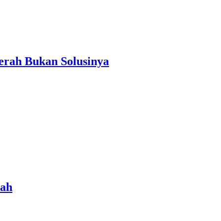
erah Bukan Solusinya
rah