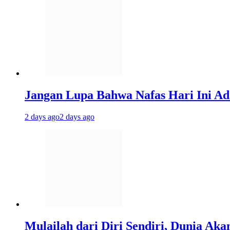
Jangan Lupa Bahwa Nafas Hari Ini A
2 days ago
2 days ago
Mulailah dari Diri Sendiri, Dunia Ak