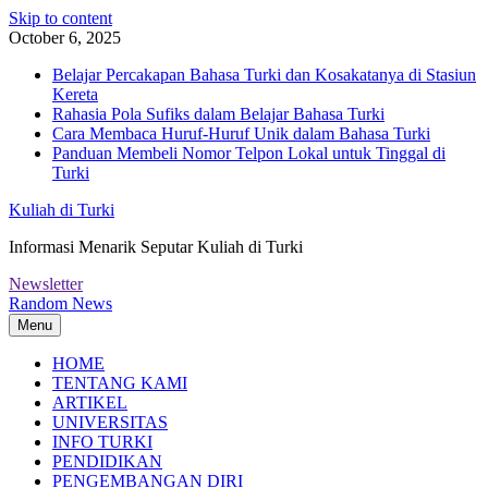
Skip to content
October 6, 2025
Belajar Percakapan Bahasa Turki dan Kosakatanya di Stasiun
Kereta
Rahasia Pola Sufiks dalam Belajar Bahasa Turki
Cara Membaca Huruf-Huruf Unik dalam Bahasa Turki
Panduan Membeli Nomor Telpon Lokal untuk Tinggal di
Turki
Kuliah di Turki
Informasi Menarik Seputar Kuliah di Turki
Newsletter
Random News
Menu
HOME
TENTANG KAMI
ARTIKEL
UNIVERSITAS
INFO TURKI
PENDIDIKAN
PENGEMBANGAN DIRI