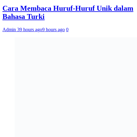
Cara Membaca Huruf-Huruf Unik dalam
Bahasa Turki
Admin 3
9 hours ago
9 hours ago
0