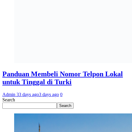
Panduan Membeli Nomor Telpon Lokal
untuk Tinggal di Turki
Admin 3
3 days ago
3 days ago
0
Search
Search