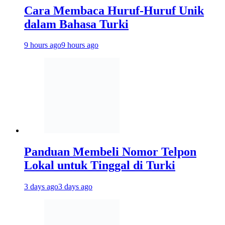
Cara Membaca Huruf-Huruf Unik
dalam Bahasa Turki
9 hours ago
9 hours ago
Panduan Membeli Nomor Telpon
Lokal untuk Tinggal di Turki
3 days ago
3 days ago