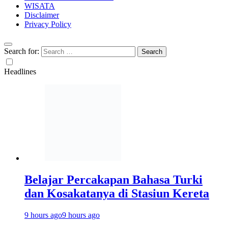
WISATA
Disclaimer
Privacy Policy
Search for:
Headlines
Belajar Percakapan Bahasa Turki
dan Kosakatanya di Stasiun Kereta
9 hours ago
9 hours ago