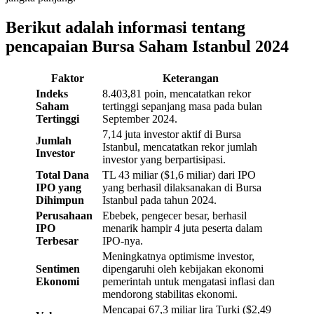
Berikut adalah informasi tentang
pencapaian Bursa Saham Istanbul 2024
Faktor
Keterangan
Indeks
8.403,81 poin, mencatatkan rekor
Saham
tertinggi sepanjang masa pada bulan
Tertinggi
September 2024.
7,14 juta investor aktif di Bursa
Jumlah
Istanbul, mencatatkan rekor jumlah
Investor
investor yang berpartisipasi.
Total Dana
TL 43 miliar ($1,6 miliar) dari IPO
IPO yang
yang berhasil dilaksanakan di Bursa
Dihimpun
Istanbul pada tahun 2024.
Perusahaan
Ebebek, pengecer besar, berhasil
IPO
menarik hampir 4 juta peserta dalam
Terbesar
IPO-nya.
Meningkatnya optimisme investor,
Sentimen
dipengaruhi oleh kebijakan ekonomi
Ekonomi
pemerintah untuk mengatasi inflasi dan
mendorong stabilitas ekonomi.
Mencapai 67,3 miliar lira Turki ($2,49