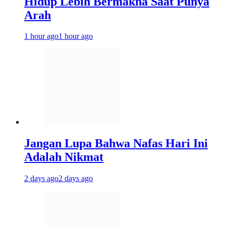
Hidup Lebih Bermakna Saat Punya
Arah
1 hour ago
1 hour ago
Jangan Lupa Bahwa Nafas Hari Ini
Adalah Nikmat
2 days ago
2 days ago