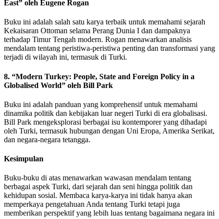
East” oleh Eugene Rogan
Buku ini adalah salah satu karya terbaik untuk memahami sejarah
Kekaisaran Ottoman selama Perang Dunia I dan dampaknya
terhadap Timur Tengah modern. Rogan menawarkan analisis
mendalam tentang peristiwa-peristiwa penting dan transformasi yang
terjadi di wilayah ini, termasuk di Turki.
8.
“Modern Turkey: People, State and Foreign Policy in a
Globalised World” oleh Bill Park
Buku ini adalah panduan yang komprehensif untuk memahami
dinamika politik dan kebijakan luar negeri Turki di era globalisasi.
Bill Park mengeksplorasi berbagai isu kontemporer yang dihadapi
oleh Turki, termasuk hubungan dengan Uni Eropa, Amerika Serikat,
dan negara-negara tetangga.
Kesimpulan
Buku-buku di atas menawarkan wawasan mendalam tentang
berbagai aspek Turki, dari sejarah dan seni hingga politik dan
kehidupan sosial. Membaca karya-karya ini tidak hanya akan
memperkaya pengetahuan Anda tentang Turki tetapi juga
memberikan perspektif yang lebih luas tentang bagaimana negara ini