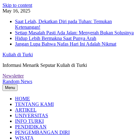
Skip to content
May 16, 2025
Saat Lelah, Dekatkan Diri pada Tuhan: Temukan
Ketenangan!
Setiap Masalah Pasti Ada Jalan: Menyerah Bukan Solusinya
Hidup Lebih Bermakna Saat Punya Arah
Jangan Lupa Bahwa Nafas Hari Ini Adalah Nikmat
Kuliah di Turki
Informasi Menarik Seputar Kuliah di Turki
Newsletter
Random News
Menu
HOME
TENTANG KAMI
ARTIKEL
UNIVERSITAS
INFO TURKI
PENDIDIKAN
PENGEMBANGAN DIRI
WISATA