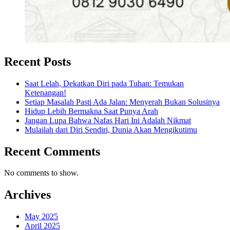
Recent Posts
Saat Lelah, Dekatkan Diri pada Tuhan: Temukan
Ketenangan!
Setiap Masalah Pasti Ada Jalan: Menyerah Bukan Solusinya
Hidup Lebih Bermakna Saat Punya Arah
Jangan Lupa Bahwa Nafas Hari Ini Adalah Nikmat
Mulailah dari Diri Sendiri, Dunia Akan Mengikutimu
Recent Comments
No comments to show.
Archives
May 2025
April 2025