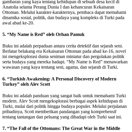
gambaran yang kaya tentang kehidupan di sebuah desa kecil di
Anatolia selama Perang Dunia I dan kehancuran Kekaisaran
Ottoman. Melalui karakter-karakternya, pembaca dapat memahami
dinamika sosial, politik, dan budaya yang kompleks di Turki pada
awal abad ke-20.
5.
“My Name is Red” oleh Orhan Pamuk
Buku ini adalah perpaduan antara cerita detektif dan sejarah seni.
Berlatar belakang era Kekaisaran Ottoman pada abad ke-16, novel
ini mengeksplorasi dunia seniman miniatur dan pergolakan politik
serta budaya yang mereka hadapi. “My Name is Red” menawarkan
wawasan yang kaya tentang seni, agama, dan sejarah di Turki.
6.
“Turkish Awakening: A Personal Discovery of Modern
Turkey” oleh Alev Scott
Buku ini adalah panduan yang sangat baik untuk memahami Turki
modern. Alev Scott mengeksplorasi berbagai aspek kehidupan di
Turki, mulai dari politik hingga budaya populer. Melalui perjalanan
pribadinya, Scott memberikan pandangan yang komprehensif
tentang tantangan dan peluang yang dihadapi oleh Turki saat ini.
7.
“The Fall of the Ottomans: The Great War in the Middle