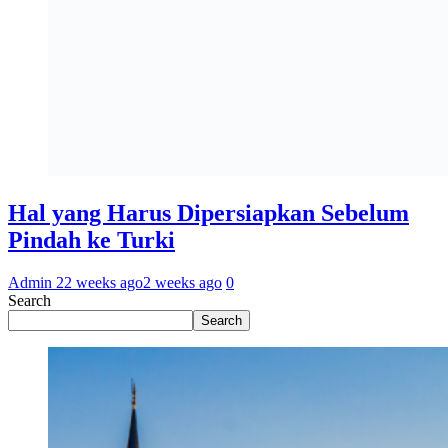
Hal yang Harus Dipersiapkan Sebelum
Pindah ke Turki
Admin 2
2 weeks ago
2 weeks ago
0
Search
Search