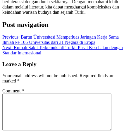
berinteraksi dengan dunia sekitarnya. Dengan memahami lebih
dalam melalui literatur, kita dapat menghargai kompleksitas dan
keindahan warisan budaya dan sejarah Turki.
Post navigation
Previous:
Bartın Üniversitesi Memperluas Jaringan Kerja Sama
Ilmiah ke 105 Universitas dari 31 Negara di Eropa
Next:
Rumah Sakit Terkemuka di Turki: Pusat Kesehatan dengan
Standar Internasional
Leave a Reply
Your email address will not be published.
Required fields are
marked
*
Comment
*