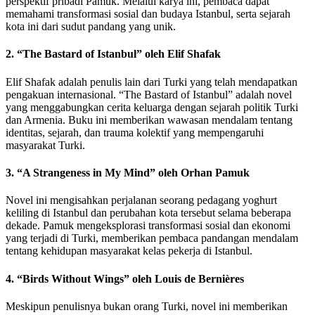
perspektif pribadi Pamuk. Melalui karya ini, pembaca dapat
memahami transformasi sosial dan budaya Istanbul, serta sejarah
kota ini dari sudut pandang yang unik.
2.
“The Bastard of Istanbul” oleh Elif Shafak
Elif Shafak adalah penulis lain dari Turki yang telah mendapatkan
pengakuan internasional. “The Bastard of Istanbul” adalah novel
yang menggabungkan cerita keluarga dengan sejarah politik Turki
dan Armenia. Buku ini memberikan wawasan mendalam tentang
identitas, sejarah, dan trauma kolektif yang mempengaruhi
masyarakat Turki.
3.
“A Strangeness in My Mind” oleh Orhan Pamuk
Novel ini mengisahkan perjalanan seorang pedagang yoghurt
keliling di Istanbul dan perubahan kota tersebut selama beberapa
dekade. Pamuk mengeksplorasi transformasi sosial dan ekonomi
yang terjadi di Turki, memberikan pembaca pandangan mendalam
tentang kehidupan masyarakat kelas pekerja di Istanbul.
4.
“Birds Without Wings” oleh Louis de Bernières
Meskipun penulisnya bukan orang Turki, novel ini memberikan