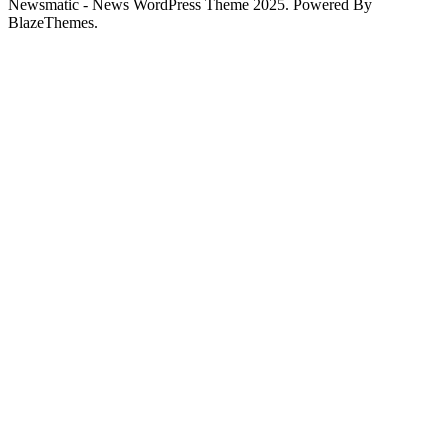
Newsmatic - News WordPress Theme 2025. Powered By
BlazeThemes.