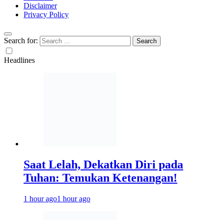
Disclaimer
Privacy Policy
Search for:
Headlines
Saat Lelah, Dekatkan Diri pada
Tuhan: Temukan Ketenangan!
1 hour ago
1 hour ago