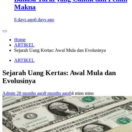
Makna
6 days ago
6 days ago
Home
ARTIKEL
Sejarah Uang Kertas: Awal Mula dan Evolusinya
ARTIKEL
Sejarah Uang Kertas: Awal Mula dan
Evolusinya
Admin 2
8 months ago
8 months ago
0
4 mins mins