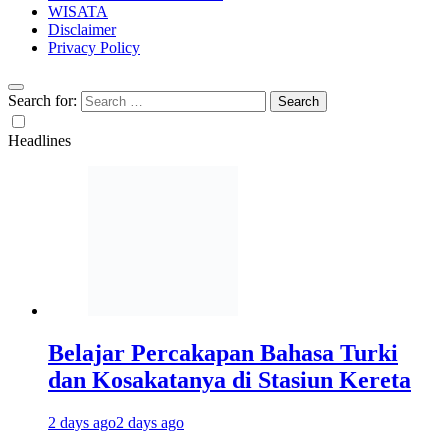
WISATA
Disclaimer
Privacy Policy
Search for:
Headlines
Belajar Percakapan Bahasa Turki
dan Kosakatanya di Stasiun Kereta
2 days ago
2 days ago