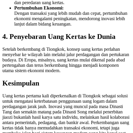
dan peredaran uang kertas.
Pertumbuhan Ekonomi:
Dengan transaksi yang lebih mudah dan cepat, pertumbuhan
ekonomi mengalami peningkatan, mendorong inovasi lebih
lanjut dalam bidang keuangan.
4. Penyebaran Uang Kertas ke Dunia
Setelah berkembang di Tiongkok, konsep uang kertas perlahan
menyebar ke wilayah lain melalui jalur perdagangan dan pertukaran
budaya. Di Eropa, misalnya, uang kertas mulai dikenal pada abad
pertengahan dan terus berkembang hingga menjadi komponen
utama sistem ekonomi modern.
Kesimpulan
Uang kertas pertama kali diperkenalkan di Tiongkok sebagai solusi
untuk mengatasi keterbatasan penggunaan uang logam dalam
perdagangan jarak jauh. Inovasi yang muncul pada masa Dinasti
Tang dan semakin matang pada Dinasti Song melalui penerbitan
jiaozi bukanlah hasil karya satu individu, melainkan hasil kolaborasi
antara pemerintah, pedagang, dan bankir awal. Perkembangan uang
kertas tidak hanya memudahkan transaksi ekonomi, tetapi juga