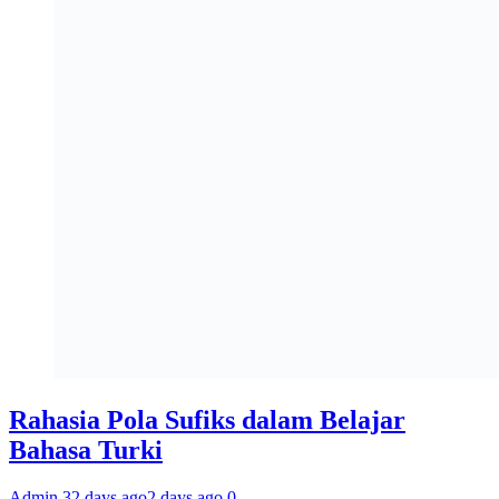
Rahasia Pola Sufiks dalam Belajar
Bahasa Turki
Admin 3
2 days ago
2 days ago
0