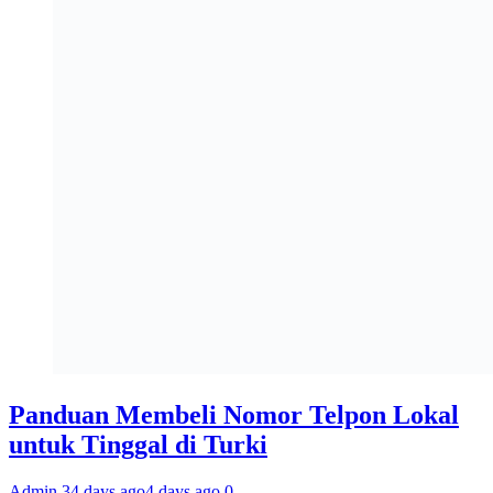
Panduan Membeli Nomor Telpon Lokal
untuk Tinggal di Turki
Admin 3
4 days ago
4 days ago
0