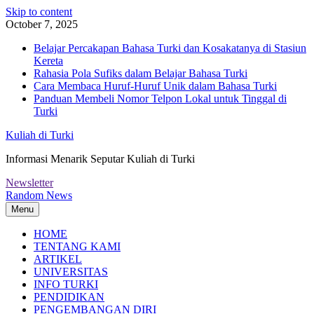
Skip to content
October 7, 2025
Belajar Percakapan Bahasa Turki dan Kosakatanya di Stasiun
Kereta
Rahasia Pola Sufiks dalam Belajar Bahasa Turki
Cara Membaca Huruf-Huruf Unik dalam Bahasa Turki
Panduan Membeli Nomor Telpon Lokal untuk Tinggal di
Turki
Kuliah di Turki
Informasi Menarik Seputar Kuliah di Turki
Newsletter
Random News
Menu
HOME
TENTANG KAMI
ARTIKEL
UNIVERSITAS
INFO TURKI
PENDIDIKAN
PENGEMBANGAN DIRI