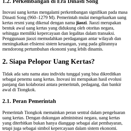
1.2. Perkembangan di Era Dinasti Song
Inovasi uang kertas mengalami perkembangan signifikan pada masa
Dinasti Song (960–1279 M). Pemerintah mulai mengeluarkan uang
kertas resmi yang dikenal dengan nama
jiaozi
. Jiaozi merupakan
bentuk awal uang kertas yang didukung oleh otoritas negara,
sehingga memiliki kepercayaan dan legalitas dalam transaksi.
Penggunaan jiaozi memudahkan perdagangan antar wilayah dan
meningkatkan efisiensi sistem keuangan, yang pada gilirannya
mendorong pertumbuhan ekonomi yang lebih dinamis.
2. Siapa Pelopor Uang Kertas?
Tidak ada satu nama atau individu tunggal yang bisa dikreditkan
sebagai penemu uang kertas. Inovasi ini merupakan hasil evolusi
panjang dan kolaborasi antara pemerintah, pedagang, dan bankir
awal di Tiongkok.
2.1. Peran Pemerintah
Pemerintah Tiongkok memainkan peran sentral dalam pengeluaran
uang kertas. Dengan dukungan administrasi negara, uang kertas
yang diterbitkan bukan hanya dianggap sebagai alat pembayaran,
tetapi juga sebagai simbol kepercayaan dalam sistem ekonomi.