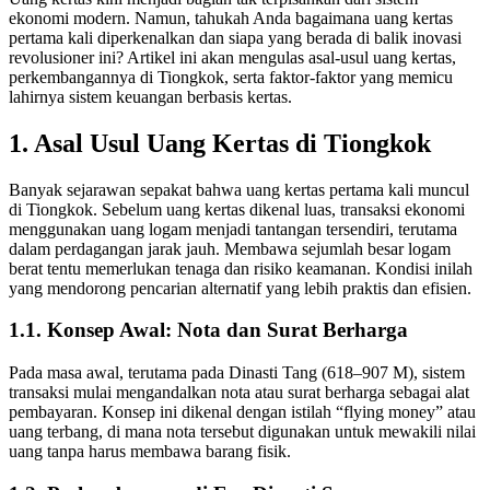
ekonomi modern. Namun, tahukah Anda bagaimana uang kertas
pertama kali diperkenalkan dan siapa yang berada di balik inovasi
revolusioner ini? Artikel ini akan mengulas asal-usul uang kertas,
perkembangannya di Tiongkok, serta faktor-faktor yang memicu
lahirnya sistem keuangan berbasis kertas.
1. Asal Usul Uang Kertas di Tiongkok
Banyak sejarawan sepakat bahwa uang kertas pertama kali muncul
di Tiongkok. Sebelum uang kertas dikenal luas, transaksi ekonomi
menggunakan uang logam menjadi tantangan tersendiri, terutama
dalam perdagangan jarak jauh. Membawa sejumlah besar logam
berat tentu memerlukan tenaga dan risiko keamanan. Kondisi inilah
yang mendorong pencarian alternatif yang lebih praktis dan efisien.
1.1. Konsep Awal: Nota dan Surat Berharga
Pada masa awal, terutama pada Dinasti Tang (618–907 M), sistem
transaksi mulai mengandalkan nota atau surat berharga sebagai alat
pembayaran. Konsep ini dikenal dengan istilah “flying money” atau
uang terbang, di mana nota tersebut digunakan untuk mewakili nilai
uang tanpa harus membawa barang fisik.