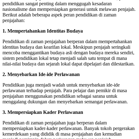
pendidikan sangat penting dalam menggugah kesadaran
nasionalisme dan mempersiapkan generasi untuk melawan penjajah.
Berikut adalah beberapa aspek peran pendidikan di zaman
penjajahan:
1. Mempertahankan Identitas Budaya
Pendidikan di zaman penjajahan berperan dalam mempertahankan
identitas budaya dan kearifan lokal. Meskipun penjajah seringkali
mencoba menggantikan budaya asli dengan budaya mereka sendiri,
sistem pendidikan lokal tetap menjadi salah satu tempat di mana
nilai-nilai budaya dan sejarah lokal dapat dipelajari dan dilestarikan.
2. Menyebarkan Ide-ide Perlawanan
Pendidikan juga menjadi wadah untuk menyebarkan ide-ide
perlawanan terhadap penjajah. Para pelajar dan pemikir di masa
penjajahan menggunakan pendidikan sebagai sarana untuk
menggalang dukungan dan menyebarkan semangat perlawanan.
3. Mempersiapkan Kader Perlawanan
Pendidikan di zaman penjajahan juga berperan dalam
mempersiapkan kader-kader perlawanan. Banyak tokoh pergerakan
kemerdekaan yang dididik di masa penjajahan dan kemudian