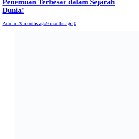
Penemuan Terbesar dalam Sejarah
Dunia!
Admin 2
9 months ago
9 months ago
0