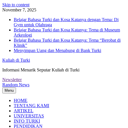
Skip to content
November 7, 2025
Belajar Bahasa Turki dan Kosa Katanya dengan Tema: Di
Gym untuk Olahraga
Belajar Bahasa Turki dan Kosa Katanya: Tema di Museum
Arkeologi
Belajar Bahasa Turki dan Kosa Katanya: Tema “Berobat di
Klinik”
Menyimpan Uang dan Menabung di Bank Turki
Kuliah di Turki
Informasi Menarik Seputar Kuliah di Turki
Newsletter
Random News
Menu
HOME
TENTANG KAMI
ARTIKEL
UNIVERSITAS
INFO TURKI
PENDIDIKAN