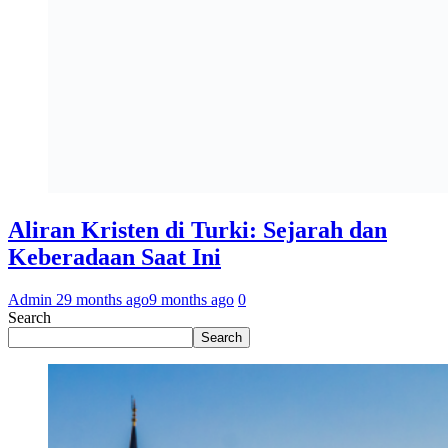
Aliran Kristen di Turki: Sejarah dan
Keberadaan Saat Ini
Admin 2
9 months ago
9 months ago
0
Search
Search