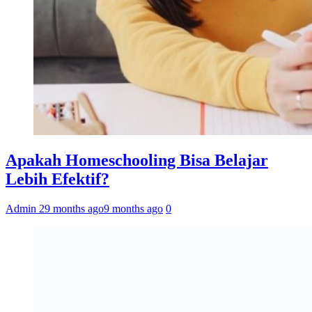
Apakah Homeschooling Bisa Belajar
Lebih Efektif?
Admin 2
9 months ago
9 months ago
0