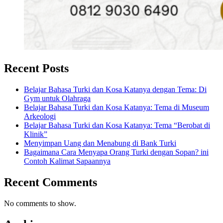
Recent Posts
Belajar Bahasa Turki dan Kosa Katanya dengan Tema: Di
Gym untuk Olahraga
Belajar Bahasa Turki dan Kosa Katanya: Tema di Museum
Arkeologi
Belajar Bahasa Turki dan Kosa Katanya: Tema “Berobat di
Klinik”
Menyimpan Uang dan Menabung di Bank Turki
Bagaimana Cara Menyapa Orang Turki dengan Sopan? ini
Contoh Kalimat Sapaannya
Recent Comments
No comments to show.