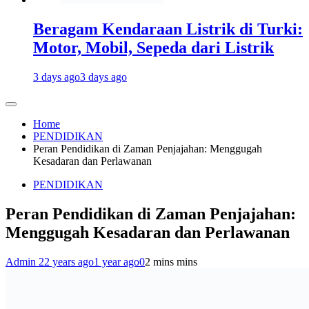
Beragam Kendaraan Listrik di Turki:
Motor, Mobil, Sepeda dari Listrik
3 days ago
3 days ago
Home
PENDIDIKAN
Peran Pendidikan di Zaman Penjajahan: Menggugah
Kesadaran dan Perlawanan
PENDIDIKAN
Peran Pendidikan di Zaman Penjajahan:
Menggugah Kesadaran dan Perlawanan
Admin 2
2 years ago
1 year ago
0
2 mins mins