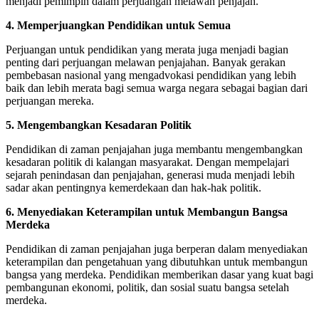
menjadi pemimpin dalam perjuangan melawan penjajah.
4. Memperjuangkan Pendidikan untuk Semua
Perjuangan untuk pendidikan yang merata juga menjadi bagian
penting dari perjuangan melawan penjajahan. Banyak gerakan
pembebasan nasional yang mengadvokasi pendidikan yang lebih
baik dan lebih merata bagi semua warga negara sebagai bagian dari
perjuangan mereka.
5. Mengembangkan Kesadaran Politik
Pendidikan di zaman penjajahan juga membantu mengembangkan
kesadaran politik di kalangan masyarakat. Dengan mempelajari
sejarah penindasan dan penjajahan, generasi muda menjadi lebih
sadar akan pentingnya kemerdekaan dan hak-hak politik.
6. Menyediakan Keterampilan untuk Membangun Bangsa
Merdeka
Pendidikan di zaman penjajahan juga berperan dalam menyediakan
keterampilan dan pengetahuan yang dibutuhkan untuk membangun
bangsa yang merdeka. Pendidikan memberikan dasar yang kuat bagi
pembangunan ekonomi, politik, dan sosial suatu bangsa setelah
merdeka.