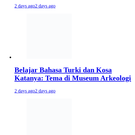
2 days ago
2 days ago
Belajar Bahasa Turki dan Kosa
Katanya: Tema di Museum Arkeologi
2 days ago
2 days ago