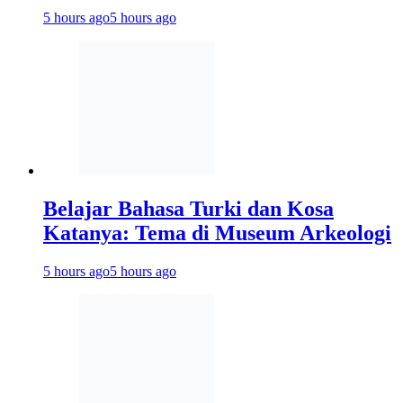
5 hours ago
5 hours ago
Belajar Bahasa Turki dan Kosa
Katanya: Tema di Museum Arkeologi
5 hours ago
5 hours ago