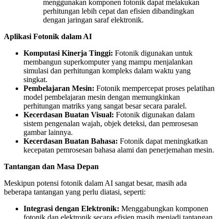
menggunakan komponen fotonik dapat melakukan
perhitungan lebih cepat dan efisien dibandingkan
dengan jaringan saraf elektronik.
Aplikasi Fotonik dalam AI
Komputasi Kinerja Tinggi:
Fotonik digunakan untuk
membangun superkomputer yang mampu menjalankan
simulasi dan perhitungan kompleks dalam waktu yang
singkat.
Pembelajaran Mesin:
Fotonik mempercepat proses pelatihan
model pembelajaran mesin dengan memungkinkan
perhitungan matriks yang sangat besar secara paralel.
Kecerdasan Buatan Visual:
Fotonik digunakan dalam
sistem pengenalan wajah, objek deteksi, dan pemrosesan
gambar lainnya.
Kecerdasan Buatan Bahasa:
Fotonik dapat meningkatkan
kecepatan pemrosesan bahasa alami dan penerjemahan mesin.
Tantangan dan Masa Depan
Meskipun potensi fotonik dalam AI sangat besar, masih ada
beberapa tantangan yang perlu diatasi, seperti:
Integrasi dengan Elektronik:
Menggabungkan komponen
fotonik dan elektronik secara efisien masih menjadi tantangan.