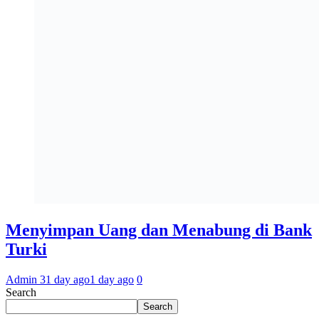
Menyimpan Uang dan Menabung di Bank
Turki
Admin 3
1 day ago
1 day ago
0
Search
Search