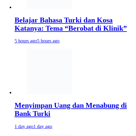
Belajar Bahasa Turki dan Kosa
Katanya: Tema “Berobat di Klinik”
5 hours ago
5 hours ago
Menyimpan Uang dan Menabung di
Bank Turki
1 day ago
1 day ago