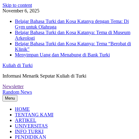
Skip to content
November 6, 2025
Belajar Bahasa Turki dan Kosa Katanya dengan Tema: Di
Gym untuk Olahraga
Belajar Bahasa Turki dan Kosa Katanya: Tema di Museum
Arkeologi
Belajar Bahasa Turki dan Kosa Katanya: Tema “Berobat di
Klinik”
Menyimpan Uang dan Menabung di Bank Turki
Kuliah di Turki
Informasi Menarik Seputar Kuliah di Turki
Newsletter
Random News
Menu
HOME
TENTANG KAMI
ARTIKEL
UNIVERSITAS
INFO TURKI
PENDIDIKAN