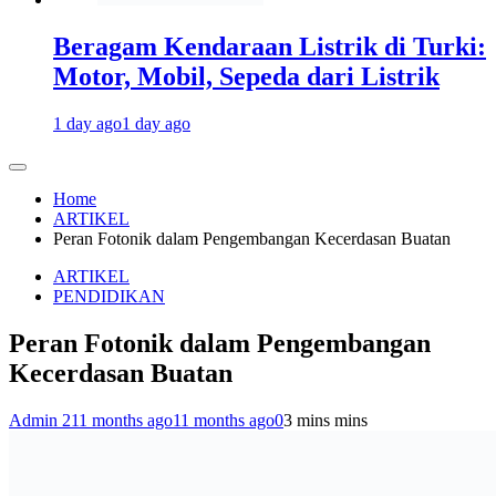
Beragam Kendaraan Listrik di Turki:
Motor, Mobil, Sepeda dari Listrik
1 day ago
1 day ago
Home
ARTIKEL
Peran Fotonik dalam Pengembangan Kecerdasan Buatan
ARTIKEL
PENDIDIKAN
Peran Fotonik dalam Pengembangan
Kecerdasan Buatan
Admin 2
11 months ago
11 months ago
0
3 mins mins