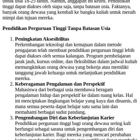
untuk usia 18-25 tahun. Namun, anggapan ini keliru. Pendidikan
tinggi dapat diakses oleh siapa saja, tanpa batasan usia. Faktanya,
banyak orang dewasa yang kembali ke bangku kuliah untuk meraih
mimpi dan tujuan mereka.
Pendidikan Perguruan Tinggi Tanpa Batasan Usia
Peningkatan Aksesibilitas
Perkembangan teknologi dan kemajuan dalam metode
pengajaran telah membuat pendidikan perguruan tinggi lebih
dapat diakses oleh semua kalangan. Program pembelajaran
jarak jauh, kursus online, dan fleksibilitas dalam jadwal kuliah
memungkinkan orang dewasa yang bekerja atau memiliki
tanggung jawab keluarga untuk melanjutkan pendidikan
mereka.
Keberagaman Pengalaman dan Perspektif
Mahasiswa dari berbagai usia membawa beragam
pengalaman hidup dan perspektif ke dalam ruang kelas. Hal
ini menciptakan lingkungan belajar yang kaya dan dinamis, di
mana semua peserta dapat belajar satu sama lain dan
memahami berbagai sudut pandang.
Pengembangan Diri dan Keberlanjutan Karier
Pendidikan perguruan tinggi bagi orang dewasa sering kali
berfungsi sebagai sarana untuk pengembangan diri dan
keberlanjutan karier. Bagi mereka yang mencari perubahan