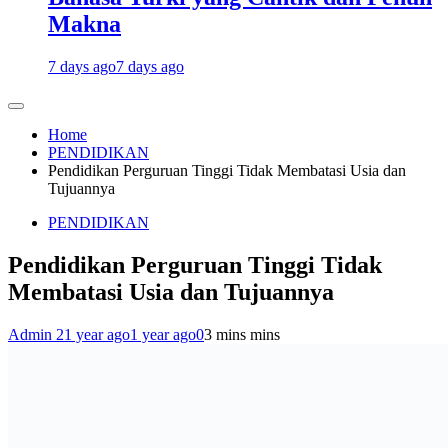
Makna
7 days ago
7 days ago
Home
PENDIDIKAN
Pendidikan Perguruan Tinggi Tidak Membatasi Usia dan
Tujuannya
PENDIDIKAN
Pendidikan Perguruan Tinggi Tidak
Membatasi Usia dan Tujuannya
Admin 2
1 year ago
1 year ago
0
3 mins mins