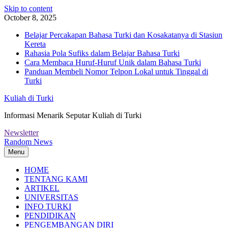
Skip to content
October 8, 2025
Belajar Percakapan Bahasa Turki dan Kosakatanya di Stasiun
Kereta
Rahasia Pola Sufiks dalam Belajar Bahasa Turki
Cara Membaca Huruf-Huruf Unik dalam Bahasa Turki
Panduan Membeli Nomor Telpon Lokal untuk Tinggal di
Turki
Kuliah di Turki
Informasi Menarik Seputar Kuliah di Turki
Newsletter
Random News
Menu
HOME
TENTANG KAMI
ARTIKEL
UNIVERSITAS
INFO TURKI
PENDIDIKAN
PENGEMBANGAN DIRI