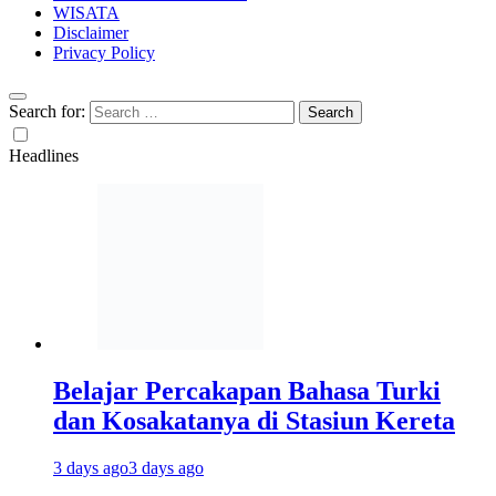
WISATA
Disclaimer
Privacy Policy
Search for:
Headlines
Belajar Percakapan Bahasa Turki
dan Kosakatanya di Stasiun Kereta
3 days ago
3 days ago