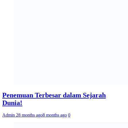
Penemuan Terbesar dalam Sejarah
Dunia!
Admin 2
8 months ago
8 months ago
0