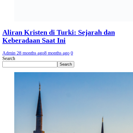
Aliran Kristen di Turki: Sejarah dan
Keberadaan Saat Ini
Admin 2
8 months ago
8 months ago
0
Search
Search