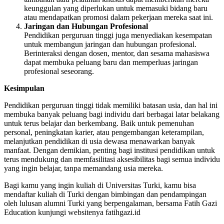
keunggulan yang diperlukan untuk memasuki bidang baru
atau mendapatkan promosi dalam pekerjaan mereka saat ini.
Jaringan dan Hubungan Profesional
Pendidikan perguruan tinggi juga menyediakan kesempatan
untuk membangun jaringan dan hubungan profesional.
Berinteraksi dengan dosen, mentor, dan sesama mahasiswa
dapat membuka peluang baru dan memperluas jaringan
profesional seseorang.
Kesimpulan
Pendidikan perguruan tinggi tidak memiliki batasan usia, dan hal ini
membuka banyak peluang bagi individu dari berbagai latar belakang
untuk terus belajar dan berkembang. Baik untuk pemenuhan
personal, peningkatan karier, atau pengembangan keterampilan,
melanjutkan pendidikan di usia dewasa menawarkan banyak
manfaat. Dengan demikian, penting bagi institusi pendidikan untuk
terus mendukung dan memfasilitasi aksesibilitas bagi semua individu
yang ingin belajar, tanpa memandang usia mereka.
Bagi kamu yang ingin kuliah di Universitas Turki, kamu bisa
mendaftar kuliah di Turki dengan bimbingan dan pendampingan
oleh lulusan alumni Turki yang berpengalaman, bersama Fatih Gazi
Education kunjungi websitenya fatihgazi.id