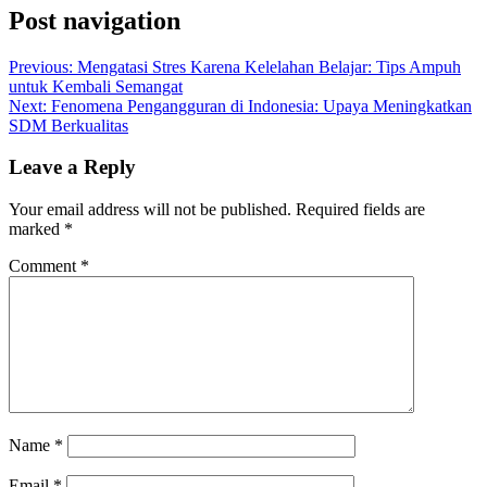
Post navigation
Previous:
Mengatasi Stres Karena Kelelahan Belajar: Tips Ampuh
untuk Kembali Semangat
Next:
Fenomena Pengangguran di Indonesia: Upaya Meningkatkan
SDM Berkualitas
Leave a Reply
Your email address will not be published.
Required fields are
marked
*
Comment
*
Name
*
Email
*