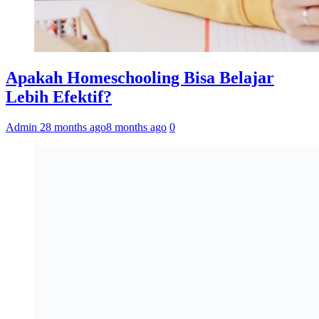
Apakah Homeschooling Bisa Belajar
Lebih Efektif?
Admin 2
8 months ago
8 months ago
0