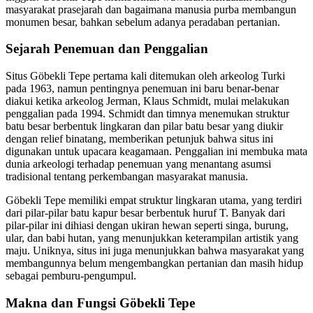
masyarakat prasejarah dan bagaimana manusia purba membangun
monumen besar, bahkan sebelum adanya peradaban pertanian.
Sejarah Penemuan dan Penggalian
Situs Göbekli Tepe pertama kali ditemukan oleh arkeolog Turki
pada 1963, namun pentingnya penemuan ini baru benar-benar
diakui ketika arkeolog Jerman, Klaus Schmidt, mulai melakukan
penggalian pada 1994. Schmidt dan timnya menemukan struktur
batu besar berbentuk lingkaran dan pilar batu besar yang diukir
dengan relief binatang, memberikan petunjuk bahwa situs ini
digunakan untuk upacara keagamaan. Penggalian ini membuka mata
dunia arkeologi terhadap penemuan yang menantang asumsi
tradisional tentang perkembangan masyarakat manusia.
Göbekli Tepe memiliki empat struktur lingkaran utama, yang terdiri
dari pilar-pilar batu kapur besar berbentuk huruf T. Banyak dari
pilar-pilar ini dihiasi dengan ukiran hewan seperti singa, burung,
ular, dan babi hutan, yang menunjukkan keterampilan artistik yang
maju. Uniknya, situs ini juga menunjukkan bahwa masyarakat yang
membangunnya belum mengembangkan pertanian dan masih hidup
sebagai pemburu-pengumpul.
Makna dan Fungsi Göbekli Tepe