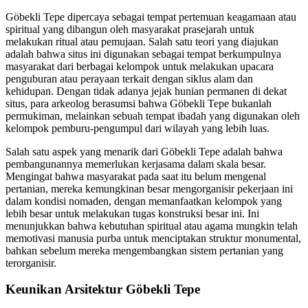
Göbekli Tepe dipercaya sebagai tempat pertemuan keagamaan atau
spiritual yang dibangun oleh masyarakat prasejarah untuk
melakukan ritual atau pemujaan. Salah satu teori yang diajukan
adalah bahwa situs ini digunakan sebagai tempat berkumpulnya
masyarakat dari berbagai kelompok untuk melakukan upacara
penguburan atau perayaan terkait dengan siklus alam dan
kehidupan. Dengan tidak adanya jejak hunian permanen di dekat
situs, para arkeolog berasumsi bahwa Göbekli Tepe bukanlah
permukiman, melainkan sebuah tempat ibadah yang digunakan oleh
kelompok pemburu-pengumpul dari wilayah yang lebih luas.
Salah satu aspek yang menarik dari Göbekli Tepe adalah bahwa
pembangunannya memerlukan kerjasama dalam skala besar.
Mengingat bahwa masyarakat pada saat itu belum mengenal
pertanian, mereka kemungkinan besar mengorganisir pekerjaan ini
dalam kondisi nomaden, dengan memanfaatkan kelompok yang
lebih besar untuk melakukan tugas konstruksi besar ini. Ini
menunjukkan bahwa kebutuhan spiritual atau agama mungkin telah
memotivasi manusia purba untuk menciptakan struktur monumental,
bahkan sebelum mereka mengembangkan sistem pertanian yang
terorganisir.
Keunikan Arsitektur Göbekli Tepe