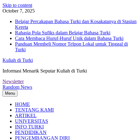
Skip to content
October 7, 2025
Belajar Percakapan Bahasa Turki dan Kosakatanya di Stasiun
Kereta
Rahasia Pola Sufiks dalam Belajar Bahasa Turki
Cara Membaca Huruf-Huruf Unik dalam Bahasa Turki
Panduan Membeli Nomor Telpon Lokal untuk Tinggal di
Turki
Kuliah di Turki
Informasi Menarik Seputar Kuliah di Turki
Newsletter
Random News
Menu
HOME
TENTANG KAMI
ARTIKEL
UNIVERSITAS
INFO TURKI
PENDIDIKAN
PENGEMBANGAN DIRI