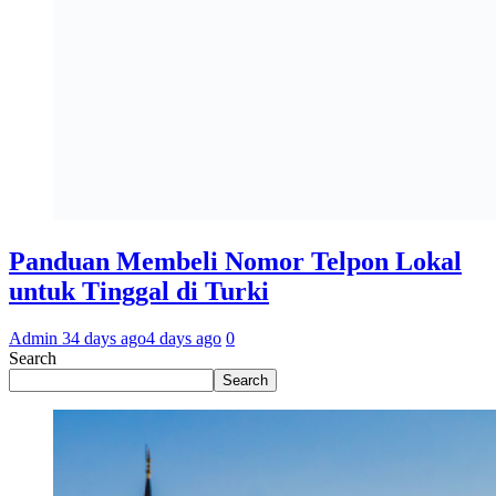
Panduan Membeli Nomor Telpon Lokal
untuk Tinggal di Turki
Admin 3
4 days ago
4 days ago
0
Search
Search