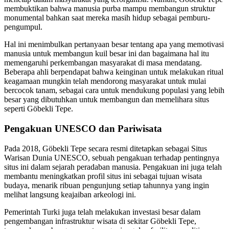
membuktikan bahwa manusia purba mampu membangun struktur
monumental bahkan saat mereka masih hidup sebagai pemburu-
pengumpul.
Hal ini menimbulkan pertanyaan besar tentang apa yang memotivasi
manusia untuk membangun kuil besar ini dan bagaimana hal itu
memengaruhi perkembangan masyarakat di masa mendatang.
Beberapa ahli berpendapat bahwa keinginan untuk melakukan ritual
keagamaan mungkin telah mendorong masyarakat untuk mulai
bercocok tanam, sebagai cara untuk mendukung populasi yang lebih
besar yang dibutuhkan untuk membangun dan memelihara situs
seperti Göbekli Tepe.
Pengakuan UNESCO dan Pariwisata
Pada 2018, Göbekli Tepe secara resmi ditetapkan sebagai Situs
Warisan Dunia UNESCO, sebuah pengakuan terhadap pentingnya
situs ini dalam sejarah peradaban manusia. Pengakuan ini juga telah
membantu meningkatkan profil situs ini sebagai tujuan wisata
budaya, menarik ribuan pengunjung setiap tahunnya yang ingin
melihat langsung keajaiban arkeologi ini.
Pemerintah Turki juga telah melakukan investasi besar dalam
pengembangan infrastruktur wisata di sekitar Göbekli Tepe,