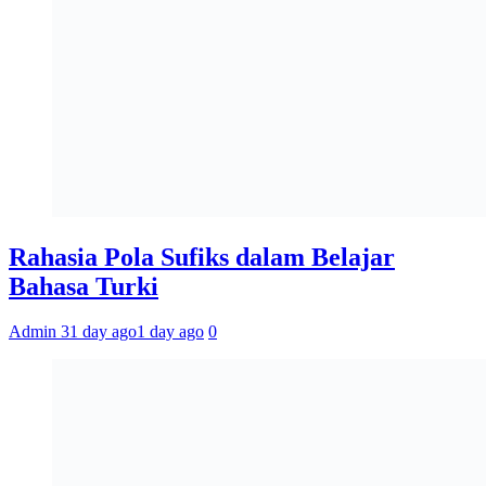
Rahasia Pola Sufiks dalam Belajar
Bahasa Turki
Admin 3
1 day ago
1 day ago
0