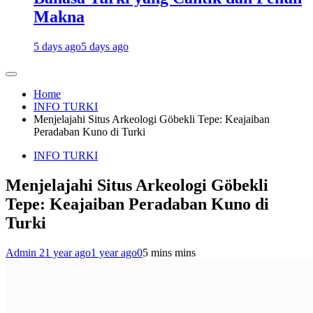
Makna
5 days ago
5 days ago
Home
INFO TURKI
Menjelajahi Situs Arkeologi Göbekli Tepe: Keajaiban
Peradaban Kuno di Turki
INFO TURKI
Menjelajahi Situs Arkeologi Göbekli
Tepe: Keajaiban Peradaban Kuno di
Turki
Admin 2
1 year ago
1 year ago
0
5 mins mins