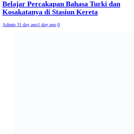
Belajar Percakapan Bahasa Turki dan
Kosakatanya di Stasiun Kereta
Admin 3
1 day ago
1 day ago
0