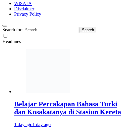
WISATA
Disclaimer
Privacy Policy
Search for:
Headlines
Belajar Percakapan Bahasa Turki
dan Kosakatanya di Stasiun Kereta
1 day ago
1 day ago