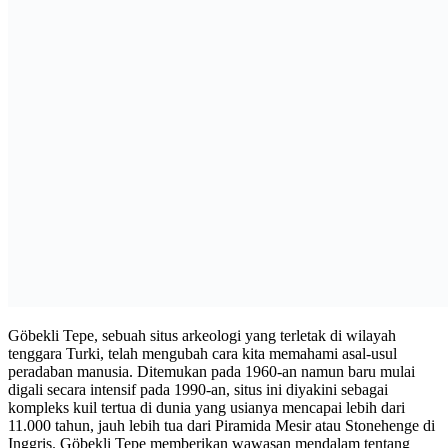
Göbekli Tepe, sebuah situs arkeologi yang terletak di wilayah
tenggara Turki, telah mengubah cara kita memahami asal-usul
peradaban manusia. Ditemukan pada 1960-an namun baru mulai
digali secara intensif pada 1990-an, situs ini diyakini sebagai
kompleks kuil tertua di dunia yang usianya mencapai lebih dari
11.000 tahun, jauh lebih tua dari Piramida Mesir atau Stonehenge di
Inggris. Göbekli Tepe memberikan wawasan mendalam tentang