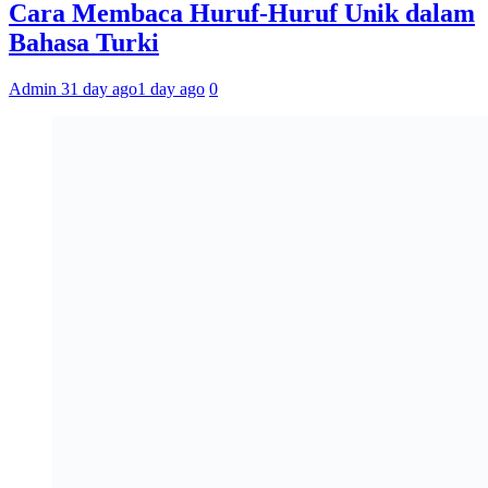
Cara Membaca Huruf-Huruf Unik dalam
Bahasa Turki
Admin 3
1 day ago
1 day ago
0