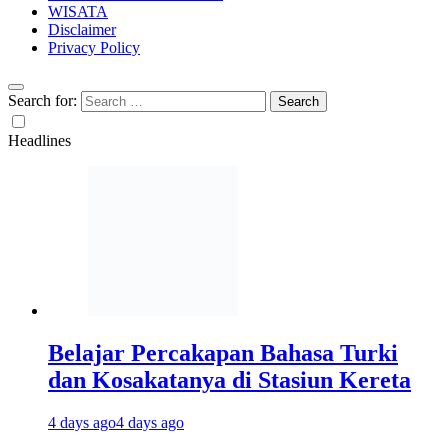
WISATA
Disclaimer
Privacy Policy
Search for:
Headlines
Belajar Percakapan Bahasa Turki
dan Kosakatanya di Stasiun Kereta
4 days ago
4 days ago