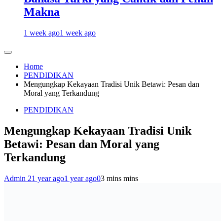
Makna
1 week ago
1 week ago
Home
PENDIDIKAN
Mengungkap Kekayaan Tradisi Unik Betawi: Pesan dan
Moral yang Terkandung
PENDIDIKAN
Mengungkap Kekayaan Tradisi Unik
Betawi: Pesan dan Moral yang
Terkandung
Admin 2
1 year ago
1 year ago
0
3 mins mins