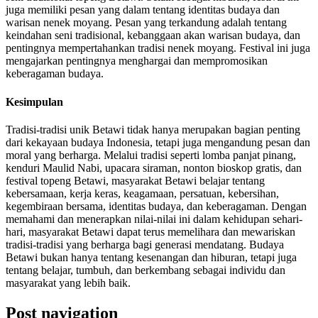
juga memiliki pesan yang dalam tentang identitas budaya dan
warisan nenek moyang. Pesan yang terkandung adalah tentang
keindahan seni tradisional, kebanggaan akan warisan budaya, dan
pentingnya mempertahankan tradisi nenek moyang. Festival ini juga
mengajarkan pentingnya menghargai dan mempromosikan
keberagaman budaya.
Kesimpulan
Tradisi-tradisi unik Betawi tidak hanya merupakan bagian penting
dari kekayaan budaya Indonesia, tetapi juga mengandung pesan dan
moral yang berharga. Melalui tradisi seperti lomba panjat pinang,
kenduri Maulid Nabi, upacara siraman, nonton bioskop gratis, dan
festival topeng Betawi, masyarakat Betawi belajar tentang
kebersamaan, kerja keras, keagamaan, persatuan, kebersihan,
kegembiraan bersama, identitas budaya, dan keberagaman. Dengan
memahami dan menerapkan nilai-nilai ini dalam kehidupan sehari-
hari, masyarakat Betawi dapat terus memelihara dan mewariskan
tradisi-tradisi yang berharga bagi generasi mendatang. Budaya
Betawi bukan hanya tentang kesenangan dan hiburan, tetapi juga
tentang belajar, tumbuh, dan berkembang sebagai individu dan
masyarakat yang lebih baik.
Post navigation