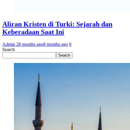
Aliran Kristen di Turki: Sejarah dan
Keberadaan Saat Ini
Admin 2
8 months ago
8 months ago
0
Search
Search