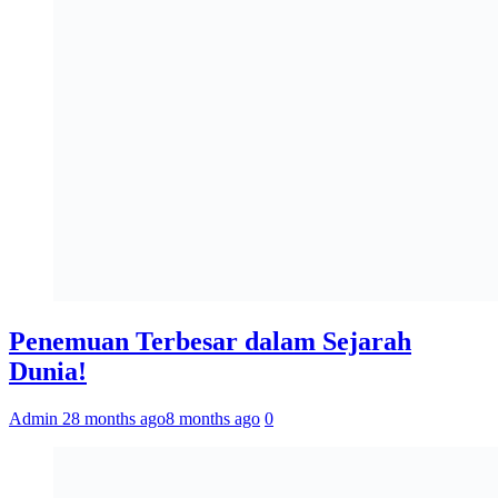
Penemuan Terbesar dalam Sejarah
Dunia!
Admin 2
8 months ago
8 months ago
0