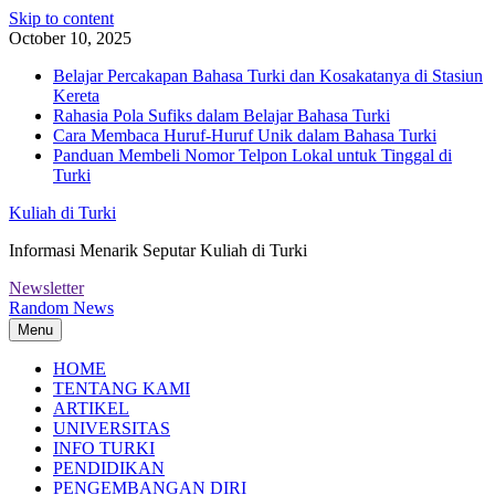
Skip to content
October 10, 2025
Belajar Percakapan Bahasa Turki dan Kosakatanya di Stasiun
Kereta
Rahasia Pola Sufiks dalam Belajar Bahasa Turki
Cara Membaca Huruf-Huruf Unik dalam Bahasa Turki
Panduan Membeli Nomor Telpon Lokal untuk Tinggal di
Turki
Kuliah di Turki
Informasi Menarik Seputar Kuliah di Turki
Newsletter
Random News
Menu
HOME
TENTANG KAMI
ARTIKEL
UNIVERSITAS
INFO TURKI
PENDIDIKAN
PENGEMBANGAN DIRI