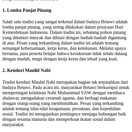
1. Lomba Panjat Pinang
Salah satu tradisi yang sangat terkenal dalam budaya Betawi adalah
lomba panjat pinang, yang sering dilakukan dalam perayaan Hari
Kemerdekaan Indonesia. Dalam tradisi ini, sebatang pohon pinang
yang dilumuri minyak dan dihiasi dengan hadiah-hadiah digantung
di atas. Pesan yang terkandung dalam tradisi ini adalah tentang
semangat kebersamaan, kerja keras, dan ketekunan. Melalui upaya
bersama, para peserta belajar bahwa kesuksesan tidak selalu datang
dengan mudah, tetapi dengan kerja keras dan tekad yang kuat.
2. Kenduri Maulid Nabi
Tradisi kenduri Maulid Nabi merupakan bagian tak terpisahkan dari
budaya Betawi. Pada acara ini, masyarakat Betawi berkumpul untuk
memperingati kelahiran Nabi Muhammad SAW dengan membaca
shalawat, mengadakan ceramah agama, dan berbagi makanan
dengan orang-orang yang membutuhkan. Pesan yang terkandung
adalah tentang nilai-nilai keagamaan, persatuan, dan kepedulian
sosial. Tradisi ini mengajarkan pentingnya menjaga hubungan baik
dengan sesama manusia dan memperkuat ikatan sosial dalam
masyarakat.