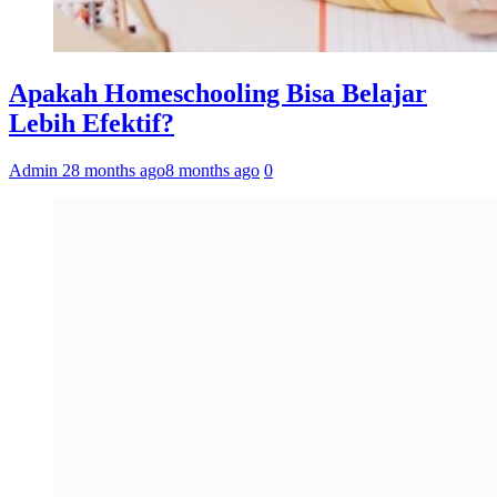
Apakah Homeschooling Bisa Belajar
Lebih Efektif?
Admin 2
8 months ago
8 months ago
0