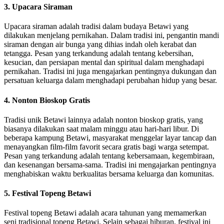
3. Upacara Siraman
Upacara siraman adalah tradisi dalam budaya Betawi yang
dilakukan menjelang pernikahan. Dalam tradisi ini, pengantin mandi
siraman dengan air bunga yang dihias indah oleh kerabat dan
tetangga. Pesan yang terkandung adalah tentang kebersihan,
kesucian, dan persiapan mental dan spiritual dalam menghadapi
pernikahan. Tradisi ini juga mengajarkan pentingnya dukungan dan
persatuan keluarga dalam menghadapi perubahan hidup yang besar.
4. Nonton Bioskop Gratis
Tradisi unik Betawi lainnya adalah nonton bioskop gratis, yang
biasanya dilakukan saat malam minggu atau hari-hari libur. Di
beberapa kampung Betawi, masyarakat menggelar layar tancap dan
menayangkan film-film favorit secara gratis bagi warga setempat.
Pesan yang terkandung adalah tentang kebersamaan, kegembiraan,
dan kesenangan bersama-sama. Tradisi ini mengajarkan pentingnya
menghabiskan waktu berkualitas bersama keluarga dan komunitas.
5. Festival Topeng Betawi
Festival topeng Betawi adalah acara tahunan yang memamerkan
seni tradisional topeng Betawi. Selain sebagai hiburan, festival ini