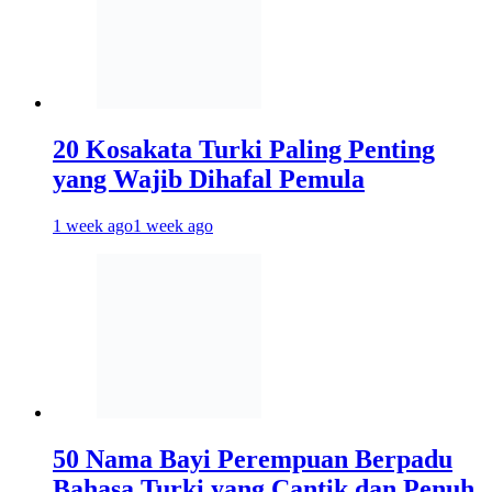
20 Kosakata Turki Paling Penting
yang Wajib Dihafal Pemula
1 week ago
1 week ago
50 Nama Bayi Perempuan Berpadu
Bahasa Turki yang Cantik dan Penuh