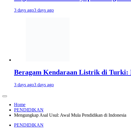
3 days ago
3 days ago
Beragam Kendaraan Listrik di Turki: 
3 days ago
3 days ago
Home
PENDIDIKAN
Mengungkap Asal Usul: Awal Mula Pendidikan di Indonesia
PENDIDIKAN