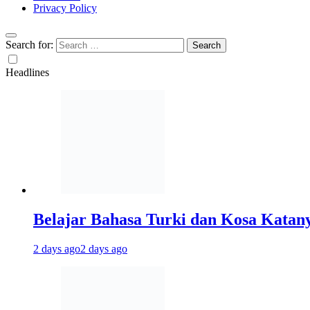
Privacy Policy
Search for:
Headlines
Belajar Bahasa Turki dan Kosa Kata
2 days ago
2 days ago