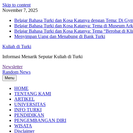
Skip to content
November 7, 2025
Belajar Bahasa Turki dan Kosa Katanya dengan Tema: Di Gym
Belajar Bahasa Turki dan Kosa Katanya: Tema di Museum Ark
Belajar Bahasa Turki dan Kosa Katanya: Tema “Berobat di Kli
Menyimpan Uang dan Menabung di Bank Turki
Kuliah di Turki
Informasi Menarik Seputar Kuliah di Turki
Newsletter
Random News
Menu
HOME
TENTANG KAMI
ARTIKEL
UNIVERSITAS
INFO TURKI
PENDIDIKAN
PENGEMBANGAN DIRI
WISATA
Disclaimer