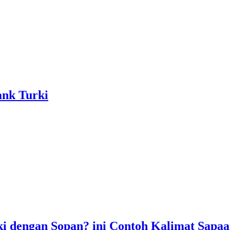
nk Turki
 dengan Sopan? ini Contoh Kalimat Sapa