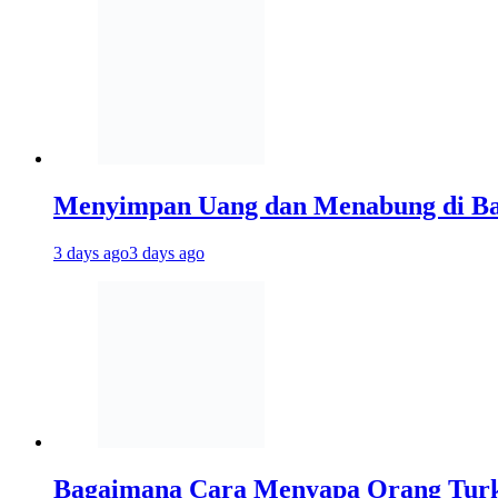
Menyimpan Uang dan Menabung di Ba
3 days ago
3 days ago
Bagaimana Cara Menyapa Orang Turki