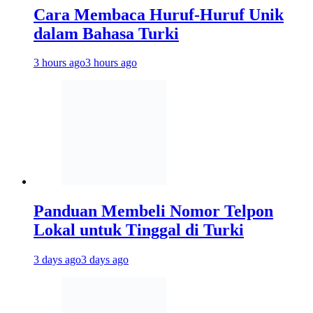
Cara Membaca Huruf-Huruf Unik
dalam Bahasa Turki
3 hours ago
3 hours ago
Panduan Membeli Nomor Telpon
Lokal untuk Tinggal di Turki
3 days ago
3 days ago