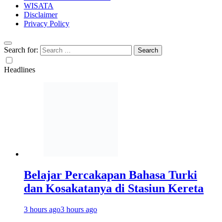
WISATA
Disclaimer
Privacy Policy
Search for:
Headlines
Belajar Percakapan Bahasa Turki
dan Kosakatanya di Stasiun Kereta
3 hours ago
3 hours ago