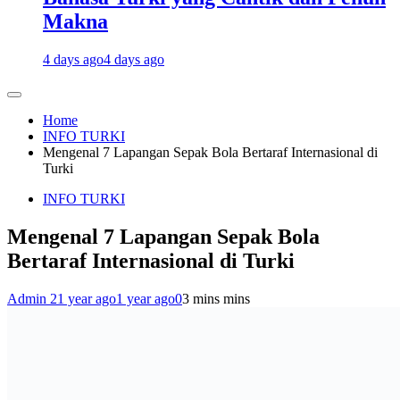
Makna
4 days ago
4 days ago
Home
INFO TURKI
Mengenal 7 Lapangan Sepak Bola Bertaraf Internasional di
Turki
INFO TURKI
Mengenal 7 Lapangan Sepak Bola
Bertaraf Internasional di Turki
Admin 2
1 year ago
1 year ago
0
3 mins mins