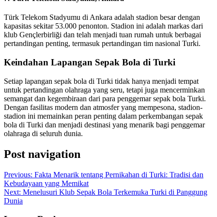
Türk Telekom Stadyumu di Ankara adalah stadion besar dengan
kapasitas sekitar 53.000 penonton. Stadion ini adalah markas dari
klub Gençlerbirliği dan telah menjadi tuan rumah untuk berbagai
pertandingan penting, termasuk pertandingan tim nasional Turki.
Keindahan Lapangan Sepak Bola di Turki
Setiap lapangan sepak bola di Turki tidak hanya menjadi tempat
untuk pertandingan olahraga yang seru, tetapi juga mencerminkan
semangat dan kegembiraan dari para penggemar sepak bola Turki.
Dengan fasilitas modern dan atmosfer yang mempesona, stadion-
stadion ini memainkan peran penting dalam perkembangan sepak
bola di Turki dan menjadi destinasi yang menarik bagi penggemar
olahraga di seluruh dunia.
Post navigation
Previous:
Fakta Menarik tentang Pernikahan di Turki: Tradisi dan
Kebudayaan yang Memikat
Next:
Menelusuri Klub Sepak Bola Terkemuka Turki di Panggung
Dunia