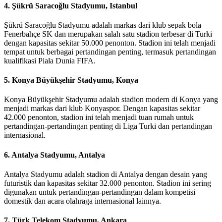
4.
Şükrü Saracoğlu Stadyumu, Istanbul
Şükrü Saracoğlu Stadyumu adalah markas dari klub sepak bola
Fenerbahçe SK dan merupakan salah satu stadion terbesar di Turki
dengan kapasitas sekitar 50.000 penonton. Stadion ini telah menjadi
tempat untuk berbagai pertandingan penting, termasuk pertandingan
kualifikasi Piala Dunia FIFA.
5.
Konya Büyükşehir Stadyumu, Konya
Konya Büyükşehir Stadyumu adalah stadion modern di Konya yang
menjadi markas dari klub Konyaspor. Dengan kapasitas sekitar
42.000 penonton, stadion ini telah menjadi tuan rumah untuk
pertandingan-pertandingan penting di Liga Turki dan pertandingan
internasional.
6.
Antalya Stadyumu, Antalya
Antalya Stadyumu adalah stadion di Antalya dengan desain yang
futuristik dan kapasitas sekitar 32.000 penonton. Stadion ini sering
digunakan untuk pertandingan-pertandingan dalam kompetisi
domestik dan acara olahraga internasional lainnya.
7.
Türk Telekom Stadyumu, Ankara