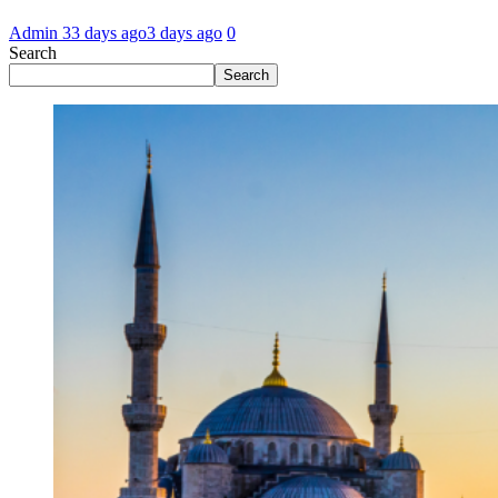
Admin 3
3 days ago
3 days ago
0
Search
Search