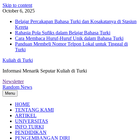
Skip to content
October 6, 2025
Belajar Percakapan Bahasa Turki dan Kosakatanya di Stasiun
Kereta
Rahasia Pola Sufiks dalam Belajar Bahasa Turki
Cara Membaca Huruf-Huruf Unik dalam Bahasa Turki
Panduan Membeli Nomor Telpon Lokal untuk Tinggal di
Turki
Kuliah di Turki
Informasi Menarik Seputar Kuliah di Turki
Newsletter
Random News
Menu
HOME
TENTANG KAMI
ARTIKEL
UNIVERSITAS
INFO TURKI
PENDIDIKAN
PENGEMBANGAN DIRI