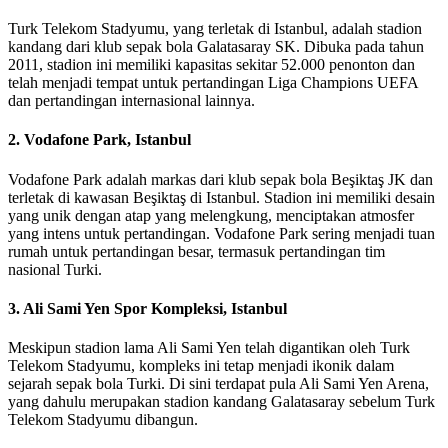
Turk Telekom Stadyumu, yang terletak di Istanbul, adalah stadion
kandang dari klub sepak bola Galatasaray SK. Dibuka pada tahun
2011, stadion ini memiliki kapasitas sekitar 52.000 penonton dan
telah menjadi tempat untuk pertandingan Liga Champions UEFA
dan pertandingan internasional lainnya.
2.
Vodafone Park, Istanbul
Vodafone Park adalah markas dari klub sepak bola Beşiktaş JK dan
terletak di kawasan Beşiktaş di Istanbul. Stadion ini memiliki desain
yang unik dengan atap yang melengkung, menciptakan atmosfer
yang intens untuk pertandingan. Vodafone Park sering menjadi tuan
rumah untuk pertandingan besar, termasuk pertandingan tim
nasional Turki.
3.
Ali Sami Yen Spor Kompleksi, Istanbul
Meskipun stadion lama Ali Sami Yen telah digantikan oleh Turk
Telekom Stadyumu, kompleks ini tetap menjadi ikonik dalam
sejarah sepak bola Turki. Di sini terdapat pula Ali Sami Yen Arena,
yang dahulu merupakan stadion kandang Galatasaray sebelum Turk
Telekom Stadyumu dibangun.