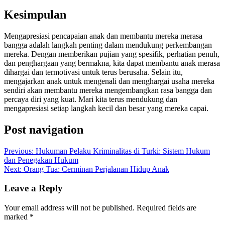
Kesimpulan
Mengapresiasi pencapaian anak dan membantu mereka merasa
bangga adalah langkah penting dalam mendukung perkembangan
mereka. Dengan memberikan pujian yang spesifik, perhatian penuh,
dan penghargaan yang bermakna, kita dapat membantu anak merasa
dihargai dan termotivasi untuk terus berusaha. Selain itu,
mengajarkan anak untuk mengenali dan menghargai usaha mereka
sendiri akan membantu mereka mengembangkan rasa bangga dan
percaya diri yang kuat. Mari kita terus mendukung dan
mengapresiasi setiap langkah kecil dan besar yang mereka capai.
Post navigation
Previous:
Hukuman Pelaku Kriminalitas di Turki: Sistem Hukum
dan Penegakan Hukum
Next:
Orang Tua: Cerminan Perjalanan Hidup Anak
Leave a Reply
Your email address will not be published.
Required fields are
marked
*