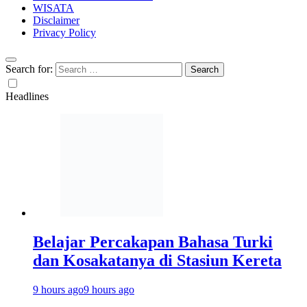
WISATA
Disclaimer
Privacy Policy
Search for:
Headlines
Belajar Percakapan Bahasa Turki
dan Kosakatanya di Stasiun Kereta
9 hours ago
9 hours ago