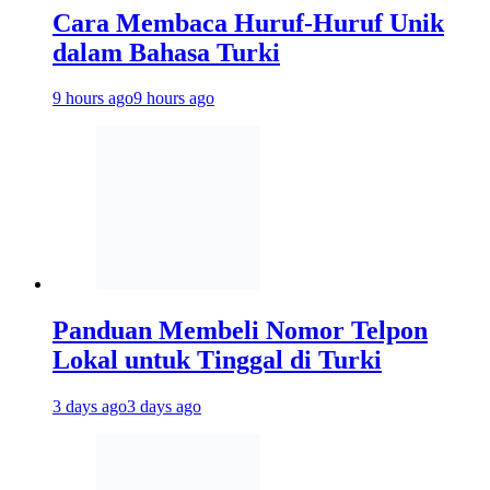
Cara Membaca Huruf-Huruf Unik
dalam Bahasa Turki
9 hours ago
9 hours ago
Panduan Membeli Nomor Telpon
Lokal untuk Tinggal di Turki
3 days ago
3 days ago