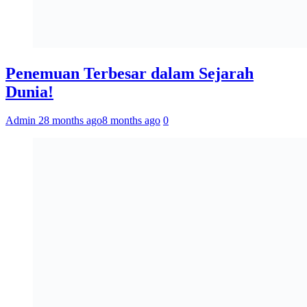
Penemuan Terbesar dalam Sejarah
Dunia!
Admin 2
8 months ago
8 months ago
0