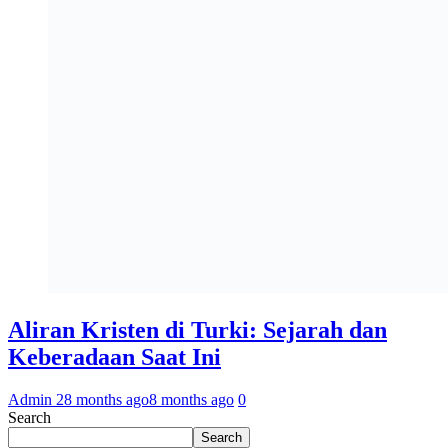
Aliran Kristen di Turki: Sejarah dan
Keberadaan Saat Ini
Admin 2
8 months ago
8 months ago
0
Search
Search