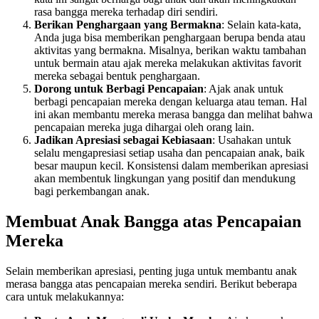
rasa bangga mereka terhadap diri sendiri.
Berikan Penghargaan yang Bermakna
: Selain kata-kata,
Anda juga bisa memberikan penghargaan berupa benda atau
aktivitas yang bermakna. Misalnya, berikan waktu tambahan
untuk bermain atau ajak mereka melakukan aktivitas favorit
mereka sebagai bentuk penghargaan.
Dorong untuk Berbagi Pencapaian
: Ajak anak untuk
berbagi pencapaian mereka dengan keluarga atau teman. Hal
ini akan membantu mereka merasa bangga dan melihat bahwa
pencapaian mereka juga dihargai oleh orang lain.
Jadikan Apresiasi sebagai Kebiasaan
: Usahakan untuk
selalu mengapresiasi setiap usaha dan pencapaian anak, baik
besar maupun kecil. Konsistensi dalam memberikan apresiasi
akan membentuk lingkungan yang positif dan mendukung
bagi perkembangan anak.
Membuat Anak Bangga atas Pencapaian
Mereka
Selain memberikan apresiasi, penting juga untuk membantu anak
merasa bangga atas pencapaian mereka sendiri. Berikut beberapa
cara untuk melakukannya: