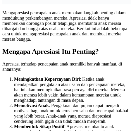
Mengapresiasi pencapaian anak merupakan langkah penting dalam
mendukung perkembangan mereka. Apresiasi tidak hanya
memberikan dorongan positif tetapi juga membantu anak merasa
dihargai dan bangga atas usaha mereka. Berikut ini adalah beberapa
cara untuk mengapresiasi pencapaian anak dan membuat mereka
merasa bangga.
Mengapa Apresiasi Itu Penting?
Apresiasi terhadap pencapaian anak memiliki banyak manfaat, di
antaranya:
Meningkatkan Kepercayaan Diri
: Ketika anak
mendapatkan pengakuan atas usaha dan pencapaian mereka,
hal ini akan meningkatkan rasa percaya diri mereka. Mereka
akan merasa lebih yakin dalam kemampuan mereka untuk
menghadapi tantangan di masa depan.
Memotivasi Anak
: Pengakuan dan pujian dapat menjadi
motivasi bagi anak untuk terus berusaha dan mencapai hal-hal
yang lebih besar. Anak-anak yang merasa diapresiasi
cenderung lebih gigih dan tidak mudah menyerah.
Membentuk Sikap Positif
: Apresiasi membantu anak