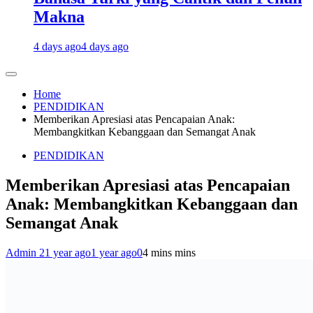
Makna
4 days ago
4 days ago
Home
PENDIDIKAN
Memberikan Apresiasi atas Pencapaian Anak:
Membangkitkan Kebanggaan dan Semangat Anak
PENDIDIKAN
Memberikan Apresiasi atas Pencapaian
Anak: Membangkitkan Kebanggaan dan
Semangat Anak
Admin 2
1 year ago
1 year ago
0
4 mins mins