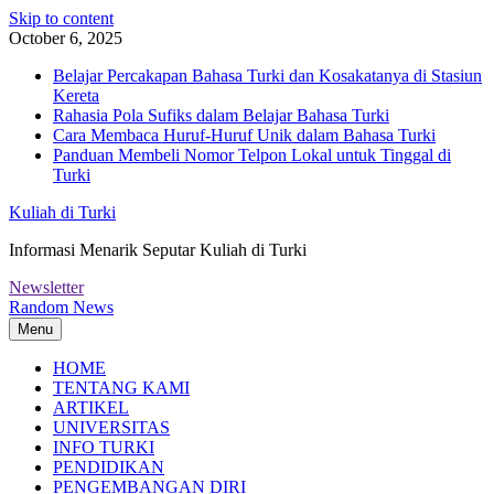
Skip to content
October 6, 2025
Belajar Percakapan Bahasa Turki dan Kosakatanya di Stasiun
Kereta
Rahasia Pola Sufiks dalam Belajar Bahasa Turki
Cara Membaca Huruf-Huruf Unik dalam Bahasa Turki
Panduan Membeli Nomor Telpon Lokal untuk Tinggal di
Turki
Kuliah di Turki
Informasi Menarik Seputar Kuliah di Turki
Newsletter
Random News
Menu
HOME
TENTANG KAMI
ARTIKEL
UNIVERSITAS
INFO TURKI
PENDIDIKAN
PENGEMBANGAN DIRI