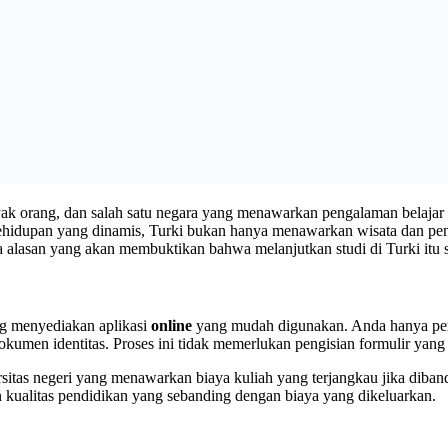
k orang, dan salah satu negara yang menawarkan pengalaman belajar y
hidupan yang dinamis, Turki bukan hanya menawarkan wisata dan penga
apa alasan yang akan membuktikan bahwa melanjutkan studi di Turki itu
ng menyediakan aplikasi
online
yang mudah digunakan. Anda hanya perlu
dokumen identitas. Proses ini tidak memerlukan pengisian formulir ya
versitas negeri yang menawarkan biaya kuliah yang terjangkau jika dib
n kualitas pendidikan yang sebanding dengan biaya yang dikeluarkan.