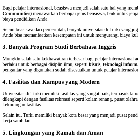
Bagi pelajar internasional, beasiswa menjadi salah satu hal yang me
Communities)
menawarkan berbagai jenis beasiswa, baik untuk jenj
biaya pendidikan Anda.
Selain beasiswa dari pemerintah, banyak universitas di Turki yang jug
Anda bisa memanfaatkan kesempatan ini untuk mengurangi biaya kul
3. Banyak Program Studi Berbahasa Inggris
Mungkin salah satu kekhawatiran terbesar bagi pelajar internasional
berlaku untuk berbagai disiplin ilmu, seperti
bisnis
,
teknologi inform
pengantar yang digunakan sudah disesuaikan untuk pelajar internasion
4. Fasilitas dan Kampus yang Modern
Universitas di Turki memiliki fasilitas yang sangat baik, termasuk la
dilengkapi dengan fasilitas rekreasi seperti kolam renang, pusat ol
kekurangan fasilitas.
Selain itu, Turki memiliki banyak kota besar yang menjadi pusat pendi
kerja sambilan.
5. Lingkungan yang Ramah dan Aman