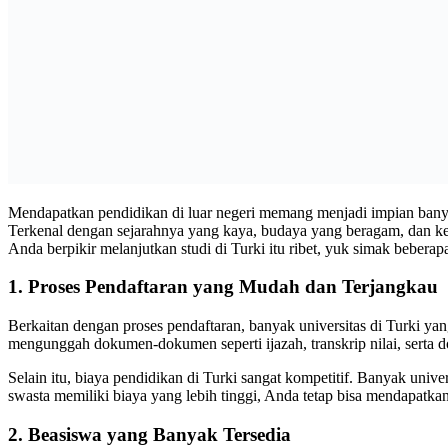
Mendapatkan pendidikan di luar negeri memang menjadi impian banya
Terkenal dengan sejarahnya yang kaya, budaya yang beragam, dan ke
Anda berpikir melanjutkan studi di Turki itu ribet, yuk simak beber
1. Proses Pendaftaran yang Mudah dan Terjangkau
Berkaitan dengan proses pendaftaran, banyak universitas di Turki ya
mengunggah dokumen-dokumen seperti ijazah, transkrip nilai, serta 
Selain itu, biaya pendidikan di Turki sangat kompetitif. Banyak uni
swasta memiliki biaya yang lebih tinggi, Anda tetap bisa mendapatka
2. Beasiswa yang Banyak Tersedia