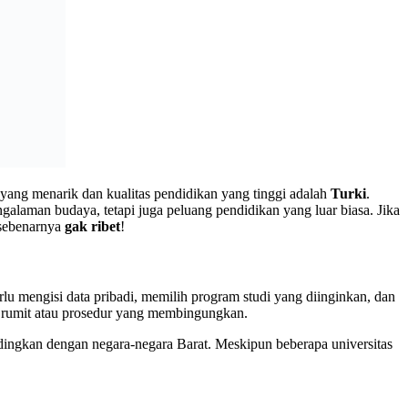
ang menarik dan kualitas pendidikan yang tinggi adalah
Turki
.
laman budaya, tetapi juga peluang pendidikan yang luar biasa. Jika
 sebenarnya
gak ribet
!
 mengisi data pribadi, memilih program studi yang diinginkan, dan
ng rumit atau prosedur yang membingungkan.
andingkan dengan negara-negara Barat. Meskipun beberapa universitas