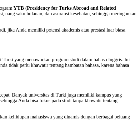
program
YTB (Presidency for Turks Abroad and Related
i, uang saku bulanan, dan asuransi kesehatan, sehingga meringankan
i, jika Anda memiliki potensi akademis atau prestasi luar biasa,
di Turki yang menawarkan program studi dalam bahasa Inggris. Ini
Anda tidak perlu khawatir tentang hambatan bahasa, karena bahasa
t cepat. Banyak universitas di Turki juga memiliki kampus yang
 sehingga Anda bisa fokus pada studi tanpa khawatir tentang
kan kehidupan mahasiswa yang dinamis dengan berbagai peluang