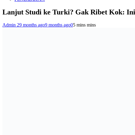
Lanjut Studi ke Turki? Gak Ribet Kok: In
Admin 2
9 months ago
9 months ago
0
5 mins mins