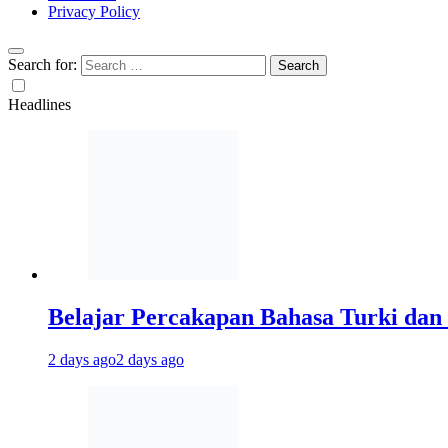
Privacy Policy
Search for:
Headlines
Belajar Percakapan Bahasa Turki dan 
2 days ago
2 days ago