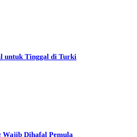
untuk Tinggal di Turki
g Wajib Dihafal Pemula