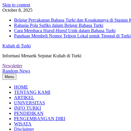
Skip to content
October 8, 2025
Belajar Percakapan Bahasa Turki dan Kosakatanya di Stasiun 
Rahasia Pola Sufiks dalam Belajar Bahasa Turki
Cara Membaca Huruf-Huruf Unik dalam Bahasa Turki
Panduan Membeli Nomor Telpon Lokal untuk Tinggal di Turki
Kuliah di Turki
Informasi Menarik Seputar Kuliah di Turki
Newsletter
Random News
Menu
HOME
TENTANG KAMI
ARTIKEL
UNIVERSITAS
INFO TURKI
PENDIDIKAN
PENGEMBANGAN DIRI
WISATA
Disclaimer