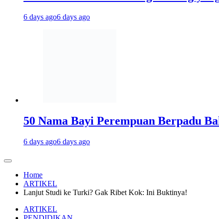
6 days ago
6 days ago
50 Nama Bayi Perempuan Berpadu Bah
6 days ago
6 days ago
Home
ARTIKEL
Lanjut Studi ke Turki? Gak Ribet Kok: Ini Buktinya!
ARTIKEL
PENDIDIKAN