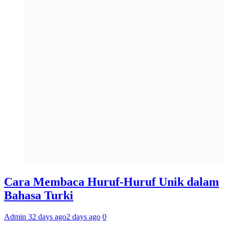
Cara Membaca Huruf-Huruf Unik dalam
Bahasa Turki
Admin 3
2 days ago
2 days ago
0