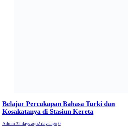
Belajar Percakapan Bahasa Turki dan
Kosakatanya di Stasiun Kereta
Admin 3
2 days ago
2 days ago
0