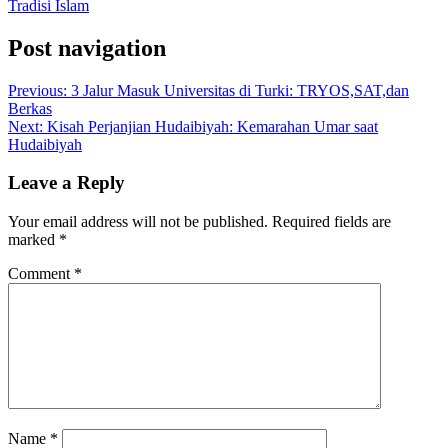
Tradisi Islam
Post navigation
Previous:
3 Jalur Masuk Universitas di Turki: TRYOS,SAT,dan
Berkas
Next:
Kisah Perjanjian Hudaibiyah: Kemarahan Umar saat
Hudaibiyah
Leave a Reply
Your email address will not be published.
Required fields are
marked
*
Comment
*
Name
*