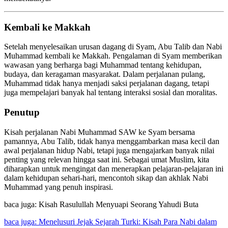
Kembali ke Makkah
Setelah menyelesaikan urusan dagang di Syam, Abu Talib dan Nabi
Muhammad kembali ke Makkah. Pengalaman di Syam memberikan
wawasan yang berharga bagi Muhammad tentang kehidupan,
budaya, dan keragaman masyarakat. Dalam perjalanan pulang,
Muhammad tidak hanya menjadi saksi perjalanan dagang, tetapi
juga mempelajari banyak hal tentang interaksi sosial dan moralitas.
Penutup
Kisah perjalanan Nabi Muhammad SAW ke Syam bersama
pamannya, Abu Talib, tidak hanya menggambarkan masa kecil dan
awal perjalanan hidup Nabi, tetapi juga mengajarkan banyak nilai
penting yang relevan hingga saat ini. Sebagai umat Muslim, kita
diharapkan untuk mengingat dan menerapkan pelajaran-pelajaran ini
dalam kehidupan sehari-hari, mencontoh sikap dan akhlak Nabi
Muhammad yang penuh inspirasi.
baca juga: Kisah Rasulullah Menyuapi Seorang Yahudi Buta
baca juga: Menelusuri Jejak Sejarah Turki: Kisah Para Nabi dalam