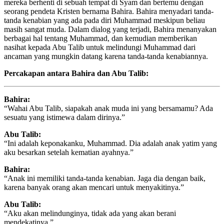
mereka berhenti di sebuah tempat di Syam dan bertemu dengan
seorang pendeta Kristen bernama Bahira. Bahira menyadari tanda-
tanda kenabian yang ada pada diri Muhammad meskipun beliau
masih sangat muda. Dalam dialog yang terjadi, Bahira menanyakan
berbagai hal tentang Muhammad, dan kemudian memberikan
nasihat kepada Abu Talib untuk melindungi Muhammad dari
ancaman yang mungkin datang karena tanda-tanda kenabiannya.
Percakapan antara Bahira dan Abu Talib:
Bahira:
“Wahai Abu Talib, siapakah anak muda ini yang bersamamu? Ada
sesuatu yang istimewa dalam dirinya.”
Abu Talib:
“Ini adalah keponakanku, Muhammad. Dia adalah anak yatim yang
aku besarkan setelah kematian ayahnya.”
Bahira:
“Anak ini memiliki tanda-tanda kenabian. Jaga dia dengan baik,
karena banyak orang akan mencari untuk menyakitinya.”
Abu Talib:
“Aku akan melindunginya, tidak ada yang akan berani
mendekatinya.”