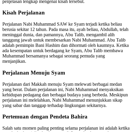
penjelasan lengkap mengenai kisah tersebut.
Kisah Perjalanan
Perjalanan Nabi Muhammad SAW ke Syam terjadi ketika beliau
berusia sekitar 12 tahun. Pada masa itu, ayah beliau, Abdullah, telah
meninggal dunia, dan pamannya, Abu Talib, mengambil alih
tanggung jawab untuk membesarkan Nabi Muhammad. Abu Talib
adalah pemimpin Bani Hashim dan dihormati oleh kaumnya. Ketika
ada kesempatan untuk berdagang ke Syam, Abu Talib membawa
Muhammad bersamanya sebagai seorang pemuda yang
menjanjikan.
Perjalanan Menuju Syam
Perjalanan dari Makkah menuju Syam melewati berbagai medan
yang berat. Dalam perjalanan ini, Nabi Muhammad menyaksikan
kehidupan pedagang dan berbagai budaya yang berbeda. Meskipun
perjalanan ini melelahkan, Nabi Muhammad menunjukkan sikap
yang sabar dan tanggap terhadap lingkungan sekitarnya.
Pertemuan dengan Pendeta Bahira
Salah satu momen paling penting selama perjalanan ini adalah ketika