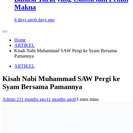
Makna
6 days ago
6 days ago
Home
ARTIKEL
Kisah Nabi Muhammad SAW Pergi ke Syam Bersama
Pamannya
ARTIKEL
Kisah Nabi Muhammad SAW Pergi ke
Syam Bersama Pamannya
Admin 2
11 months ago
11 months ago
0
3 mins mins