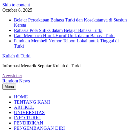
Skip to content
October 8, 2025
Belajar Percakapan Bahasa Turki dan Kosakatanya di Stasiun
Kereta
Rahasia Pola Sufiks dalam Belajar Bahasa Turki
Cara Membaca Huruf-Huruf Unik dalam Bahasa Turki
Panduan Membeli Nomor Telpon Lokal untuk Tinggal di
Turki
Kuliah di Turki
Informasi Menarik Seputar Kuliah di Turki
Newsletter
Random News
Menu
HOME
TENTANG KAMI
ARTIKEL
UNIVERSITAS
INFO TURKI
PENDIDIKAN
PENGEMBANGAN DIRI