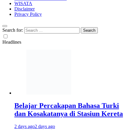
WISATA
Disclaimer
Privacy Policy
Search for:
Headlines
Belajar Percakapan Bahasa Turki
dan Kosakatanya di Stasiun Kereta
2 days ago
2 days ago