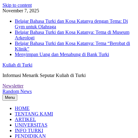
Skip to content
November 7, 2025
Belajar Bahasa Turki dan Kosa Katanya dengan Tema: Di
Gym untuk Olahraga
Belajar Bahasa Turki dan Kosa Katanya: Tema di Museum
Arkeologi
Belajar Bahasa Turki dan Kosa Katanya: Tema “Berobat di
Klinik”
Menyimpan Uang dan Menabung di Bank Turki
Kuliah di Turki
Informasi Menarik Seputar Kuliah di Turki
Newsletter
Random News
Menu
HOME
TENTANG KAMI
ARTIKEL
UNIVERSITAS
INFO TURKI
PENDIDIKAN