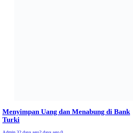
Menyimpan Uang dan Menabung di Bank
Turki
Admin 3
2 days ago
2 days ago
0