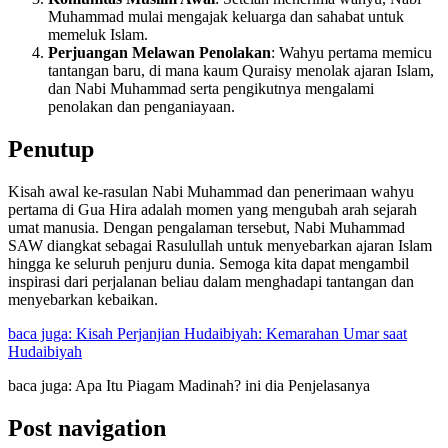
Muhammad mulai mengajak keluarga dan sahabat untuk
memeluk Islam.
Perjuangan Melawan Penolakan
: Wahyu pertama memicu
tantangan baru, di mana kaum Quraisy menolak ajaran Islam,
dan Nabi Muhammad serta pengikutnya mengalami
penolakan dan penganiayaan.
Penutup
Kisah awal ke-rasulan Nabi Muhammad dan penerimaan wahyu
pertama di Gua Hira adalah momen yang mengubah arah sejarah
umat manusia. Dengan pengalaman tersebut, Nabi Muhammad
SAW diangkat sebagai Rasulullah untuk menyebarkan ajaran Islam
hingga ke seluruh penjuru dunia. Semoga kita dapat mengambil
inspirasi dari perjalanan beliau dalam menghadapi tantangan dan
menyebarkan kebaikan.
baca juga: Kisah Perjanjian Hudaibiyah: Kemarahan Umar saat
Hudaibiyah
baca juga: Apa Itu Piagam Madinah? ini dia Penjelasanya
Post navigation