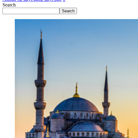
Search
Search