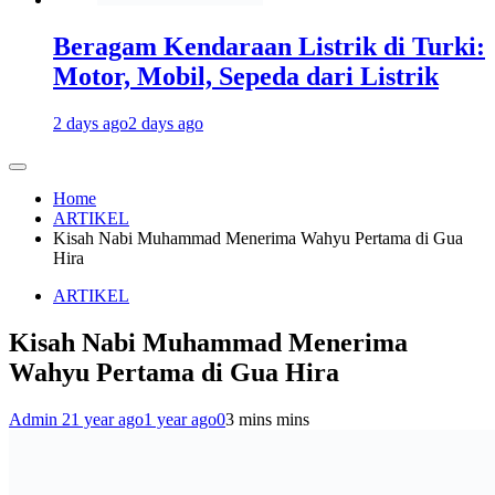
Beragam Kendaraan Listrik di Turki:
Motor, Mobil, Sepeda dari Listrik
2 days ago
2 days ago
Home
ARTIKEL
Kisah Nabi Muhammad Menerima Wahyu Pertama di Gua
Hira
ARTIKEL
Kisah Nabi Muhammad Menerima
Wahyu Pertama di Gua Hira
Admin 2
1 year ago
1 year ago
0
3 mins mins