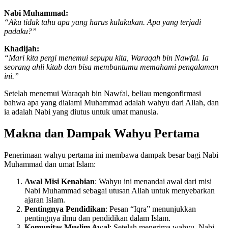
Nabi Muhammad:
“Aku tidak tahu apa yang harus kulakukan. Apa yang terjadi
padaku?”
Khadijah:
“Mari kita pergi menemui sepupu kita, Waraqah bin Nawfal. Ia
seorang ahli kitab dan bisa membantumu memahami pengalaman
ini.”
Setelah menemui Waraqah bin Nawfal, beliau mengonfirmasi
bahwa apa yang dialami Muhammad adalah wahyu dari Allah, dan
ia adalah Nabi yang diutus untuk umat manusia.
Makna dan Dampak Wahyu Pertama
Penerimaan wahyu pertama ini membawa dampak besar bagi Nabi
Muhammad dan umat Islam:
Awal Misi Kenabian
: Wahyu ini menandai awal dari misi
Nabi Muhammad sebagai utusan Allah untuk menyebarkan
ajaran Islam.
Pentingnya Pendidikan
: Pesan “Iqra” menunjukkan
pentingnya ilmu dan pendidikan dalam Islam.
Komunitas Muslim Awal
: Setelah menerima wahyu, Nabi