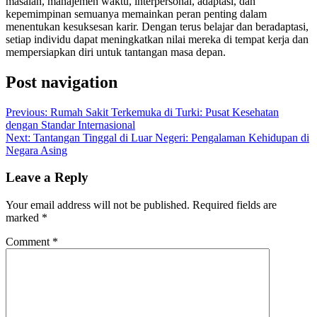
masalah, manajemen waktu, interpersonal, adaptasi, dan
kepemimpinan semuanya memainkan peran penting dalam
menentukan kesuksesan karir. Dengan terus belajar dan beradaptasi,
setiap individu dapat meningkatkan nilai mereka di tempat kerja dan
mempersiapkan diri untuk tantangan masa depan.
Post navigation
Previous:
Rumah Sakit Terkemuka di Turki: Pusat Kesehatan
dengan Standar Internasional
Next:
Tantangan Tinggal di Luar Negeri: Pengalaman Kehidupan di
Negara Asing
Leave a Reply
Your email address will not be published.
Required fields are
marked
*
Comment
*