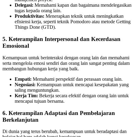
Delegasi:
Memahami kapan dan bagaimana mendelegasikan
tugas kepada orang lain.
Produktivitas:
Menerapkan teknik untuk meningkatkan
efisiensi kerja, seperti teknik Pomodoro atau metode Getting
Things Done (GTD).
5.
Keterampilan Interpersonal dan Kecerdasan
Emosional
Kemampuan untuk berinteraksi dengan orang lain dan memahami
serta mengelola emosi sendiri dan orang lain sangat penting dalam
membangun hubungan kerja yang baik.
Empati:
Memahami perspektif dan perasaan orang lain.
Negosiasi:
Kemampuan untuk mencapai kesepakatan yang
saling menguntungkan.
Kerja Tim:
Bekerja secara efektif dengan orang lain untuk
mencapai tujuan bersama.
6.
Keterampilan Adaptasi dan Pembelajaran
Berkelanjutan
Di dunia yang terus berubah, kemampuan untuk beradaptasi dan
belajar hal baru adalah kunci kesuksesan.