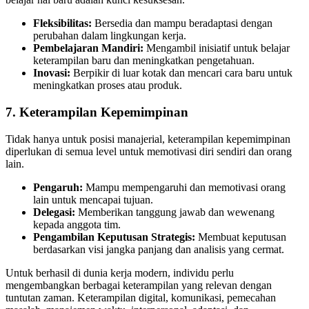
Fleksibilitas:
Bersedia dan mampu beradaptasi dengan
perubahan dalam lingkungan kerja.
Pembelajaran Mandiri:
Mengambil inisiatif untuk belajar
keterampilan baru dan meningkatkan pengetahuan.
Inovasi:
Berpikir di luar kotak dan mencari cara baru untuk
meningkatkan proses atau produk.
7.
Keterampilan Kepemimpinan
Tidak hanya untuk posisi manajerial, keterampilan kepemimpinan
diperlukan di semua level untuk memotivasi diri sendiri dan orang
lain.
Pengaruh:
Mampu mempengaruhi dan memotivasi orang
lain untuk mencapai tujuan.
Delegasi:
Memberikan tanggung jawab dan wewenang
kepada anggota tim.
Pengambilan Keputusan Strategis:
Membuat keputusan
berdasarkan visi jangka panjang dan analisis yang cermat.
Untuk berhasil di dunia kerja modern, individu perlu
mengembangkan berbagai keterampilan yang relevan dengan
tuntutan zaman. Keterampilan digital, komunikasi, pemecahan