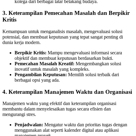
kolega dari berbagai latar belakang budaya.
3.
Keterampilan Pemecahan Masalah dan Berpikir
Kritis
Kemampuan untuk menganalisis masalah, mengevaluasi solusi
potensial, dan membuat keputusan yang tepat sangat penting di
dunia kerja modern.
Berpikir Kritis:
Mampu mengevaluasi informasi secara
objektif dan membuat keputusan berdasarkan bukti.
Pemecahan Masalah Kreatif:
Mengembangkan solusi
inovatif untuk masalah yang kompleks.
Pengambilan Keputusan:
Memilih solusi terbaik dari
berbagai opsi yang ada.
4.
Keterampilan Manajemen Waktu dan Organisasi
Manajemen waktu yang efektif dan keterampilan organisasi
membantu dalam menyelesaikan tugas secara efisien dan
mengurangi stres.
Penjadwalan:
Mengatur waktu dan prioritas tugas dengan
menggunakan alat seperti kalender digital atau aplikasi
manajemen proyek.