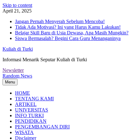
Skip to content
April 21, 2025
Jangan Pernah Menyerah Sebelum Mencoba!
Tidak Ada Motivasi? Ini yang Harus Kamu Lakukan!
Belajar Skill Baru di Usia Dewasa, Apa Masih Mungkin?
Siswa Bermasalah? Begini Cara Guru Menanganinya
Kuliah di Turki
Informasi Menarik Seputar Kuliah di Turki
Newsletter
Random News
Menu
HOME
TENTANG KAMI
ARTIKEL
UNIVERSITAS
INFO TURKI
PENDIDIKAN
PENGEMBANGAN DIRI
WISATA
Disclaimer