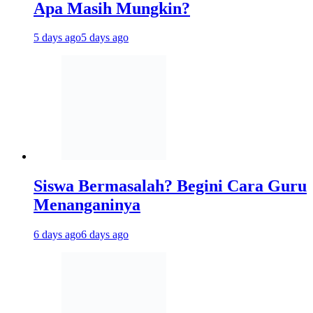
Apa Masih Mungkin?
5 days ago
5 days ago
Siswa Bermasalah? Begini Cara Guru
Menanganinya
6 days ago
6 days ago