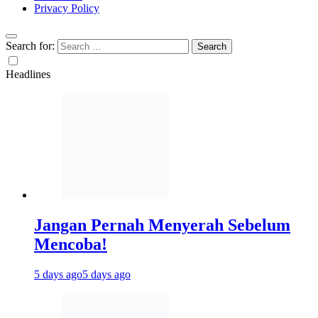
Privacy Policy
Search for:
Headlines
Jangan Pernah Menyerah Sebelum
Mencoba!
5 days ago
5 days ago