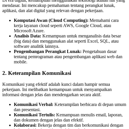
Di era digital, kemampuan menggunakan teknologi adalah hal yang
mendasar. Ini mencakup pemahaman tentang perangkat lunak,
aplikasi, dan alat digital yang relevan dengan pekerjaan.
Komputasi Awan (Cloud Computing):
Memahami cara
kerja layanan cloud seperti AWS, Google Cloud, atau
Microsoft Azure.
Analisis Data:
Kemampuan untuk menganalisis data besar
(big data) dan menggunakan alat seperti Excel, SQL, atau
software analitik lainnya.
Pengembangan Perangkat Lunak:
Pengetahuan dasar
tentang pemrograman atau pengembangan aplikasi web dan
mobile.
2.
Keterampilan Komunikasi
Komunikasi yang efektif adalah kunci dalam hampir semua
pekerjaan. Ini melibatkan kemampuan untuk menyampaikan
informasi dengan jelas dan mendengarkan secara aktif.
Komunikasi Verbal:
Keterampilan berbicara di depan umum
dan presentasi.
Komunikasi Tertulis:
Kemampuan menulis email, laporan,
dan dokumen dengan jelas dan efektif.
Kolaborasi:
Bekerja dengan tim dan berkomunikasi dengan