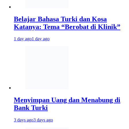
Belajar Bahasa Turki dan Kosa
Katanya: Tema “Berobat di Klinik”
1 day ago
1 day ago
Menyimpan Uang dan Menabung di
Bank Turki
3 days ago
3 days ago