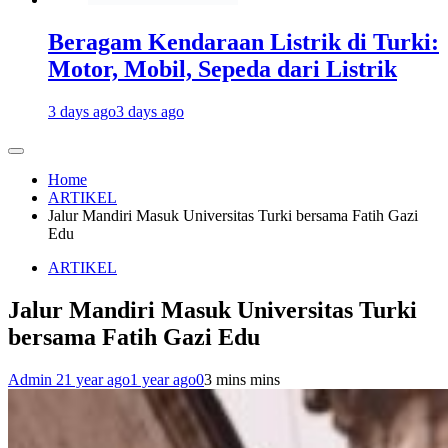
Beragam Kendaraan Listrik di Turki:
Motor, Mobil, Sepeda dari Listrik
3 days ago
3 days ago
Home
ARTIKEL
Jalur Mandiri Masuk Universitas Turki bersama Fatih Gazi
Edu
ARTIKEL
Jalur Mandiri Masuk Universitas Turki
bersama Fatih Gazi Edu
Admin 2
1 year ago
1 year ago
0
3 mins mins