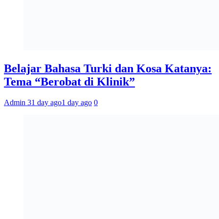
Belajar Bahasa Turki dan Kosa Katanya:
Tema “Berobat di Klinik”
Admin 3
1 day ago
1 day ago
0