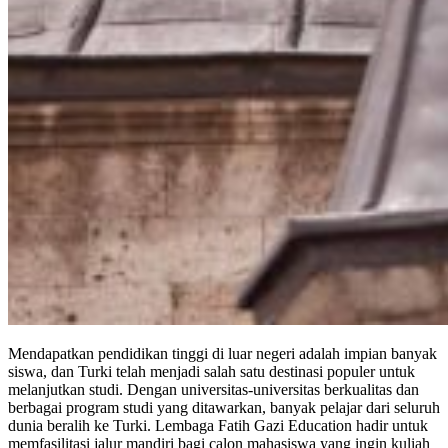
Mendapatkan pendidikan tinggi di luar negeri adalah impian banyak
siswa, dan Turki telah menjadi salah satu destinasi populer untuk
melanjutkan studi. Dengan universitas-universitas berkualitas dan
berbagai program studi yang ditawarkan, banyak pelajar dari seluruh
dunia beralih ke Turki. Lembaga Fatih Gazi Education hadir untuk
memfasilitasi jalur mandiri bagi calon mahasiswa yang ingin kuliah