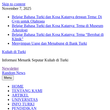
Skip to content
November 7, 2025
Belajar Bahasa Turki dan Kosa Katanya dengan Tema: Di
Gym untuk Olahraga
Belajar Bahasa Turki dan Kosa Katanya: Tema di Museum
Arkeologi
Belajar Bahasa Turki dan Kosa Katanya: Tema “Berobat di
Klinik”
Menyimpan Uang dan Menabung di Bank Turki
Kuliah di Turki
Informasi Menarik Seputar Kuliah di Turki
Newsletter
Random News
Menu
HOME
TENTANG KAMI
ARTIKEL
UNIVERSITAS
INFO TURKI
PENDIDIKAN