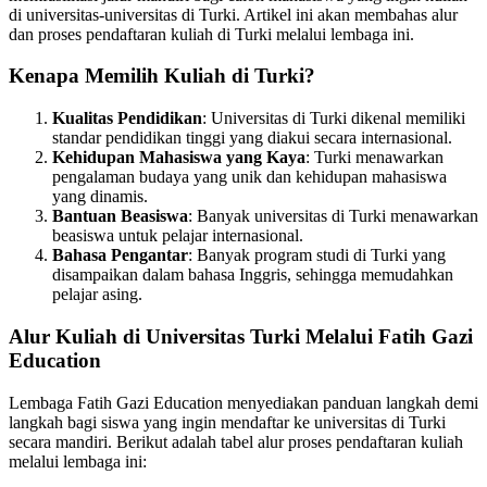
di universitas-universitas di Turki. Artikel ini akan membahas alur
dan proses pendaftaran kuliah di Turki melalui lembaga ini.
Kenapa Memilih Kuliah di Turki?
Kualitas Pendidikan
: Universitas di Turki dikenal memiliki
standar pendidikan tinggi yang diakui secara internasional.
Kehidupan Mahasiswa yang Kaya
: Turki menawarkan
pengalaman budaya yang unik dan kehidupan mahasiswa
yang dinamis.
Bantuan Beasiswa
: Banyak universitas di Turki menawarkan
beasiswa untuk pelajar internasional.
Bahasa Pengantar
: Banyak program studi di Turki yang
disampaikan dalam bahasa Inggris, sehingga memudahkan
pelajar asing.
Alur Kuliah di Universitas Turki Melalui Fatih Gazi
Education
Lembaga Fatih Gazi Education menyediakan panduan langkah demi
langkah bagi siswa yang ingin mendaftar ke universitas di Turki
secara mandiri. Berikut adalah tabel alur proses pendaftaran kuliah
melalui lembaga ini: