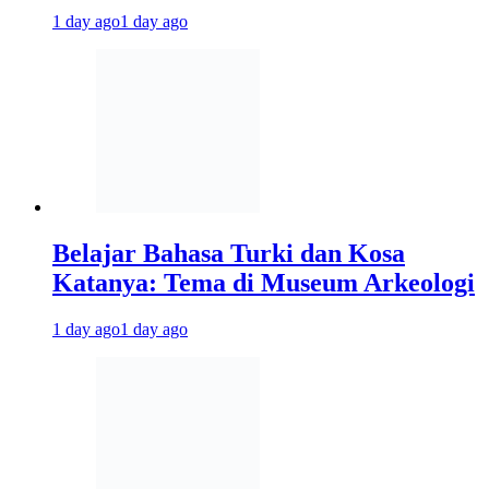
1 day ago
1 day ago
Belajar Bahasa Turki dan Kosa
Katanya: Tema di Museum Arkeologi
1 day ago
1 day ago