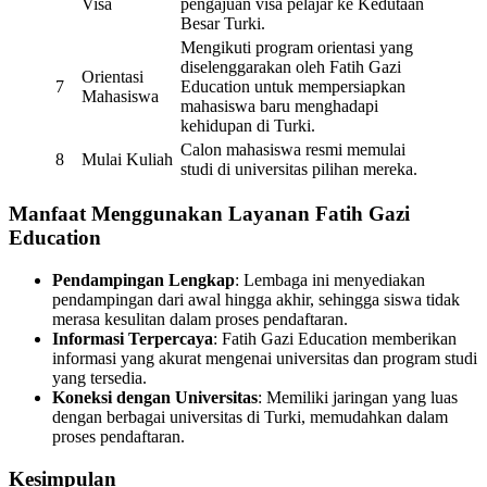
Visa
pengajuan visa pelajar ke Kedutaan
Besar Turki.
Mengikuti program orientasi yang
diselenggarakan oleh Fatih Gazi
Orientasi
7
Education untuk mempersiapkan
Mahasiswa
mahasiswa baru menghadapi
kehidupan di Turki.
Calon mahasiswa resmi memulai
8
Mulai Kuliah
studi di universitas pilihan mereka.
Manfaat Menggunakan Layanan Fatih Gazi
Education
Pendampingan Lengkap
: Lembaga ini menyediakan
pendampingan dari awal hingga akhir, sehingga siswa tidak
merasa kesulitan dalam proses pendaftaran.
Informasi Terpercaya
: Fatih Gazi Education memberikan
informasi yang akurat mengenai universitas dan program studi
yang tersedia.
Koneksi dengan Universitas
: Memiliki jaringan yang luas
dengan berbagai universitas di Turki, memudahkan dalam
proses pendaftaran.
Kesimpulan