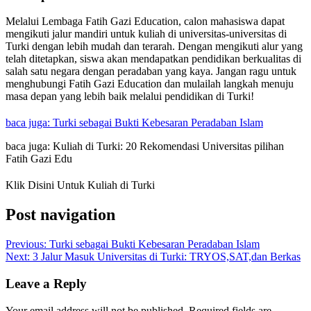
Melalui Lembaga Fatih Gazi Education, calon mahasiswa dapat
mengikuti jalur mandiri untuk kuliah di universitas-universitas di
Turki dengan lebih mudah dan terarah. Dengan mengikuti alur yang
telah ditetapkan, siswa akan mendapatkan pendidikan berkualitas di
salah satu negara dengan peradaban yang kaya. Jangan ragu untuk
menghubungi Fatih Gazi Education dan mulailah langkah menuju
masa depan yang lebih baik melalui pendidikan di Turki!
baca juga: Turki sebagai Bukti Kebesaran Peradaban Islam
baca juga: Kuliah di Turki: 20 Rekomendasi Universitas pilihan
Fatih Gazi Edu
Klik Disini Untuk Kuliah di Turki
Post navigation
Previous:
Turki sebagai Bukti Kebesaran Peradaban Islam
Next:
3 Jalur Masuk Universitas di Turki: TRYOS,SAT,dan Berkas
Leave a Reply
Your email address will not be published.
Required fields are