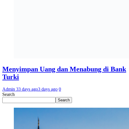
Menyimpan Uang dan Menabung di Bank
Turki
Admin 3
3 days ago
3 days ago
0
Search
Search