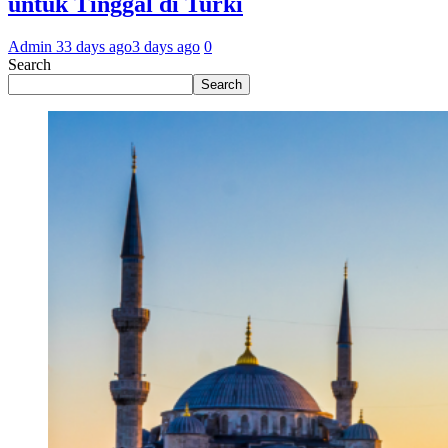
untuk Tinggal di Turki
Admin 3
3 days ago
3 days ago
0
Search
Search