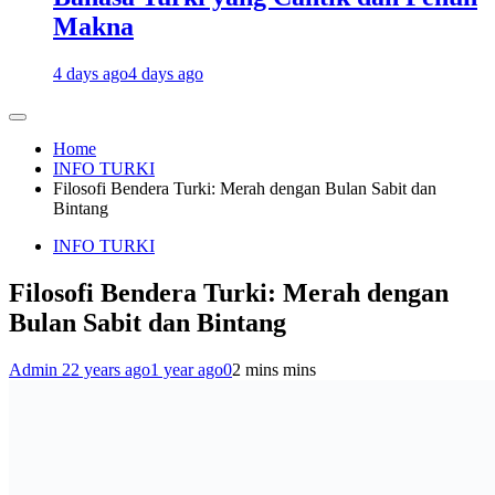
Makna
4 days ago
4 days ago
Home
INFO TURKI
Filosofi Bendera Turki: Merah dengan Bulan Sabit dan
Bintang
INFO TURKI
Filosofi Bendera Turki: Merah dengan
Bulan Sabit dan Bintang
Admin 2
2 years ago
1 year ago
0
2 mins mins