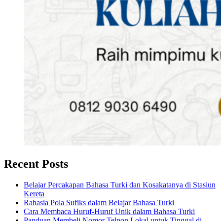
Recent Posts
Belajar Percakapan Bahasa Turki dan Kosakatanya di Stasiun
Kereta
Rahasia Pola Sufiks dalam Belajar Bahasa Turki
Cara Membaca Huruf-Huruf Unik dalam Bahasa Turki
Panduan Membeli Nomor Telpon Lokal untuk Tinggal di