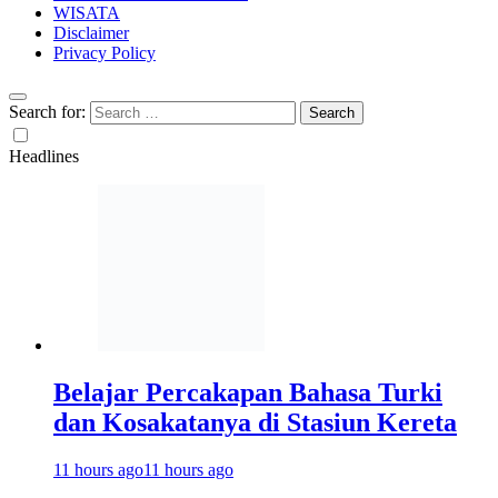
WISATA
Disclaimer
Privacy Policy
Search for:
Headlines
Belajar Percakapan Bahasa Turki
dan Kosakatanya di Stasiun Kereta
11 hours ago
11 hours ago