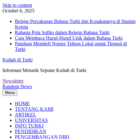
Skip to content
October 6, 2025
Belajar Percakapan Bahasa Turki dan Kosakatanya di Stasiun
Kereta
Rahasia Pola Sufiks dalam Belajar Bahasa Turki
Cara Membaca Huruf-Huruf Unik dalam Bahasa Turki
Panduan Membeli Nomor Telpon Lokal untuk Tinggal di
Turki
Kuliah di Turki
Informasi Menarik Seputar Kuliah di Turki
Newsletter
Random News
Menu
HOME
TENTANG KAMI
ARTIKEL
UNIVERSITAS
INFO TURKI
PENDIDIKAN
PENGEMBANGAN DIRI