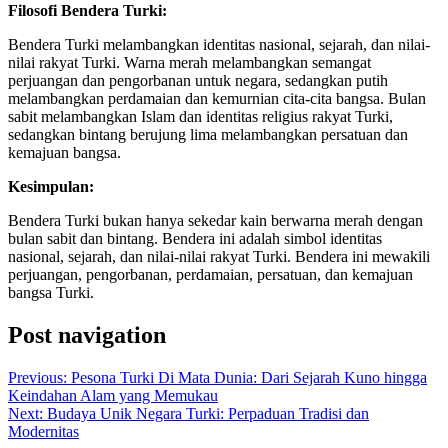
Filosofi Bendera Turki:
Bendera Turki melambangkan identitas nasional, sejarah, dan nilai-
nilai rakyat Turki. Warna merah melambangkan semangat
perjuangan dan pengorbanan untuk negara, sedangkan putih
melambangkan perdamaian dan kemurnian cita-cita bangsa. Bulan
sabit melambangkan Islam dan identitas religius rakyat Turki,
sedangkan bintang berujung lima melambangkan persatuan dan
kemajuan bangsa.
Kesimpulan:
Bendera Turki bukan hanya sekedar kain berwarna merah dengan
bulan sabit dan bintang. Bendera ini adalah simbol identitas
nasional, sejarah, dan nilai-nilai rakyat Turki. Bendera ini mewakili
perjuangan, pengorbanan, perdamaian, persatuan, dan kemajuan
bangsa Turki.
Post navigation
Previous:
Pesona Turki Di Mata Dunia: Dari Sejarah Kuno hingga
Keindahan Alam yang Memukau
Next:
Budaya Unik Negara Turki: Perpaduan Tradisi dan
Modernitas