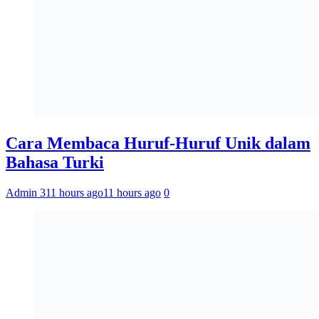
Cara Membaca Huruf-Huruf Unik dalam
Bahasa Turki
Admin 3
11 hours ago
11 hours ago
0