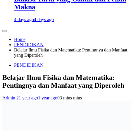
Makna
4 days ago
4 days ago
Home
PENDIDIKAN
Belajar Ilmu Fisika dan Matematika: Pentingnya dan Manfaat
yang Diperoleh
PENDIDIKAN
Belajar Ilmu Fisika dan Matematika:
Pentingnya dan Manfaat yang Diperoleh
Admin 2
1 year ago
1 year ago
0
3 mins mins