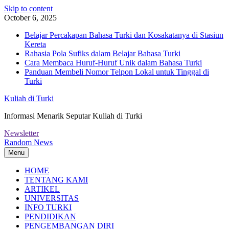
Skip to content
October 6, 2025
Belajar Percakapan Bahasa Turki dan Kosakatanya di Stasiun
Kereta
Rahasia Pola Sufiks dalam Belajar Bahasa Turki
Cara Membaca Huruf-Huruf Unik dalam Bahasa Turki
Panduan Membeli Nomor Telpon Lokal untuk Tinggal di
Turki
Kuliah di Turki
Informasi Menarik Seputar Kuliah di Turki
Newsletter
Random News
Menu
HOME
TENTANG KAMI
ARTIKEL
UNIVERSITAS
INFO TURKI
PENDIDIKAN
PENGEMBANGAN DIRI