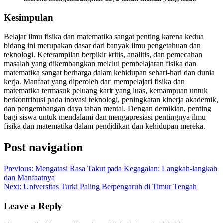
Kesimpulan
Belajar ilmu fisika dan matematika sangat penting karena kedua
bidang ini merupakan dasar dari banyak ilmu pengetahuan dan
teknologi. Keterampilan berpikir kritis, analitis, dan pemecahan
masalah yang dikembangkan melalui pembelajaran fisika dan
matematika sangat berharga dalam kehidupan sehari-hari dan dunia
kerja. Manfaat yang diperoleh dari mempelajari fisika dan
matematika termasuk peluang karir yang luas, kemampuan untuk
berkontribusi pada inovasi teknologi, peningkatan kinerja akademik,
dan pengembangan daya tahan mental. Dengan demikian, penting
bagi siswa untuk mendalami dan mengapresiasi pentingnya ilmu
fisika dan matematika dalam pendidikan dan kehidupan mereka.
Post navigation
Previous:
Mengatasi Rasa Takut pada Kegagalan: Langkah-langkah
dan Manfaatnya
Next:
Universitas Turki Paling Berpengaruh di Timur Tengah
Leave a Reply