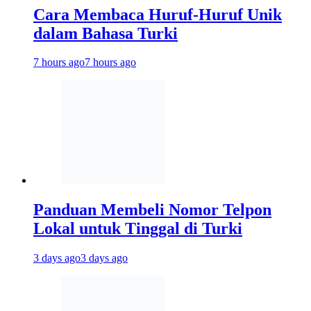
Cara Membaca Huruf-Huruf Unik
dalam Bahasa Turki
7 hours ago
7 hours ago
Panduan Membeli Nomor Telpon
Lokal untuk Tinggal di Turki
3 days ago
3 days ago