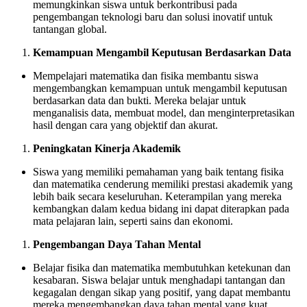
memungkinkan siswa untuk berkontribusi pada
pengembangan teknologi baru dan solusi inovatif untuk
tantangan global.
Kemampuan Mengambil Keputusan Berdasarkan Data
Mempelajari matematika dan fisika membantu siswa
mengembangkan kemampuan untuk mengambil keputusan
berdasarkan data dan bukti. Mereka belajar untuk
menganalisis data, membuat model, dan menginterpretasikan
hasil dengan cara yang objektif dan akurat.
Peningkatan Kinerja Akademik
Siswa yang memiliki pemahaman yang baik tentang fisika
dan matematika cenderung memiliki prestasi akademik yang
lebih baik secara keseluruhan. Keterampilan yang mereka
kembangkan dalam kedua bidang ini dapat diterapkan pada
mata pelajaran lain, seperti sains dan ekonomi.
Pengembangan Daya Tahan Mental
Belajar fisika dan matematika membutuhkan ketekunan dan
kesabaran. Siswa belajar untuk menghadapi tantangan dan
kegagalan dengan sikap yang positif, yang dapat membantu
mereka mengembangkan daya tahan mental yang kuat.