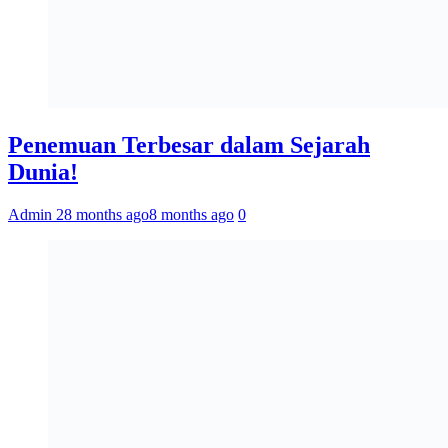
Penemuan Terbesar dalam Sejarah
Dunia!
Admin 2
8 months ago
8 months ago
0