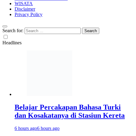
WISATA
Disclaimer
Privacy Policy
Search for:
Headlines
Belajar Percakapan Bahasa Turki
dan Kosakatanya di Stasiun Kereta
6 hours ago
6 hours ago