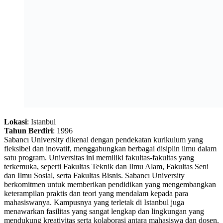
Lokasi
: Istanbul
Tahun Berdiri
: 1996
Sabancı University dikenal dengan pendekatan kurikulum yang
fleksibel dan inovatif, menggabungkan berbagai disiplin ilmu dalam
satu program. Universitas ini memiliki fakultas-fakultas yang
terkemuka, seperti Fakultas Teknik dan Ilmu Alam, Fakultas Seni
dan Ilmu Sosial, serta Fakultas Bisnis. Sabancı University
berkomitmen untuk memberikan pendidikan yang mengembangkan
keterampilan praktis dan teori yang mendalam kepada para
mahasiswanya. Kampusnya yang terletak di Istanbul juga
menawarkan fasilitas yang sangat lengkap dan lingkungan yang
mendukung kreativitas serta kolaborasi antara mahasiswa dan dosen.