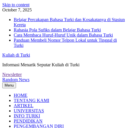
Skip to content
October 7, 2025
Belajar Percakapan Bahasa Turki dan Kosakatanya di Stasiun
Kereta
Rahasia Pola Sufiks dalam Belajar Bahasa Turki
Cara Membaca Huruf-Huruf Unik dalam Bahasa Turki
Panduan Membeli Nomor Telpon Lokal untuk Tinggal di
Turki
Kuliah di Turki
Informasi Menarik Seputar Kuliah di Turki
Newsletter
Random News
Menu
HOME
TENTANG KAMI
ARTIKEL
UNIVERSITAS
INFO TURKI
PENDIDIKAN
PENGEMBANGAN DIRI