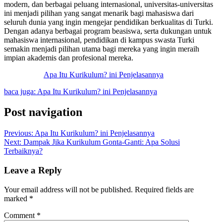
modern, dan berbagai peluang internasional, universitas-universitas
ini menjadi pilihan yang sangat menarik bagi mahasiswa dari
seluruh dunia yang ingin mengejar pendidikan berkualitas di Turki.
Dengan adanya berbagai program beasiswa, serta dukungan untuk
mahasiswa internasional, pendidikan di kampus swasta Turki
semakin menjadi pilihan utama bagi mereka yang ingin meraih
impian akademis dan profesional mereka.
Apa Itu Kurikulum? ini Penjelasannya
baca juga: Apa Itu Kurikulum? ini Penjelasannya
Post navigation
Previous:
Apa Itu Kurikulum? ini Penjelasannya
Next:
Dampak Jika Kurikulum Gonta-Ganti: Apa Solusi
Terbaiknya?
Leave a Reply
Your email address will not be published.
Required fields are
marked
*
Comment
*