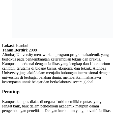
Lokasi
: Istanbul
Tahun Berdiri
: 2008
Altınbaş University menawarkan program-program akademik yang
berfokus pada pengembangan keterampilan teknis dan praktis.
Kampus ini terkenal dengan fasilitas yang lengkap dan laboratorium
canggih, terutama di bidang bisnis, ekonomi, dan teknik. Altınbaş
University juga aktif dalam menjalin hubungan internasional dengan
universitas di berbagai belahan dunia, memberikan mahasiswa
kesempatan untuk belajar dan berkolaborasi secara global.
Penutup
Kampus-kampus diatas di negara Turki memiliki reputasi yang
sangat baik, baik dalam pendidikan akademik maupun dalam
pengembangan penelitian. Dengan kurikulum yang inovatif, fasilitas