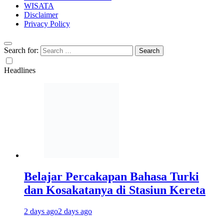
WISATA
Disclaimer
Privacy Policy
Search for:
Headlines
Belajar Percakapan Bahasa Turki
dan Kosakatanya di Stasiun Kereta
2 days ago
2 days ago