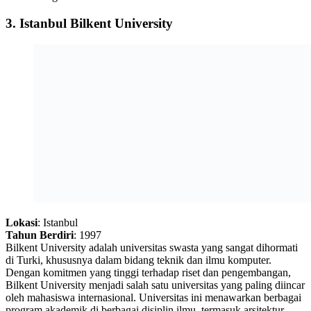
3.
Istanbul Bilkent University
Lokasi
: Istanbul
Tahun Berdiri
: 1997
Bilkent University adalah universitas swasta yang sangat dihormati
di Turki, khususnya dalam bidang teknik dan ilmu komputer.
Dengan komitmen yang tinggi terhadap riset dan pengembangan,
Bilkent University menjadi salah satu universitas yang paling diincar
oleh mahasiswa internasional. Universitas ini menawarkan berbagai
program akademik di berbagai disiplin ilmu, termasuk arsitektur,