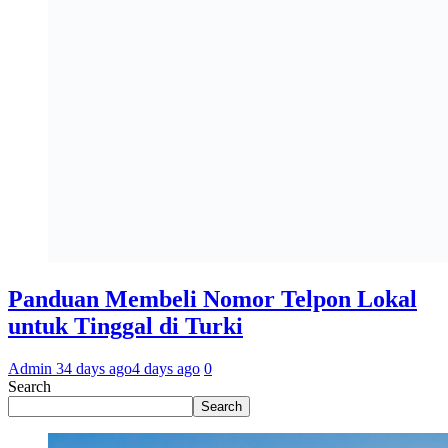
Panduan Membeli Nomor Telpon Lokal
untuk Tinggal di Turki
Admin 3
4 days ago
4 days ago
0
Search
Search