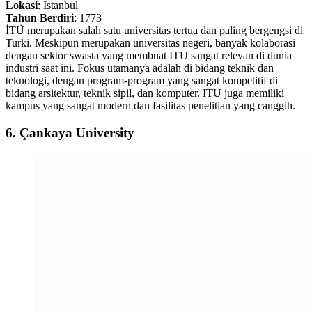
Lokasi
: Istanbul
Tahun Berdiri
: 1773
İTÜ merupakan salah satu universitas tertua dan paling bergengsi di
Turki. Meskipun merupakan universitas negeri, banyak kolaborasi
dengan sektor swasta yang membuat ITU sangat relevan di dunia
industri saat ini. Fokus utamanya adalah di bidang teknik dan
teknologi, dengan program-program yang sangat kompetitif di
bidang arsitektur, teknik sipil, dan komputer. ITU juga memiliki
kampus yang sangat modern dan fasilitas penelitian yang canggih.
6.
Çankaya University