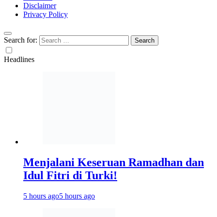
Disclaimer
Privacy Policy
Search for:
Headlines
Menjalani Keseruan Ramadhan dan
Idul Fitri di Turki!
5 hours ago
5 hours ago