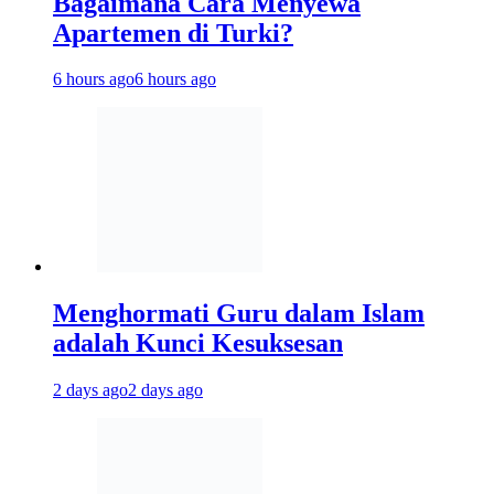
Bagaimana Cara Menyewa
Apartemen di Turki?
6 hours ago
6 hours ago
Menghormati Guru dalam Islam
adalah Kunci Kesuksesan
2 days ago
2 days ago