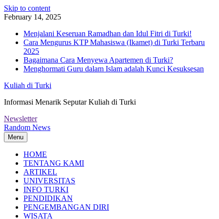
Skip to content
February 14, 2025
Menjalani Keseruan Ramadhan dan Idul Fitri di Turki!
Cara Mengurus KTP Mahasiswa (Ikamet) di Turki Terbaru
2025
Bagaimana Cara Menyewa Apartemen di Turki?
Menghormati Guru dalam Islam adalah Kunci Kesuksesan
Kuliah di Turki
Informasi Menarik Seputar Kuliah di Turki
Newsletter
Random News
Menu
HOME
TENTANG KAMI
ARTIKEL
UNIVERSITAS
INFO TURKI
PENDIDIKAN
PENGEMBANGAN DIRI
WISATA