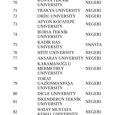
KONYA TEKNİK
70
NEGERI
UNIVERSITY
71
TRAKYA UNIVERSITY
NEGERI
72
ORDU UNIVERSITY
NEGERI
AFYON KOCATEPE
73
NEGERI
UNIVERSITY
BURSA TEKNİK
74
NEGERI
UNIVERSITY
KADİR HAS
75
SWASTA
UNIVERSITY
76
HİTİT UNIVERSITY
NEGERI
77
AKSARAY UNIVERSITY
NEGERI
KARAMANOĞLU
78
MEHMETBEY
NEGERI
UNIVERSITY
TOKAT
79
GAZİOSMANPAŞA
NEGERI
UNIVERSITY
80
DİCLE UNIVERSITY
NEGERI
İSKENDERUN TEKNİK
81
NEGERI
UNIVERSITY
HATAY MUSTAFA
82
NEGERI
KEMAL UNIVERSITY